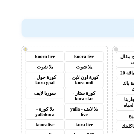
!
!
koora live
koora live
guest post مقال
يلا شوت
يلا شوت
قة 20
كورة اون لاين -
كورة جول -
kora goal
kora onli
ة باك
ك
كورة ستار -
سوريا لايف
kora star
اربنا
لحياه
يلا لايف - yalla
يلا كورة -
yallakora
live
يع
kooralive
kora live
اكلينك