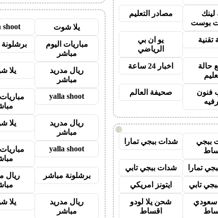
 لينك
مصادر التعليم
 بوست
a shoot
يلا شوت
 تقنية
يو ان بي
مباريات اليوم
برشلونة 
الرياضي
مباشر
 حالة
اخبار 24 ساعة
ريال مدريد
يلا ش
عليم
مباشر
 فنون
صحيفة العالم
yalla shoot
مباريات 
رفيه
مباش
ريال مدريد
يلا ش
!
مباشر
 ببجي
شدات ببجي تمارا
yalla shoot
مباريات 
ساط
مباش
جي تمارا
شدات ببجي تابي
برشلونة مباشر
ريال م
جي تابي
ايتونز امريكي
مباش
ز سعودي
شحن يلا لودو
ريال مدريد
يلا ش
ساط
اقساط
مباشر