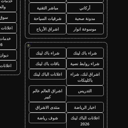
خدمات ا
وال
أركاني
مباشر التقنية
سوق 
مدونة صحبة
شرقيات السياحة
اعلانات 
موسوعة انوار
اشراق الأرباح
خدمات 
26
!
شراء باك لينك
شراء باك لينك
ديوان
شراء روابط نصية
باقات باك لينك
اعلانات
اشراق لنك، شراء
اعلانات الباك لينك
باكلينكات
التدريس
اشراق العالم عالم
كبير
اخبار الرياضة
منتدى الاشراق
اعلانات الباك لينك
شوف رياضة
2026