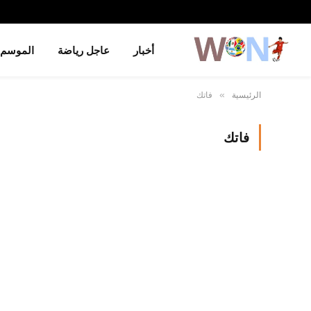
أخبار
عاجل رياضة
الموسم
الرئيسية
فاتك
»
فاتك