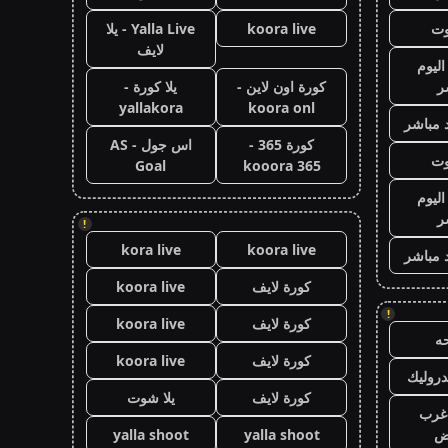
وت
koora live
Yalla Live - يلا
لايف
اليوم
ر
كورة اون لاين -
يلا كورة -
yallakora
koora onl
 مباشر
كورة 365 -
اس جول - AS
وت
Goal
kooora 365
اليوم
ر
!
kora live
koora live
 مباشر
كورة لايف
koora live
!
كورة لايف
koora live
ه
كورة لايف
koora live
روليك
كورة لايف
يلا شوت
غرب
اض
yalla shoot
yalla shoot