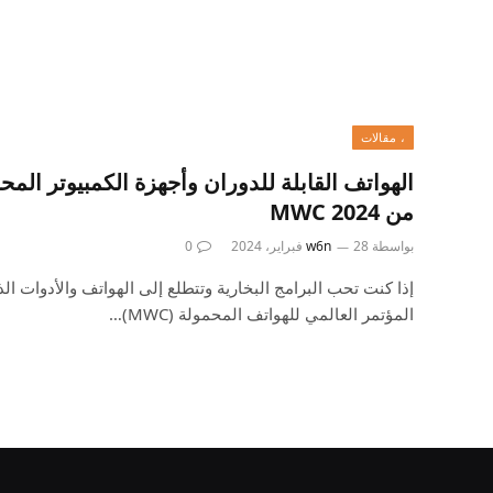
، مقالات
الهواتف القابلة للدوران وأجهزة الكمبيوتر المح
من MWC 2024
بواسطة
28 فبراير، 2024
w6n
0
إذا كنت تحب البرامج البخارية وتتطلع إلى الهواتف والأدوات الذكي
المؤتمر العالمي للهواتف المحمولة (MWC)…