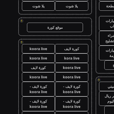
طحة
يلا شوت
يلا شوت
ارات
!
ب
موقع كورة
راء
تشليح
!
كورة لايف
koora live
ارات
مة
koora live
kora live
koora live
كورة لايف
koora live
koora live
!
يتي
كورة لايف -
كورة لايف -
koora live
koora live
 ريال
ليوم
كورة لايف -
كورة لايف -
koora live
koora live