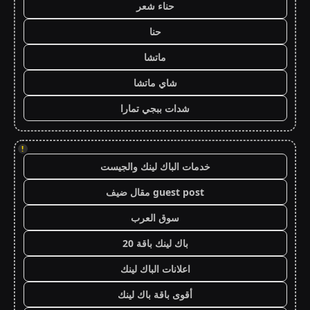
حناء شعر
حنا
ماتشا
شاي ماتشا
شدات ببجي تمارا
!
خدمات الباك لينك والجيست
guest post مقال ضيف
سوق العرب
باك لينك باقة 20
اعلانات الباك لينك
أقوى باقة باك لينك