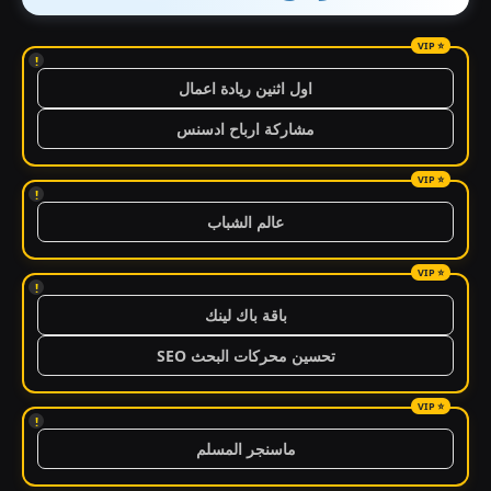
!
اول اثنين ريادة اعمال
مشاركة ارباح ادسنس
!
عالم الشباب
!
باقة باك لينك
تحسين محركات البحث SEO
!
ماسنجر المسلم