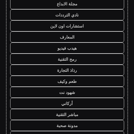
مجلة الابداع
نادي الترددات
استشارات اون لاين
المعارف
هيدب فيديو
رمح التقنية
رذاذ التجارة
طعم وكيف
شهود نت
أركاني
مباشر التقنية
مدونة صحبة