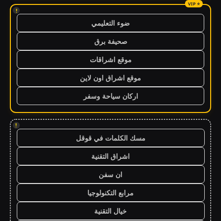
!
ضوء التعليمي
صحيفة برق
موقع اشراقات
موقع اشراق اون لاين
اركان سياحة وسفر
!
مسك الكلمات في قوقل
اشراق التقنية
ان سفن
مرابع التكنولوجيا
خيال التقنية