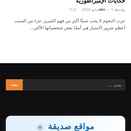
حكايات الإمبراطورية
بواسطة
1 مايو، 2024
w6n
0
حرب النجوم لا يحب شيئًا أكثر من فهم الشرير. جزء من السبب
أعظم شرور الامتياز هي أيضًا بعض شخصياتها الأكثر…
مواقع صديقة
+