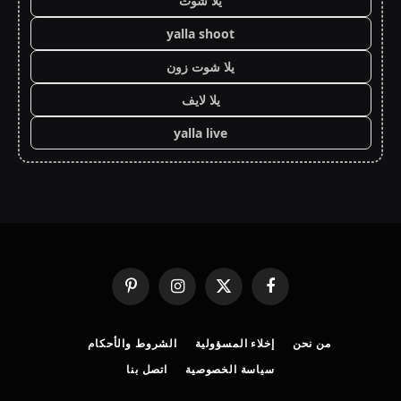
يلا شوت
yalla shoot
يلا شوت زون
يلا لايف
yalla live
فيسبوك
X
الانستغرام
بينتيريست
(Twitter)
من نحن
إخلاء المسؤولية
الشروط والأحكام
سياسة الخصوصية
اتصل بنا