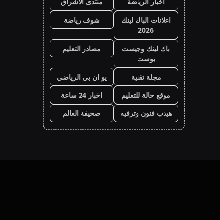
اخبار الرياضة
منتدى الاشراق
اعلانات الباك لينك
شوف رياضة
2026
باك لينك وجيست
مصادر التعليم
بوست
مجلة تقنية
يو ان بي الرياضي
موقع حالة للتعليم
اخبار 24 ساعة
هيدب فنون وترفيه
صحيفة العالم