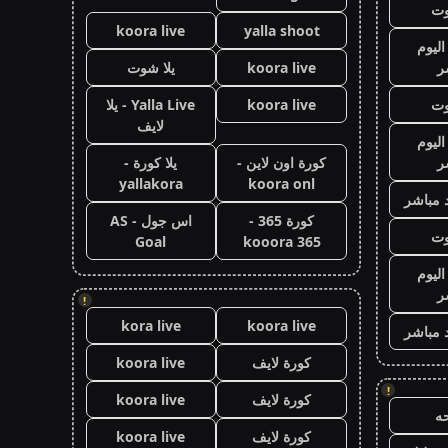
وت
koora live
yalla shoot
اليوم
ر
koora live
يلا شوت
وت
koora live
Yalla Live - يلا
لايف
اليوم
ر
كورة اون لاين -
يلا كورة -
yallakora
koora onl
 مباشر
كورة 365 -
اس جول - AS
وت
Goal
kooora 365
اليوم
ر
!
kora live
koora live
 مباشر
كورة لايف
koora live
!
كورة لايف
koora live
ه
كورة لايف
koora live