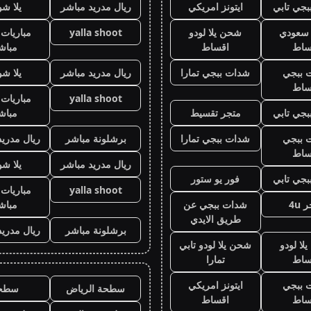
جي تابي
ايتونز امريكي
ريال مدريد مباشر
يلا ش
ز سعودي
شحن يلا لودو
yalla shoot
مباريات 
ساط
اقساط
مباش
 ببجي
شدات ببجي تمارا
ريال مدريد مباشر
يلا ش
ساط
yalla shoot
مباريات 
جي تابي
متجر تقسيط
مباش
 ببجي
شدات ببجي تمارا
برشلونة مباشر
ريال مدريد
ساط
ريال مدريد مباشر
يلا ش
جي تابي
فور يو ستور
yalla shoot
مباريات 
 4u
شدات ببجي عن
مباش
طريق الايدي
برشلونة مباشر
ريال مدريد
لا لودو
شحن يلا لودو تابي
ساط
تمارا
 ببجي
ايتونز امريكي
سطحة الرياض
سطح
ساط
اقساط