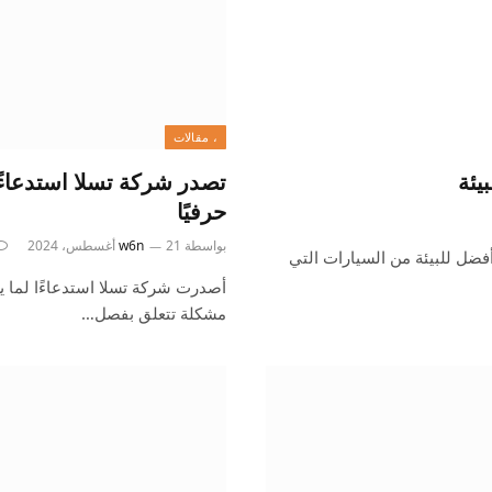
، مقالات
يئة
تصدر شركة تسلا استدعاءً 
حرفيًا
بواسطة
21 أغسطس، 2024
w6n
أفضل للبيئة من السيارات التي
مشكلة تتعلق بفصل…