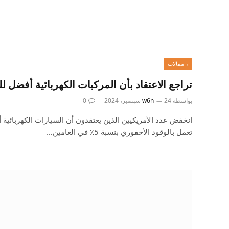
، مقالات
تراجع الاعتقاد بأن المركبات الكهربائية أفضل للب
بواسطة
24 سبتمبر، 2024
w6n
0
انخفض عدد الأمريكيين الذين يعتقدون أن السيارات الكهربائية 
تعمل بالوقود الأحفوري بنسبة 5٪ في العامين…