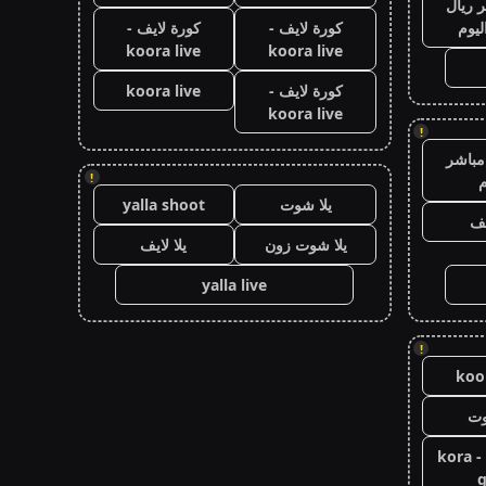
 ريال
ليوم
كورة لايف -
كورة لايف -
koora live
koora live
كورة لايف -
koora live
koora live
!
مباشر
!
م
يلا شوت
yalla shoot
يف
يلا شوت زون
يلا لايف
yalla live
!
koor
وت
كورة جول - kora
g