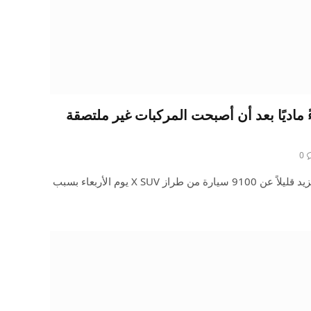
ماديًا بعد أن أصبحت المركبات غير ملتصقة
0
أصدرت شركة تسلا استدعاءًا لما يزيد قليلاً عن 9100 سيارة من طراز X SUV يوم الأربعاء بسبب