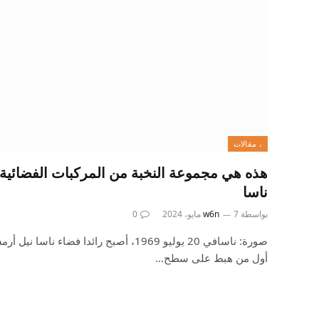
، مقالات
هذه هي مجموعة النخبة من المركبات الفضائية
ناسا
بواسطة
7 مايو، 2024
w6n
0
صورة: ناسافي 20 يوليو 1969، أصبح رائدا فضاء 
أول من هبط على سطح…