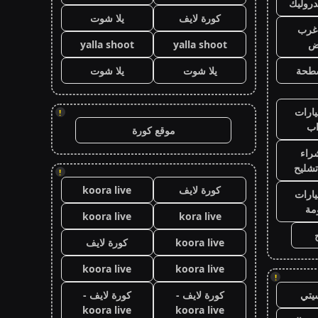
روليك
كورة لايف
يلا شوت
غرب
اض
yalla shoot
yalla shoot
طحة
يلا شوت
يلا شوت
ارات
!
ب
موقع كورة
راء
تشليح
!
كورة لايف
koora live
ارات
مة
koora live
kora live
koora live
كورة لايف
koora live
koora live
!
يتي
كورة لايف -
كورة لايف -
koora live
koora live