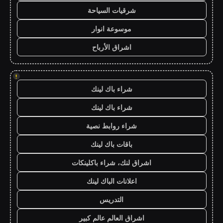
شرقيات السياحة
موسوعة انوار
اشراق الأرباح
!
شراء باك لينك
شراء باك لينك
شراء روابط نصية
باقات باك لينك
اشراق لنك، شراء باكلينكات
اعلانات الباك لينك
التدريس
اشراق العالم عالم كبير