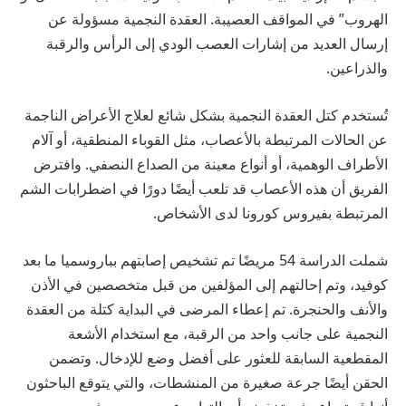
الهروب” في المواقف العصيبة. العقدة النجمية مسؤولة عن
إرسال العديد من إشارات العصب الودي إلى الرأس والرقبة
والذراعين.
تُستخدم كتل العقدة النجمية بشكل شائع لعلاج الأعراض الناجمة
عن الحالات المرتبطة بالأعصاب، مثل القوباء المنطقية، أو آلام
الأطراف الوهمية، أو أنواع معينة من الصداع النصفي. وافترض
الفريق أن هذه الأعصاب قد تلعب أيضًا دورًا في اضطرابات الشم
المرتبطة بفيروس كورونا لدى الأشخاص.
شملت الدراسة 54 مريضًا تم تشخيص إصابتهم بباروسميا ما بعد
كوفيد، وتم إحالتهم إلى المؤلفين من قبل متخصصين في الأذن
والأنف والحنجرة. تم إعطاء المرضى في البداية كتلة من العقدة
النجمية على جانب واحد من الرقبة، مع استخدام الأشعة
المقطعية السابقة للعثور على أفضل وضع للإدخال. وتضمن
الحقن أيضًا جرعة صغيرة من المنشطات، والتي يتوقع الباحثون