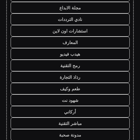
مجلة الابداع
نادي الترددات
استشارات اون لاين
المعارف
هيدب فيديو
رمح التقنية
رذاذ التجارة
طعم وكيف
شهود نت
أركاني
مباشر التقنية
مدونة صحبة