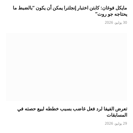
مايكل فوغان: كابتن اختبار إنجلترا يمكن أن يكون “بالضبط ما
يحتاجه جو روت”
30 يوليو، 2026
تعرض الفيفا لرد فعل غاضب بسبب خططه لبيع حصته في
المسابقات
29 يوليو، 2026