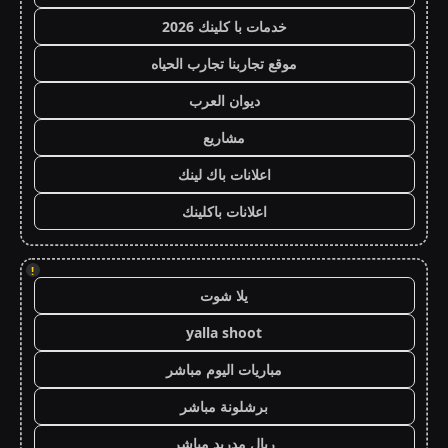
خدمات با كلينك 2026
موقع تجاربنا تجارب الحياه
ديوان العرب
مشاريع
اعلانات باك لينك
اعلانات باكلينك
!
يلا شوت
yalla shoot
مباريات اليوم مباشر
برشلونة مباشر
ريال مدريد مباشر