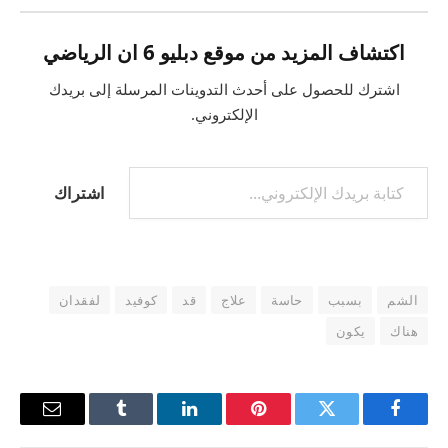
اكتشاف المزيد من موقع دبليو 6 ان الرياضي
اشترك للحصول على أحدث التدوينات المرسلة إلى بريدك
الإلكتروني.
اشتراك
الشم
بسبب
حاسة
علاج
قد
كوفيد
لفقدان
هناك
يكون
فيسبوك
تويتر
بينتيريست
لينكدإن
Tumblr
البريد