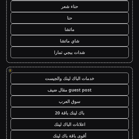
حناء شعر
حنا
ماتشا
شاي ماتشا
شدات ببجي تمارا
!
خدمات الباك لينك والجيست
guest post مقال ضيف
سوق العرب
باك لينك باقة 20
اعلانات الباك لينك
أقوى باقة باك لينك