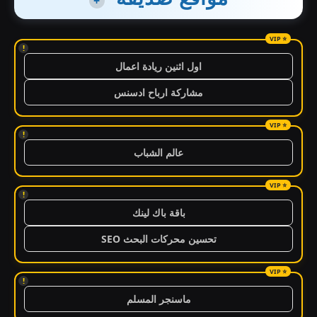
+
!
اول اثنين ريادة اعمال
مشاركة ارباح ادسنس
!
عالم الشباب
!
باقة باك لينك
تحسين محركات البحث SEO
!
ماسنجر المسلم