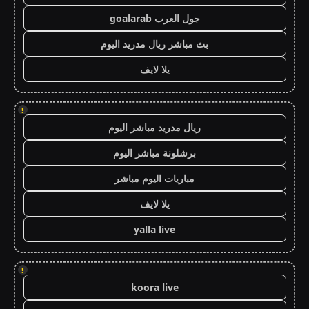
جول العرب goalarab
بث مباشر ريال مدريد اليوم
يلا لايف
!
ريال مدريد مباشر اليوم
برشلونة مباشر اليوم
مباريات اليوم مباشر
يلا لايف
yalla live
!
koora live