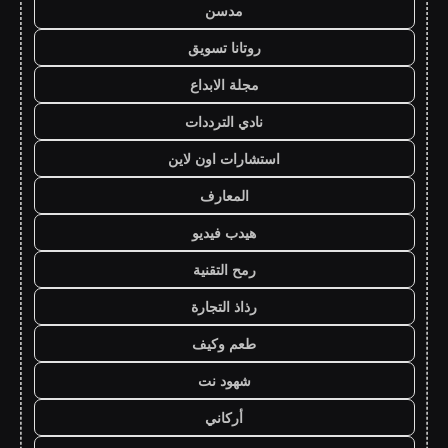
مدسن
روتانا تسويق
مجلة الابداع
نادي الترددات
استشارات اون لاين
المعارف
هيدب فيديو
رمح التقنية
رذاذ التجارة
طعم وكيف
شهود نت
أركاني