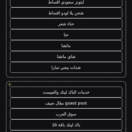
ايتونز سعودي اقساط
شحن يلا لودو اقساط
حناء شعر
حنا
ماتشا
شاي ماتشا
شدات ببجي تمارا
!
خدمات الباك لينك والجيست
guest post مقال ضيف
سوق العرب
باك لينك باقة 20