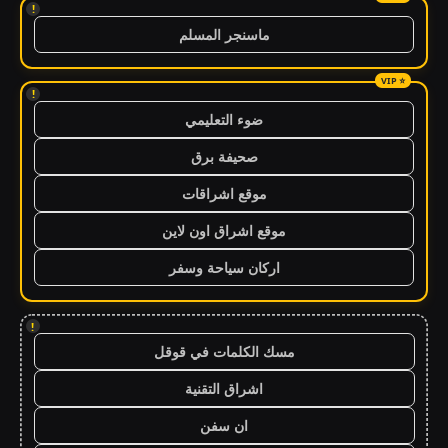
!
ماسنجر المسلم
!
ضوء التعليمي
صحيفة برق
موقع اشراقات
موقع اشراق اون لاين
اركان سياحة وسفر
!
مسك الكلمات في قوقل
اشراق التقنية
ان سفن