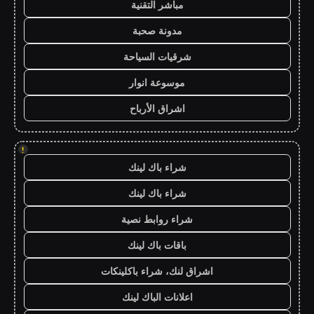
مباشر التقنية
مدونة صحبة
شرقيات السياحة
موسوعة انوار
اشراق الأرباح
!
شراء باك لينك
شراء باك لينك
شراء روابط نصية
باقات باك لينك
اشراق لنك، شراء باكلينكات
اعلانات الباك لينك