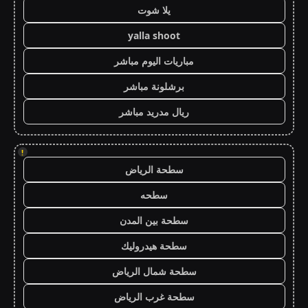
يلا شوت
yalla shoot
مباريات اليوم مباشر
برشلونة مباشر
ريال مدريد مباشر
!
سطحة الرياض
سطحه
سطحة بين المدن
سطحة هيدروليك
سطحة شمال الرياض
سطحة غرب الرياض