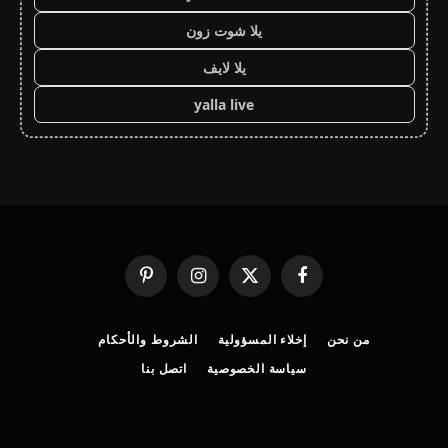
يلا شوت زون
يلا لايف
yalla live
فيسبوك
X
الانستغرام
بينتيريست
(Twitter)
من نحن
إخلاء المسؤولية
الشروط والأحكام
سياسة الخصوصية
اتصل بنا