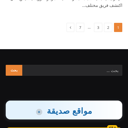
اكتشف فريق مختلف…
…
7
3
2
1
مواقع صديقة
+