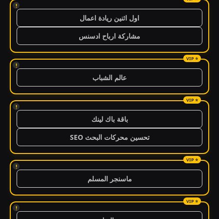
!
اول اثنين ريادة اعمال
مشاركة ارباح ادسنس
!
عالم الشباب
!
باقة باك لينك
تحسين محركات البحث SEO
!
ماسنجر المسلم
!