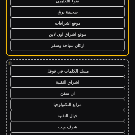
ضوء التعليمي
صحيفة برق
موقع اشراقات
موقع اشراق اون لاين
اركان سياحة وسفر
!
مسك الكلمات في قوقل
اشراق التقنية
ان سفن
مرابع التكنولوجيا
خيال التقنية
شوف ويب