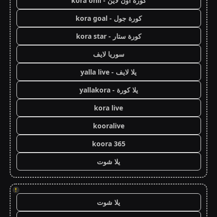
كورة اون لاين - kora onli
كورة جول - kora goal
كورة ستار - kora star
سوريا لايف
يلا لايف - yalla live
يلا كورة - yallakora
kora live
kooralive
koora 365
يلا شوت
!
يلا شوت