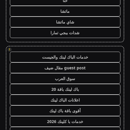
حنا
ماتشا
شاي ماتشا
شدات ببجي تمارا
!
خدمات الباك لينك والجيست
guest post مقال ضيف
سوق العرب
باك لينك باقة 20
اعلانات الباك لينك
أقوى باقة باك لينك
خدمات با كلينك 2026