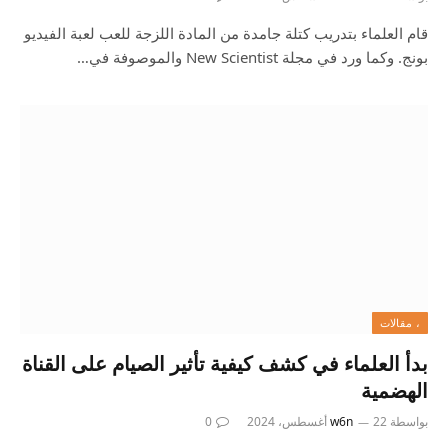
قام العلماء بتدريب كتلة جامدة من المادة اللزجة للعب لعبة الفيديو
بونج. وكما ورد في مجلة New Scientist والموصوفة في…
، مقالات
بدأ العلماء في كشف كيفية تأثير الصيام على القناة
الهضمية
بواسطة
22 أغسطس، 2024
w6n
0