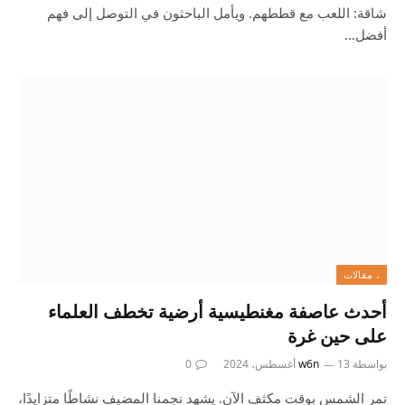
شاقة: اللعب مع قططهم. ويأمل الباحثون في التوصل إلى فهم
أفضل…
، مقالات
أحدث عاصفة مغنطيسية أرضية تخطف العلماء
على حين غرة
بواسطة
13 أغسطس، 2024
w6n
0
تمر الشمس بوقت مكثف الآن. يشهد نجمنا المضيف نشاطًا متزايدًا،