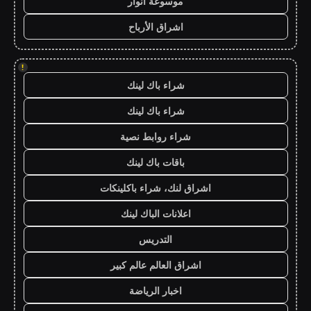
موسوعة انوار
اشراق الأرباح
!
شراء باك لينك
شراء باك لينك
شراء روابط نصية
باقات باك لينك
اشراق لنك، شراء باكلينكات
اعلانات الباك لينك
التدريس
اشراق العالم عالم كبير
اخبار الرياضة