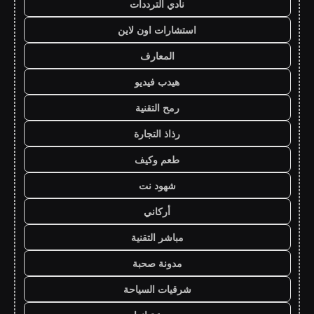
نادي الترددات
استشارات اون لاين
المعارف
هيدب فيديو
رمح التقنية
رذاذ التجارة
طعم وكيف
شهود نت
أركاني
مباشر التقنية
مدونة صحبة
شرقيات السياحة