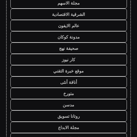
مجلة الاسهم
الشرقية الاقتصادية
عالم الايفون
مدونة كوكان
صحيفة نهج
كار نيوز
موقع خبرة التقني
أناقة أنثى
متورخ
مدسن
روتانا تسويق
مجلة الابداع