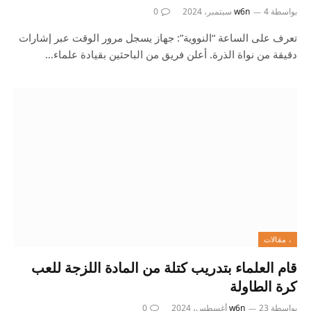
بواسطة
4 سبتمبر، 2024
w6n
0
تعرف على الساعة “النووية”: جهاز يسجل مرور الوقت عبر إشارات
دقيقة من نواة الذرة. أعلن فريق من الباحثين بقيادة علماء…
، مقالات
قام العلماء بتدريب كتلة من المادة اللزجة للعب
كرة الطاولة
بواسطة
23 أغسطس، 2024
w6n
0