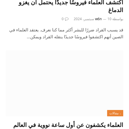
اكتشف العلماء فيروسًا جديدًا يحتمل أن يغزو
الدماغ
بواسطة
10 سبتمبر، 2024
w6n
0
قد يسبب القراد ضررًا للبشر أكثر مما كنا نعرف. يعتقد العلماء في
الصين أنهم اكتشفوا فيروسًا جديدًا ينقله القراد ويمكن…
، مقالات
العلماء يكشفون عن أول ساعة نووية في العالم