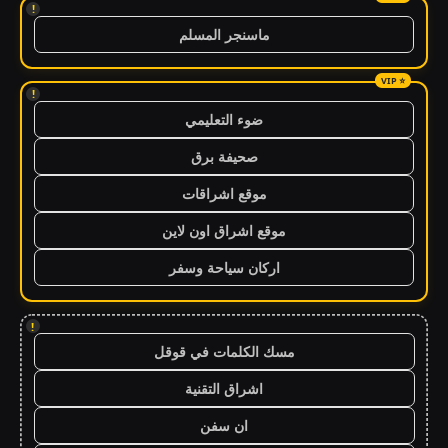
!
ماسنجر المسلم
!
ضوء التعليمي
صحيفة برق
موقع اشراقات
موقع اشراق اون لاين
اركان سياحة وسفر
!
مسك الكلمات في قوقل
اشراق التقنية
ان سفن