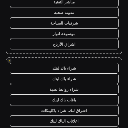
مباشر التقنية
مدونة صحبة
شرقيات السياحة
موسوعة انوار
اشراق الأرباح
!
شراء باك لينك
شراء باك لينك
شراء روابط نصية
باقات باك لينك
اشراق لنك، شراء باكلينكات
اعلانات الباك لينك