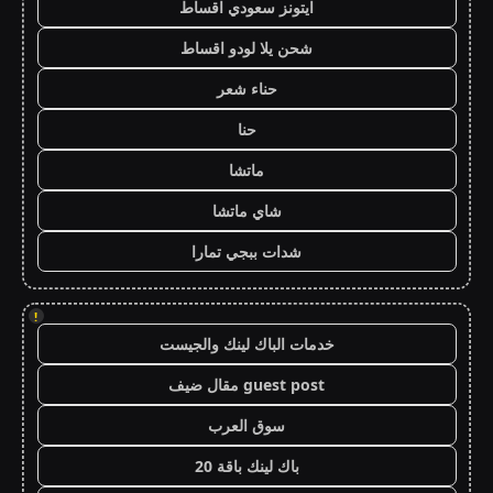
ايتونز سعودي اقساط
شحن يلا لودو اقساط
حناء شعر
حنا
ماتشا
شاي ماتشا
شدات ببجي تمارا
!
خدمات الباك لينك والجيست
guest post مقال ضيف
سوق العرب
باك لينك باقة 20