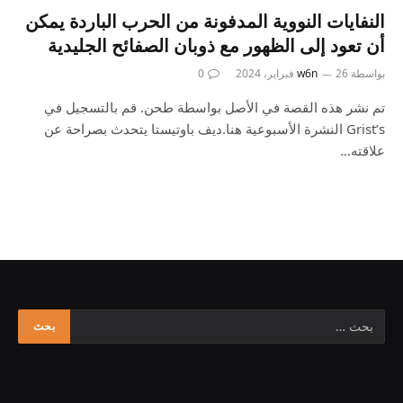
النفايات النووية المدفونة من الحرب الباردة يمكن
أن تعود إلى الظهور مع ذوبان الصفائح الجليدية
بواسطة
26 فبراير، 2024
w6n
0
تم نشر هذه القصة في الأصل بواسطة طحن. قم بالتسجيل في
Grist’s النشرة الأسبوعية هنا.ديف باوتيستا يتحدث بصراحة عن
علاقته…