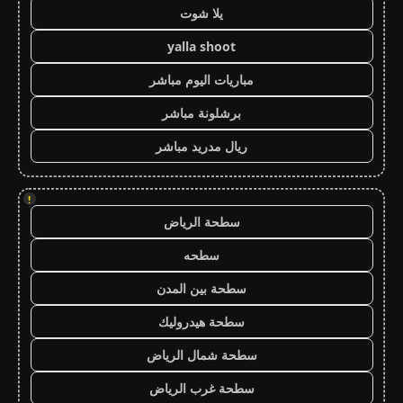
يلا شوت
yalla shoot
مباريات اليوم مباشر
برشلونة مباشر
ريال مدريد مباشر
!
سطحة الرياض
سطحه
سطحة بين المدن
سطحة هيدروليك
سطحة شمال الرياض
سطحة غرب الرياض