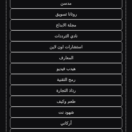
مدسن
روتانا تسويق
مجلة الابداع
نادي الترددات
استشارات اون لاين
المعارف
هيدب فيديو
رمح التقنية
رذاذ التجارة
طعم وكيف
شهود نت
أركاني