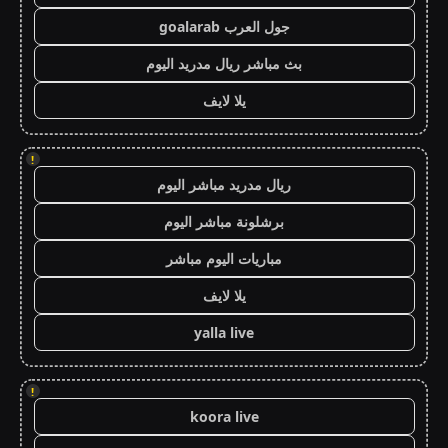
جول العرب goalarab
بث مباشر ريال مدريد اليوم
يلا لايف
!
ريال مدريد مباشر اليوم
برشلونة مباشر اليوم
مباريات اليوم مباشر
يلا لايف
yalla live
!
koora live