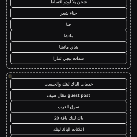
شحن يلا لودو اقساط
حناء شعر
حنا
ماتشا
شاي ماتشا
شدات ببجي تمارا
!
خدمات الباك لينك والجيست
guest post مقال ضيف
سوق العرب
باك لينك باقة 20
اعلانات الباك لينك