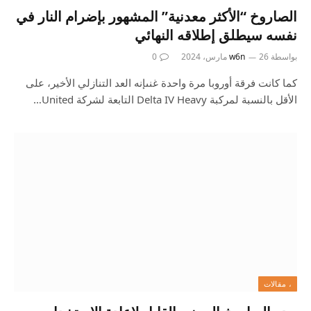
الصاروخ “الأكثر معدنية” المشهور بإضرام النار في
نفسه سيطلق إطلاقه النهائي
بواسطة
26 مارس، 2024
w6n
0
كما كانت فرقة أوروبا مرة واحدة غنىإنه العد التنازلي الأخير، على
الأقل بالنسبة لمركبة Delta IV Heavy التابعة لشركة United…
، مقالات