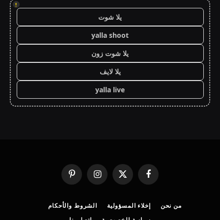
!
يلا شوت
yalla shoot
يلا شوت زون
يلا لايف
yalla live
فيسبوك
X
الانستغرام
بينتيريست
(Twitter)
من نحن
إخلاء المسؤولية
الشروط والأحكام
سياسة الخصوصية
اتصل بنا