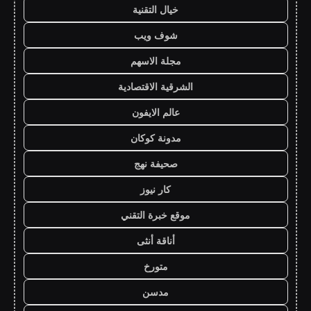
خيال التقنية
شوف ويب
مجلة الاسهم
الشرقية الاقتصادية
عالم الايفون
مدونة كوكان
صحيفة نهج
كار نيوز
موقع خبرة التقني
أناقة أنثى
متورخ
مدسن