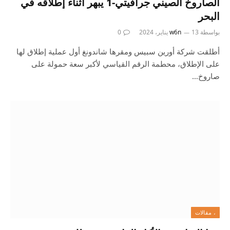
الصاروخ الصيني جرافيتي-1 يبهر أثناء إطلاقه في
البحر
بواسطة
13 يناير، 2024
w6n
0
أطلقت شركة أورين سبيس ومقرها شاندونغ أول عملية إطلاق لها
على الإطلاق، محطمة الرقم القياسي لأكبر سعة حمولة على
صاروخ…
، مقالات