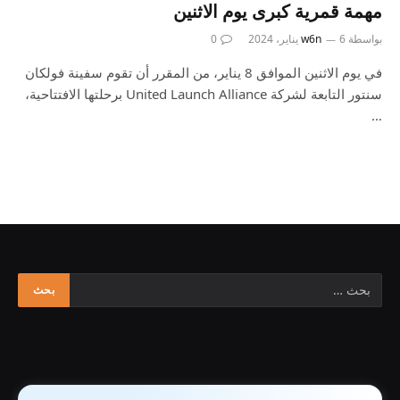
مهمة قمرية كبرى يوم الاثنين
بواسطة
6 يناير، 2024
w6n
0
في يوم الاثنين الموافق 8 يناير، من المقرر أن تقوم سفينة فولكان
سنتور التابعة لشركة United Launch Alliance برحلتها الافتتاحية،
…