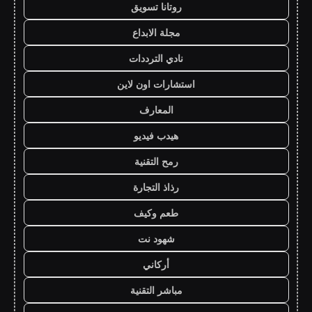
روتانا تسويق
مجلة الابداع
نادي الترددات
استشارات اون لاين
المعارف
هيدب فيديو
رمح التقنية
رذاذ التجارة
طعم وكيف
شهود نت
أركاني
مباشر التقنية