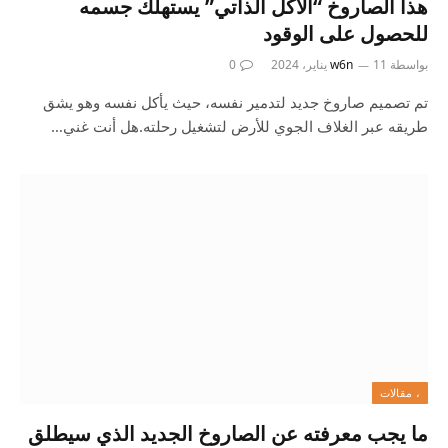
هذا الصاروخ “الأكل الذاتي” يستهلك جسمه
للحصول على الوقود
بواسطة
11 يناير، 2024
w6n
0
تم تصميم صاروخ جديد لتدمير نفسه، حيث يأكل نفسه وهو يشق
طريقه عبر الغلاف الجوي للأرض لتشغيل رحلته.هل أنت غني…
، مقالات
ما يجب معرفته عن الصاروخ الجديد الذي سيطلق