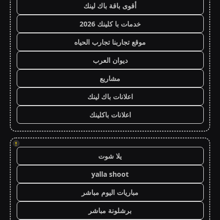
أقوى باقة باك لينك
خدمات با كلينك 2026
موقع تجاربنا تجارب الحياه
ديوان العرب
مشاريع
اعلانات باك لينك
اعلانات باكلينك
!
يلا شوت
yalla shoot
مباريات اليوم مباشر
برشلونة مباشر