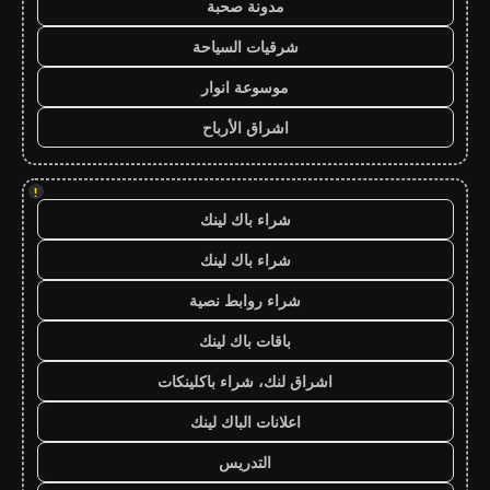
مدونة صحبة
شرقيات السياحة
موسوعة انوار
اشراق الأرباح
!
شراء باك لينك
شراء باك لينك
شراء روابط نصية
باقات باك لينك
اشراق لنك، شراء باكلينكات
اعلانات الباك لينك
التدريس