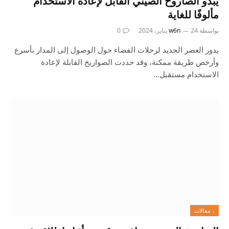
يبدو الصاروخ الصيني القابل لإعادة الاستخدام
مألوفًا للغاية
بواسطة
24 يناير، 2024
w6n
0
يدور العصر الجديد لرحلات الفضاء حول الوصول إلى المدار بأسرع
وأرخص طريقة ممكنة، وقد حددت الصواريخ القابلة لإعادة
الاستخدام مستقبل…
، مقالات