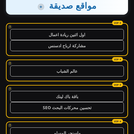
مواقع صديقة
+
!
اول اثنين ريادة اعمال
مشاركة ارباح ادسنس
!
عالم الشباب
!
باقة باك لينك
تحسين محركات البحث SEO
!
ماسنجر المسلم