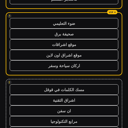
!
ضوء التعليمي
صحيفة برق
موقع اشراقات
موقع اشراق اون لاين
اركان سياحة وسفر
!
مسك الكلمات في قوقل
اشراق التقنية
ان سفن
مرابع التكنولوجيا