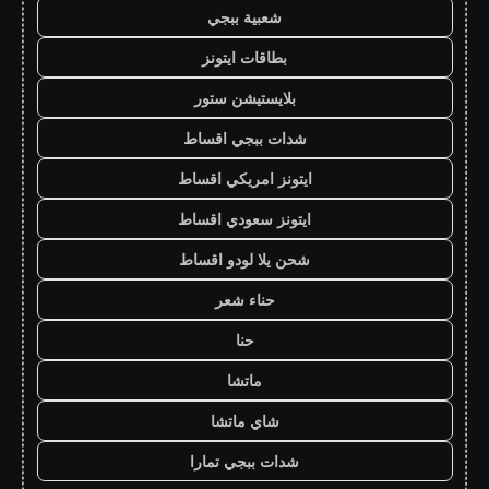
شعبية ببجي
بطاقات ايتونز
بلايستيشن ستور
شدات ببجي اقساط
ايتونز امريكي اقساط
ايتونز سعودي اقساط
شحن يلا لودو اقساط
حناء شعر
حنا
ماتشا
شاي ماتشا
شدات ببجي تمارا