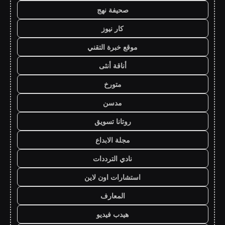
صحيفة نهج
كار نيوز
موقع خبرة التقني
أناقة أنثى
متورخ
مدسن
روتانا تسويق
مجلة الابداع
نادي الترددات
استشارات اون لاين
المعارف
هيدب فيديو