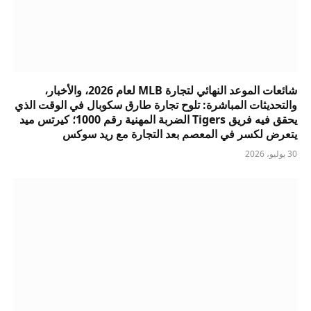
شائعات الموعد النهائي لتجارة MLB لعام 2026، والأخبار،
والتحديثات المباشرة: تلوح تجارة طارق سكوبال في الوقت الذي
يحقق فيه فريق Tigers الضربة المهنية رقم 1000؛ كيرتس ميد
يتعرض لكسر في المعصم بعد التجارة مع ريد سوكس
30 يوليو، 2026