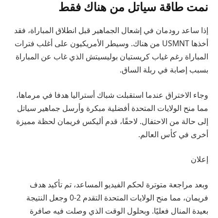
نمت طاقة سياتل من هناك فقط
إذا ساعد رودمان في إشعال الجماهير قبل انطلاق المباراة، فقد
أخذها USMNT من هناك. وسيطر الأمريكيون على أغلب فترات
المباراة رغم غياب كريستيان بوليسيتش الذي غاب عن المباراة
بسبب إصابة في ربلة الساق.
وجاء الاختراق عندما استقبلت شباك أستراليا هدفا في مرماها،
مما منح الولايات المتحدة أفضلية مبكرة وأرسل جماهير سياتل
إلى حالة من الاحتفال. لاحقًا، قدم أليكس فريمان لحظة مميزة
أخرى في كأس العالم.
إعلان
وبعد مراجعة متوترة لحكم الفيديو المساعد، تم تأكيد هدف
فريمان، مما منح الولايات المتحدة التقدم 2-0 وجعل النتيجة
بعيدة المنال فعليًا. وبحلول الوقت الذي وصلت فيه صافرة