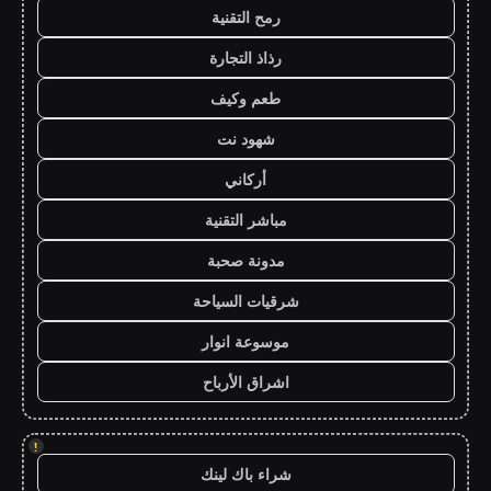
رمح التقنية
رذاذ التجارة
طعم وكيف
شهود نت
أركاني
مباشر التقنية
مدونة صحبة
شرقيات السياحة
موسوعة انوار
اشراق الأرباح
!
شراء باك لينك