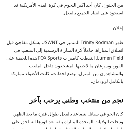
من الجنون، كان أحد أكبر النجوم في كرة القدم الأمريكية قد
استحوذ على انتباه الجميع بالفعل.
إعلان
ظهر Trinity Rodman المتميز في USWNT بشكل مفاجئ قبل
انطلاق المباراة، حاملاً كرة المباراة الرسمية إلى الملعب في
Lumen Field. التقطت كاميرات FOX Sports هذه اللحظة على
الفور، وسرعان ما لاحظها المشجعون داخل الملعب
والمشاهدون من المنزل. لبضع لحظات، كانت الأضواء مملوكة
بالكامل لرودمان.
نجم من منتخب وطني يرحب بآخر
كان الجو في سياتل يتصاعد بالفعل طوال فترة ما بعد الظهر.
ودخلت الولايات المتحدة المباراة بثقة بعد فوزها الساحق على