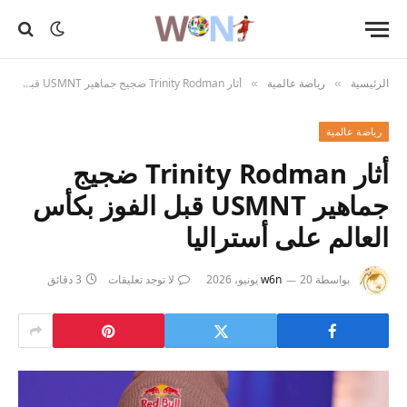
الرئيسية
رياضة عالمية
أثار Trinity Rodman ضجيج جماهير USMNT قبل الفوز بكأس العالم على أستراليا
»
»
رياضة عالمية
أثار Trinity Rodman ضجيج
جماهير USMNT قبل الفوز بكأس
العالم على أستراليا
بواسطة
20 يونيو، 2026
w6n
لا توجد تعليقات
3 دقائق