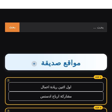
مواقع صديقة
+
!
اول اثنين ريادة اعمال
مشاركة ارباح ادسنس
!