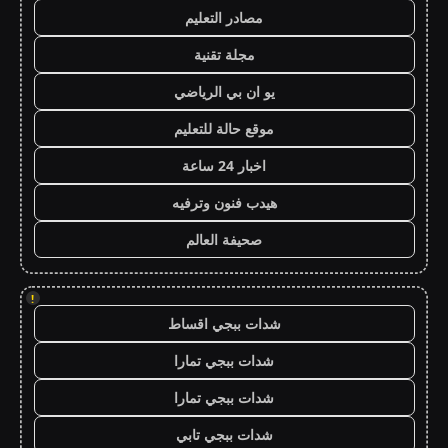
مصادر التعليم
مجلة تقنية
يو ان بي الرياضي
موقع حالة للتعليم
اخبار 24 ساعة
هيدب فنون وترفيه
صحيفة العالم
!
شدات ببجي اقساط
شدات ببجي تمارا
شدات ببجي تمارا
شدات ببجي تابي