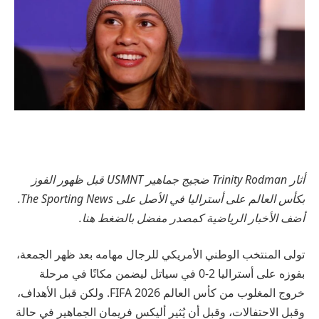
أثار Trinity Rodman ضجيج جماهير USMNT قبل ظهور الفوز
بكأس العالم على أستراليا في الأصل على The Sporting News.
أضف الأخبار الرياضية كمصدر مفضل بالضغط هنا.
تولى المنتخب الوطني الأمريكي للرجال مهامه بعد ظهر الجمعة،
بفوزه على أستراليا 2-0 في سياتل ليضمن مكانًا في مرحلة
خروج المغلوب من كأس العالم 2026 FIFA. ولكن قبل الأهداف،
وقبل الاحتفالات، وقبل أن يُثير أليكس فريمان الجماهير في حالة