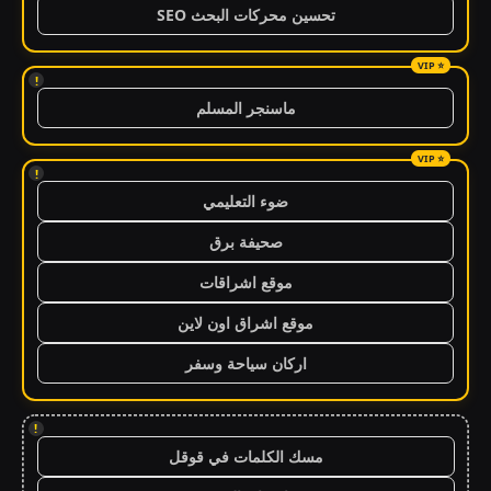
تحسين محركات البحث SEO
!
ماسنجر المسلم
!
ضوء التعليمي
صحيفة برق
موقع اشراقات
موقع اشراق اون لاين
اركان سياحة وسفر
!
مسك الكلمات في قوقل