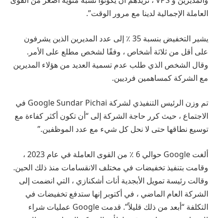
العاملة الإجمالية لدينا مع مرور الوقت”.
يشير التخفيض بنسبة 35 ٪ إلى عدد المديرين الذين يشرفون
على أقل من ثلاثة أشخاص ، وفقًا لشخص مطلع على الأمر.
وقال الشخص الذي طلب عدم تسمية العديد من هؤلاء المديرين
مع الشركة كمساهمين فرديين.
تم وزن الرئيس التنفيذي لشركة Google Sundar Pichai في
الاجتماع ، حيث كرر حاجة الشركة إلى “أن تكون أكثر كفاءة مع
توسيع نطاقها حتى لا نحل كل شيء مع عدد الموظفين.”
ألغت Google حوالي 6 ٪ من القوى العاملة في عام 2023 ،
وقامت بتنفيذ تخفيضات في مختلف الانقسامات منذ ذلك الحين.
وقالت رئيسة تمويل الأبجدية أنات أشكنازي ، التي انضمت إلى
الشركة العام الماضي ، في أكتوبر إنها ستدفع تخفيضات في
التكلفة “أبعد من ذلك قليلاً”. قدمت Google عمليات شراء