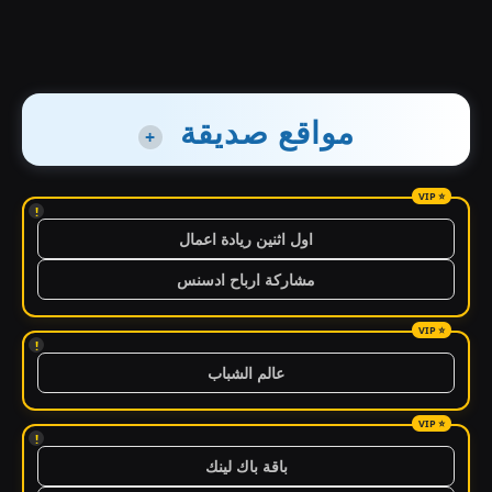
مواقع صديقة
+
!
اول اثنين ريادة اعمال
مشاركة ارباح ادسنس
!
عالم الشباب
!
باقة باك لينك