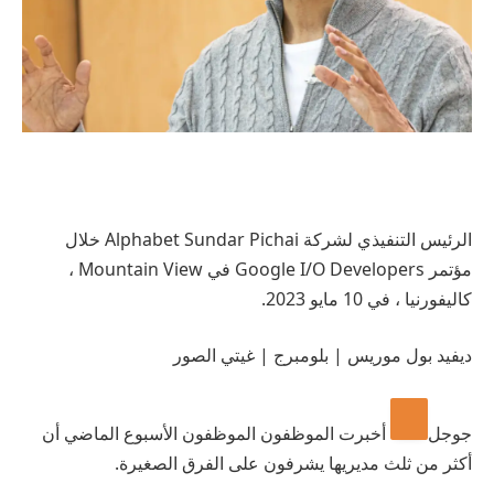
الرئيس التنفيذي لشركة Alphabet Sundar Pichai خلال
مؤتمر Google I/O Developers في Mountain View ،
كاليفورنيا ، في 10 مايو 2023.
ديفيد بول موريس | بلومبرج | غيتي الصور
جوجل
أخبرت الموظفون الموظفون الأسبوع الماضي أن
أكثر من ثلث مديريها يشرفون على الفرق الصغيرة.