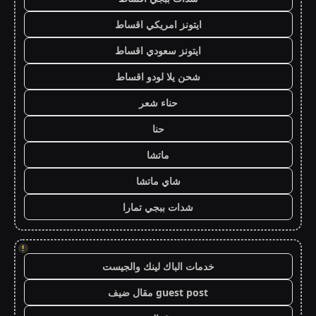
ايتونز امريكي اقساط
ايتونز سعودي اقساط
شحن يلا لودو اقساط
حناء شعر
حنا
ماتشا
شاي ماتشا
شدات ببجي تمارا
!
خدمات الباك لينك والجيست
guest post مقال ضيف