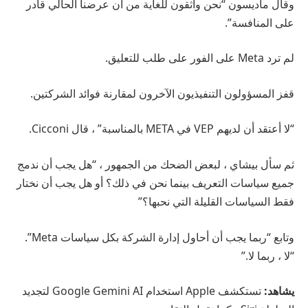
وقال ماديسون “نحن واثقون للغاية من أن عرضنا الحالي قادر
على المنافسة”.
لم ترد Meta على الفور على طلب للتعليق.
قفز المسؤولون التنفيذيون الآخرون لمقارنة فوائد الشركتين.
“لا أعتقد أن لديهم VEP في META بالمناسبة” ، قال Cicconi.
ثم سأل بيشاي ، لبعض الضحك من الجمهور ، “هل يجب أن ندمج
جميع سياسات التعريف بينما نحن في ذلك؟ أو هل يجب أن نختار
فقط السياسات القليلة التي نحبها؟”
وتابع “ربما يجب أن أحاول إدارة الشركة بكل سياسات Meta”.
“لا ، ربما لا.”
يشاهد:
تستكشف Apple استخدام Google Gemini AI لتجديد