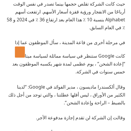
حيث كانت الشركة تقلص حجمها بينما تصدر في نفس الوقت
أرباحًا من الانفجار ورؤية قفزة أسعار الأسهم. ارتفعت أسهم
Alphabet بنسبة 10 ٪ هذا العام بعد ارتفاع 36 ٪ في 2024 و 58
٪ في العام السابق.
في مرحلة أخرى من قاعة المدينة ، سأل الموظفون عما إذا
كانت Google ستنظر في سياسة مماثلة لسياسة
ميتا
“إعادة الشحن” ، يوم عظمى لمدة شهر يكسبه الموظفون بعد
خمس سنوات في الشركة.
وقال ألكسندرا ماديسون ، مدير الفوائد في Google: “لدينا
الكثير من الأوراق ، ليس أقلها عطلتنا ، والتي توجد من أجل ذلك
بالضبط – الراحة وإعادة الشحن”.
وقالت إن الشركة لن تقدم إجازة مدفوعة الأجر.