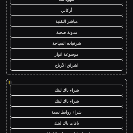
أركاني
مباشر التقنية
مدونة صحبة
شرقيات السياحة
موسوعة انوار
اشراق الأرباح
!
شراء باك لينك
شراء باك لينك
شراء روابط نصية
باقات باك لينك