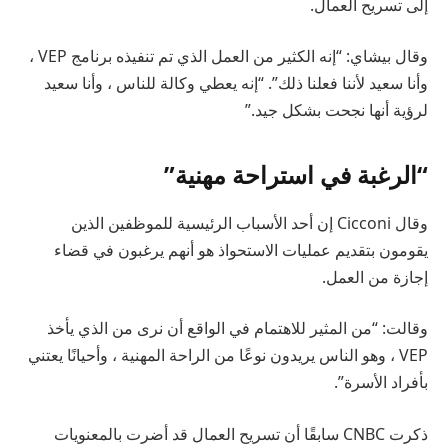
إلى تسريح العمال.
وقال بيشاي: “إنه الكثير من العمل الذي تم تنفيذه برنامج VEP ،
وأنا سعيد لأننا فعلنا ذلك”. “إنه يعطي وكالة للناس ، وأنا سعيد
لرؤية أنها نجحت بشكل جيد.”
“الرغبة في استراحة مهنية”
وقال Cicconi إن أحد الأسباب الرئيسية للموظفين الذين
يقومون بتقديم عمليات الاستحواذ هو أنهم يرغبون في قضاء
إجازة من العمل.
وقالت: “من المثير للاهتمام في الواقع أن نرى من الذي يأخذ
VEP ، وهو الناس يريدون نوعًا من الراحة المهنية ، وأحيانًا يعتني
بأفراد الأسرة”.
ذكرت CNBC سابقًا أن تسريح العمال قد أضرت بالمعنويات