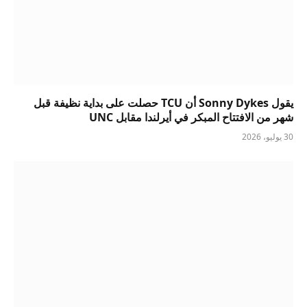
يقول Sonny Dykes أن TCU حصلت على بداية نظيفة قبل
شهر من الافتتاح المبكر في أيرلندا مقابل UNC
30 يوليو، 2026