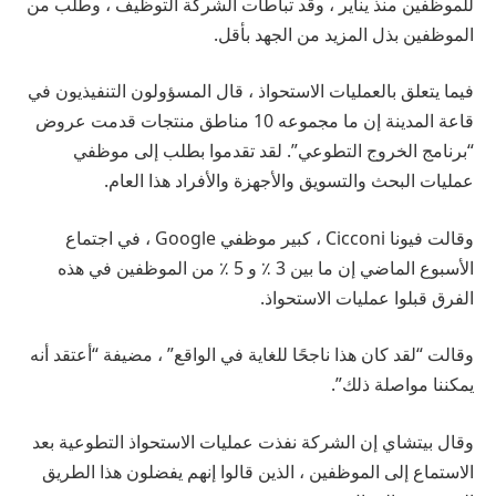
للموظفين منذ يناير ، وقد تباطأت الشركة التوظيف ، وطلب من
الموظفين بذل المزيد من الجهد بأقل.
فيما يتعلق بالعمليات الاستحواذ ، قال المسؤولون التنفيذيون في
قاعة المدينة إن ما مجموعه 10 مناطق منتجات قدمت عروض
“برنامج الخروج التطوعي”. لقد تقدموا بطلب إلى موظفي
عمليات البحث والتسويق والأجهزة والأفراد هذا العام.
وقالت فيونا Cicconi ، كبير موظفي Google ، في اجتماع
الأسبوع الماضي إن ما بين 3 ٪ و 5 ٪ من الموظفين في هذه
الفرق قبلوا عمليات الاستحواذ.
وقالت “لقد كان هذا ناجحًا للغاية في الواقع” ، مضيفة “أعتقد أنه
يمكننا مواصلة ذلك”.
وقال بيتشاي إن الشركة نفذت عمليات الاستحواذ التطوعية بعد
الاستماع إلى الموظفين ، الذين قالوا إنهم يفضلون هذا الطريق