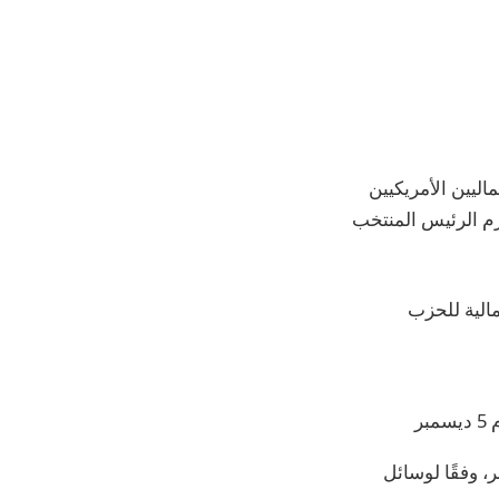
اليين الأمريكيين
زم الرئيس المنتخب
مالية للحزب
ر
 للعمليات جون إي والدرون في 4 ديسمبر، وفقًا لوسائل