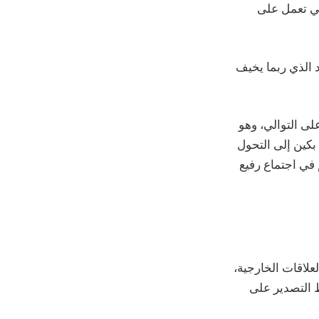
ي تعمل على
د الذي ربما يخيف
يق مكاسب تزيد عن 20٪ للعام الثاني على التوالي، وهو
 بكين إلى التحول
 في اجتماع رفيع
علاقات الخارجية،
 التصدير على