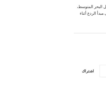
مل البحر المتوسط،
ة إلى مبدأ الردع أثناء
اشتراك