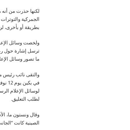
لكنها حذرت من أنه م
الجمركية والتوترات 
بطريقة أو بأخرى، لن
ولخصت وسائل الإعلام 
ترسل إشارة حول رغبة
ما تصور وسائل الإعل
والتقى نائب رئيس م
لطلب التعليق.
وقال ونستون ما، الأ
الصينية كانت “الجانب 