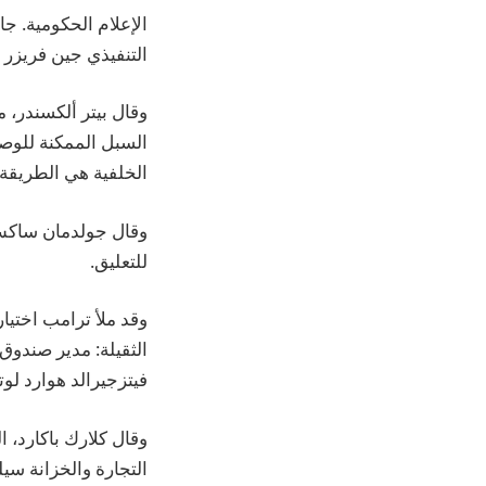
الإعلام الحكومية. ج
التنفيذي جين فريزر في 21 نو
السبل الممكنة للوص
الخلفية هي الطريقة 
للتعليق.
الثقيلة: مدير صندو
فيتزجيرالد هوارد لوت
وقال كلارك باكارد، 
التجارة والخزانة سيل