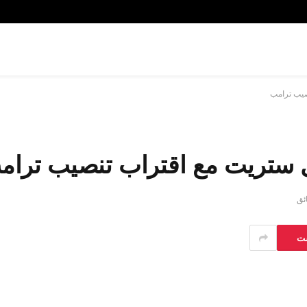
صيب ترامب
 ستريت مع اقتراب تنصيب ترام
ست