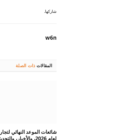
شاركها.
w6n
المقالات
ذات الصلة
لعام 2026، والأخبار، والتح