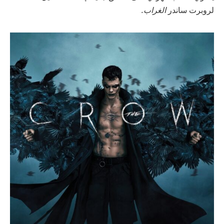
لروبرت ساندر
الغراب.