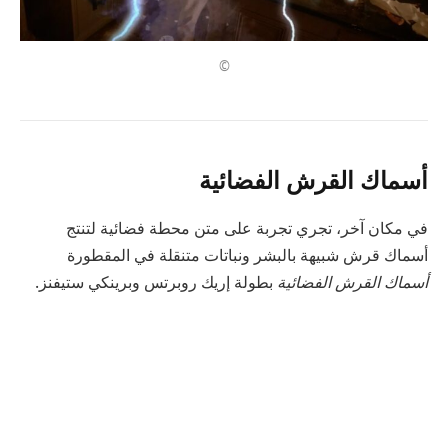
©
أسماك القرش الفضائية
في مكان آخر، تجري تجربة على متن محطة فضائية لتنتج
أسماك قرش شبيهة بالبشر ونباتات متنقلة في المقطورة
أسماك القرش الفضائية
بطولة إريك روبرتس وبرينكي ستيفنز.