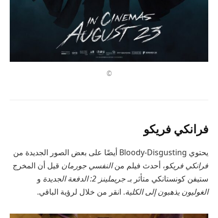
©
فرانكي فريكو
يحتوي Bloody-Disgusting أيضًا على بعض الصور الجديدة من
فرانكي فريكو
، أحدث فيلم من
النفسي جورمان
قيل أن المخرج
ستيفن كونستانكي متأثر بـ
جريملينز 2: الدفعة الجديدة
و
الغوليون يذهبون إلى الكلية
. انقر من خلال لرؤية الباقي.