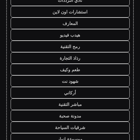
نادي الترددات
استشارات اون لاين
المعارف
هيدب فيديو
رمح التقنية
رذاذ التجارة
طعم وكيف
شهود نت
أركاني
مباشر التقنية
مدونة صحبة
شرقيات السياحة
موسوعة انوار