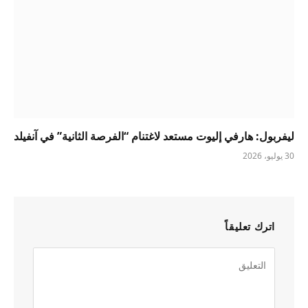
ليفربول: هارفي إليوت مستعد لاغتنام “الفرصة الثانية” في آنفيلد
30 يوليو، 2026
اترك تعليقاً