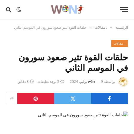
الرئيسية
، مقالات
حلقات القوة تثير صعود سورون في الموسم الثاني
»
»
، مقالات
حلقات القوة تثير صعود سورون
في الموسم الثاني
بواسطة
9 يوليو، 2024
w6n
لا توجد تعليقات
3 دقائق