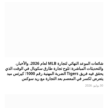
شائعات الموعد النهائي لتجارة MLB لعام 2026، والأخبار،
والتحديثات المباشرة: تلوح تجارة طارق سكوبال في الوقت الذي
يحقق فيه فريق Tigers الضربة المهنية رقم 1000؛ كيرتس ميد
يتعرض لكسر في المعصم بعد التجارة مع ريد سوكس
30 يوليو، 2026