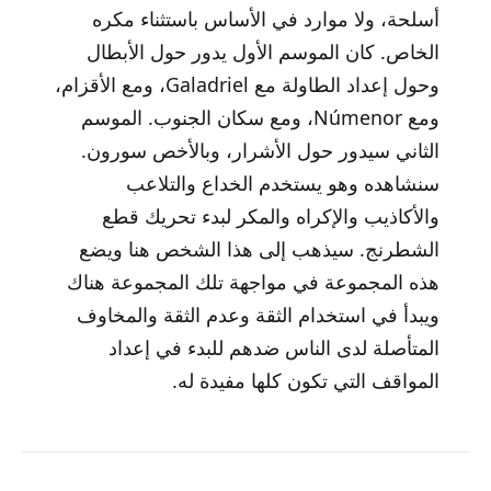
أسلحة، ولا موارد في الأساس باستثناء مكره
الخاص. كان الموسم الأول يدور حول الأبطال
وحول إعداد الطاولة مع Galadriel، ومع الأقزام،
ومع Númenor، ومع سكان الجنوب. الموسم
الثاني سيدور حول الأشرار، وبالأخص سورون.
سنشاهده وهو يستخدم الخداع والتلاعب
والأكاذيب والإكراه والمكر لبدء تحريك قطع
الشطرنج. سيذهب إلى هذا الشخص هنا ويضع
هذه المجموعة في مواجهة تلك المجموعة هناك
ويبدأ في استخدام الثقة وعدم الثقة والمخاوف
المتأصلة لدى الناس ضدهم للبدء في إعداد
المواقف التي تكون كلها مفيدة له.