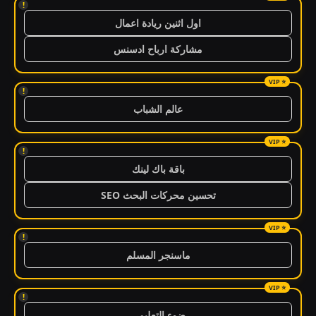
!
اول اثنين ريادة اعمال
مشاركة ارباح ادسنس
!
عالم الشباب
!
باقة باك لينك
تحسين محركات البحث SEO
!
ماسنجر المسلم
!
ضوء التعليمي