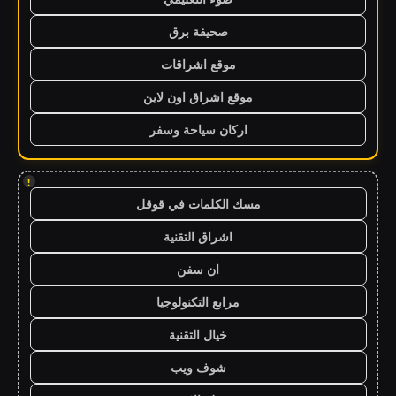
صحيفة برق
موقع اشراقات
موقع اشراق اون لاين
اركان سياحة وسفر
!
مسك الكلمات في قوقل
اشراق التقنية
ان سفن
مرابع التكنولوجيا
خيال التقنية
شوف ويب