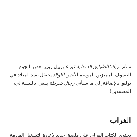
ستار تريك: الطوابق السفلية
تثير غابرييل رويز بعض النجوم
الضيوف المميزين للموسم الأخير.
الاولاد
يحتفل بعيد الميلاد في
يوليو. بالإضافة إلى ما سيأتي
رجال شرطة بسي
. بالنسبة لي،
المفسدين!
الغراب
يحتوي الكتاب الهزلي على ملصق جديد لإعادة التشغيل القادمة