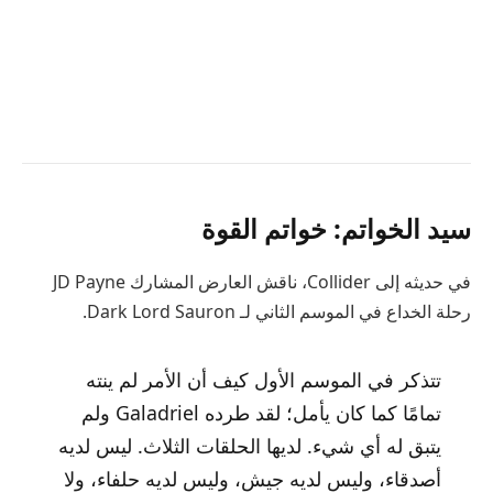
سيد الخواتم: خواتم القوة
في حديثه إلى Collider، ناقش العارض المشارك JD Payne
رحلة الخداع في الموسم الثاني لـ Dark Lord Sauron.
تتذكر في الموسم الأول كيف أن الأمر لم ينته
تمامًا كما كان يأمل؛ لقد طرده Galadriel ولم
يتبق له أي شيء. لديها الحلقات الثلاث. ليس لديه
أصدقاء، وليس لديه جيش، وليس لديه حلفاء، ولا