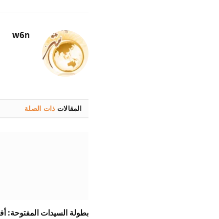
w6n
المقالات
ذات الصلة
بطولة السيدات المفتوحة: أ