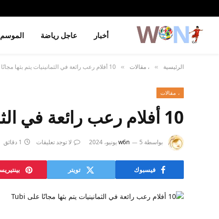
أخبار
عاجل رياضة
الموسم
الرئيسية
، مقالات
10 أفلام رعب رائعة في الثمانينيات يتم بثها مجانًا على Tubi
»
»
، مقالات
10 أفلام رعب رائعة في الثمانينيات يتم بثها مجانًا على Tubi
بواسطة
5 يونيو، 2024
w6n
لا توجد تعليقات
1 دقائق
فيسبوك
تويتر
بينتيري