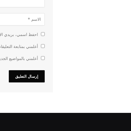
احفظ اسمي، بريدي الإل
أعلمني بمتابعة التعليقا
أعلمني بالمواضيع الجدي