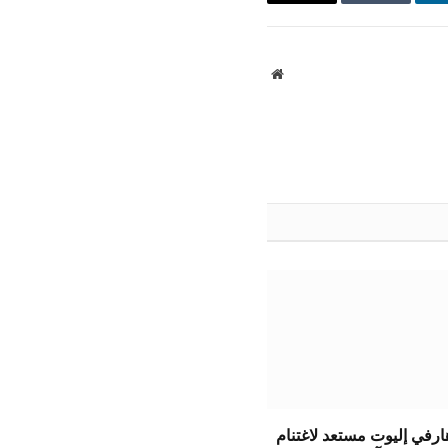
ينكدإن
Tumblr
البريد
الإلكتروني
موقع
الويب
ارفي إليوت مستعد لاغتنام