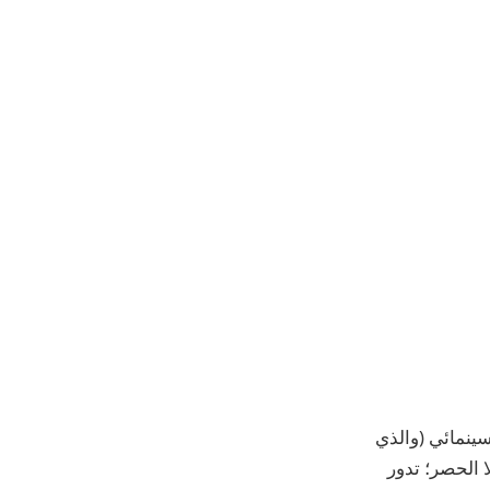
سينمائي (والذي
ا الحصر؛ تدور