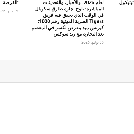
ثيتيكول
لعام 2026، والأخبار، والتحديثات
“الفرصة الث
المباشرة: تلوح تجارة طارق سكوبال
30 يوليو، 2026
في الوقت الذي يحقق فيه فريق
Tigers الضربة المهنية رقم 1000؛
كيرتس ميد يتعرض لكسر في المعصم
بعد التجارة مع ريد سوكس
30 يوليو، 2026