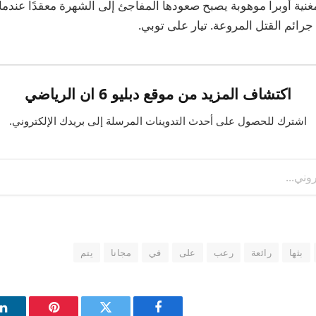
نية أوبرا موهوبة يصبح صعودها المفاجئ إلى الشهرة معقدًا عندم
رائم القتل المروعة.
تيار على توبي
.
اكتشاف المزيد من موقع دبليو 6 ان الرياضي
اشترك للحصول على أحدث التدوينات المرسلة إلى بريدك الإلكتروني.
بثها
رائعة
رعب
على
في
مجانا
يتم