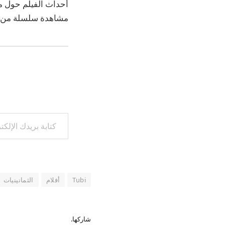
أحداث الفيلم حول مغ
مشاهدة سلسلة من ج
كتابة بريدك الإلكتروني...
Tubi
أفلام
الثمانينيات
شاركها.