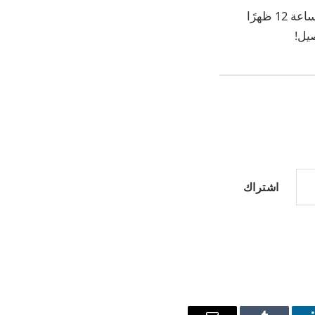
يبدأ المتجر في الساعة 12 ظهرًا
اشتراك