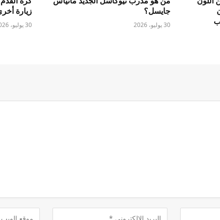
 اللون
من هو مدرب نيوكاسل الجديد ماتياس
كرة القدم
جايسل؟
زيارة أخر
ب
30 يوليو، 2026
30 يوليو، 2026