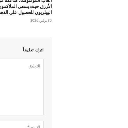
ألعاب الكومنولث: صاعقة من
الأزرق حيث يسعى الملاكمون
الويلزيون للحصول على الذه
30 يوليو، 2026
اترك تعليقاً