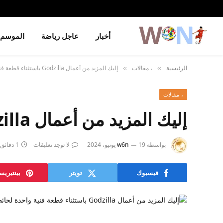
أخبار
عاجل رياضة
الموسم
الرئيسية
، مقالات
إليك المزيد من أعمال Godzilla باستثناء قطعة فنية واحدة لحائطك
»
»
، مقالات
إليك المزيد من أعمال Godzilla باستثناء قطعة فنية واحدة لحائطك
بواسطة
19 يونيو، 2024
w6n
لا توجد تعليقات
1 دقائق
فيسبوك
تويتر
بينتيري