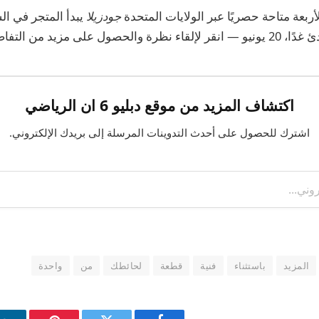
بعة متاحة حصريًا عبر الولايات المتحدة
جودزيلا
ل على مزيد من التفاصيل!
اكتشاف المزيد من موقع دبليو 6 ان الرياضي
اشترك للحصول على أحدث التدوينات المرسلة إلى بريدك الإلكتروني.
المزيد
باستثناء
فنية
قطعة
لحائطك
من
واحدة