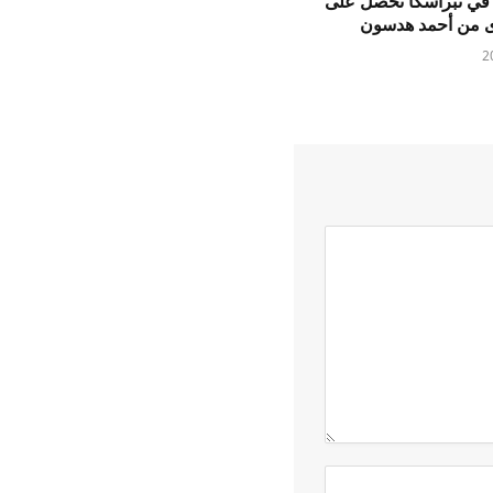
 في نبراسكا تحصل على
ى من أحمد هدسون