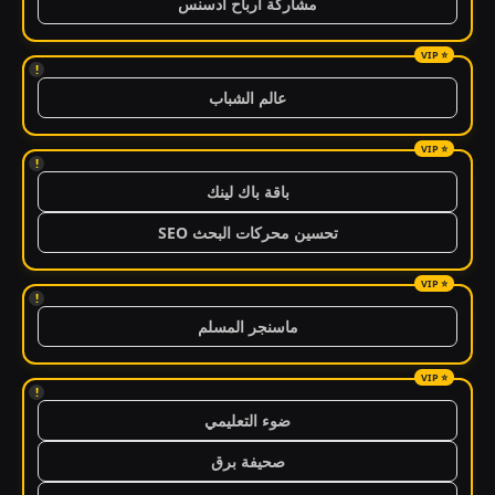
مشاركة ارباح ادسنس
!
عالم الشباب
!
باقة باك لينك
تحسين محركات البحث SEO
!
ماسنجر المسلم
!
ضوء التعليمي
صحيفة برق