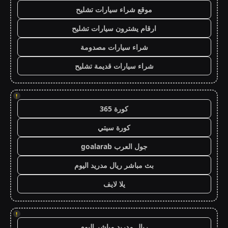
موقع شراء سيارات تشليح
ارقام يشترون سيارات تشليح
شراء سيارات مصدومة
شراء سيارات قديمة تشليح
!
كورة 365
كورة سيتي
جول العرب goalarab
بث مباشر ريال مدريد اليوم
يلا لايف
!
ريال مدريد مباشر اليوم