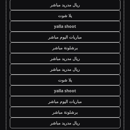
ريال مدريد مباشر
يلا شوت
yalla shoot
مباريات اليوم مباشر
برشلونة مباشر
ريال مدريد مباشر
ريال مدريد مباشر
يلا شوت
yalla shoot
مباريات اليوم مباشر
برشلونة مباشر
ريال مدريد مباشر