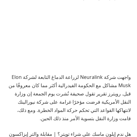
واجهت شركة Neuralink لزراعة الدماغ التابعة لشركة Elon
Musk مشاكل مع الحكومة الفيدرالية أكثر مما كان معروفًا من
قبل. رويترز
تقرير
تقول صحيفة نُشرت يوم الجمعة إن وزارة
النقل الأمريكية فرضت مؤخرًا غرامة على شركة نيورالينك
لانتهاكها القواعد التي تحكم حركة المواد الخطرة. ومع ذلك،
قامت وزارة النقل بتسوية الأمر منذ ذلك الحين.
هل ندم إيلون ماسك على شراء تويتر؟ | مقابلة والتر إيزاكسون