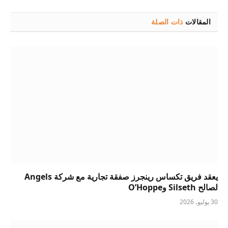
المقالات
ذات الصلة
يعقد فريق تكساس رينجرز صفقة تجارية مع شركة Angels
لصالح Silseth وO’Hoppe
30 يوليو، 2026