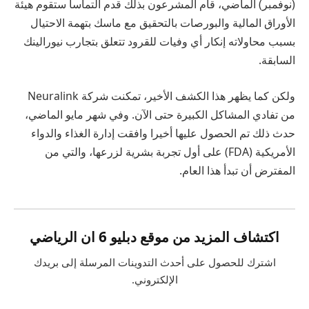
(نوفمبر) الماضي، قام المشرعون بذلك
قدم التماسا
ستقوم هيئة
الأوراق المالية والبورصات بالتحقيق مع ماسك بتهمة الاحتيال
بسبب محاولاته إنكار أي وفيات للقرود تتعلق بتجارب نيورالينك
السابقة.
ولكن كما يظهر هذا الكشف الأخير، تمكنت شركة Neuralink
من تفادي المشاكل الكبيرة حتى الآن. وفي شهر مايو الماضي،
حدث ذلك
تم الحصول عليها أخيرا
وافقت إدارة الغذاء والدواء
الأمريكية (FDA) على أول تجربة بشرية لزرعها، والتي من
المفترض أن تبدأ هذا العام.
اكتشاف المزيد من موقع دبليو 6 ان الرياضي
اشترك للحصول على أحدث التدوينات المرسلة إلى بريدك
الإلكتروني.