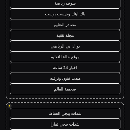
شوف رياضة
باك لينك وجيست بوست
مصادر التعليم
مجلة تقنية
يو ان بي الرياضي
موقع حالة للتعليم
اخبار 24 ساعة
هيدب فنون وترفيه
صحيفة العالم
!
شدات ببجي اقساط
شدات ببجي تمارا