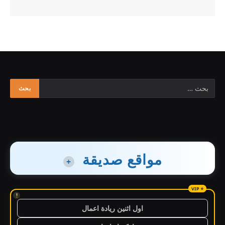
مواقع صديقة
+
!
اول اثنين ريادة اعمال