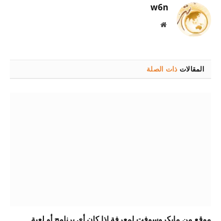
w6n
موقع
الويب
المقالات
ذات الصلة
موقع من مايكروسوفت لمعرفة إذا كان أي برنامج أو لعبة