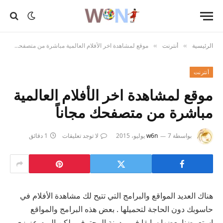
الرئيسية
أنترنت
موقع لمشاهدة اخر الأفلام العالمية مباشرة من متصفحك مجاناً
»
»
أنترنت
موقع لمشاهدة اخر الأفلام العالمية
مباشرة من متصفحك مجاناً
بواسطة
7 يوليو، 2015
w6n
لا توجد تعليقات
1 دقائق
هناك العديد المواقع والبرامج التي تتيح لك مشاهدة الأفلام في
حاسوبك دون الحاجة لتحميلها . بعض هذه البرامج والمواقع
استعرضنا بعضها سابقا في مدونة المحترف . لكن اليوم عزيزي