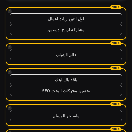
!
اول اثنين ريادة اعمال
مشاركة ارباح ادسنس
!
عالم الشباب
!
باقة باك لينك
تحسين محركات البحث SEO
!
ماسنجر المسلم