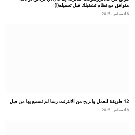
متوافق مع نظام تشغيلك قبل تحميله(ا)
8 أغسطس، 2015
12 طريقة للعمل والربح من الانترنت ربما لم تسمع بها من قبل
8 أغسطس، 2015