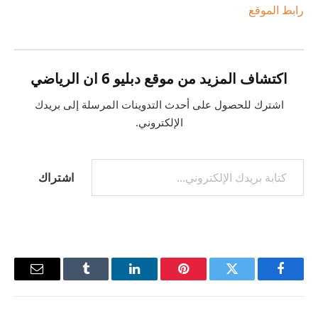
رابط الموقع
اكتشاف المزيد من موقع دبليو 6 ان الرياضي
اشترك للحصول على أحدث التدوينات المرسلة إلى بريدك
الإلكتروني.
اشتراك
فيسبوك
تويتر
بينتيريست
لينكدإن
Tumblr
البريد
الإلكترو