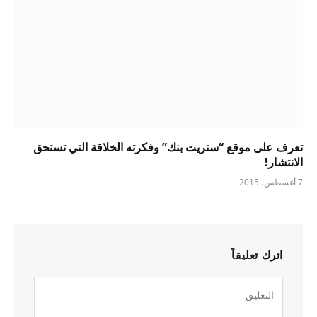
تعرف على موقع “ستريت بنك” وفكرته الخلاقة التي تستحق
الانتشار!
7 أغسطس، 2015
اترك تعليقاً