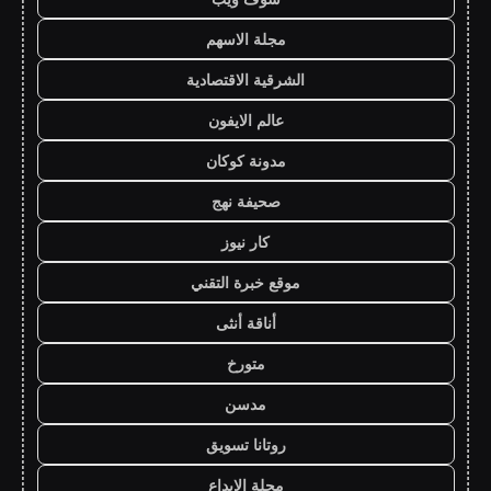
مجلة الاسهم
الشرقية الاقتصادية
عالم الايفون
مدونة كوكان
صحيفة نهج
كار نيوز
موقع خبرة التقني
أناقة أنثى
متورخ
مدسن
روتانا تسويق
مجلة الابداع