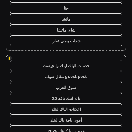
حنا
ماتشا
شاي ماتشا
شدات ببجي تمارا
!
خدمات الباك لينك والجيست
guest post مقال ضيف
سوق العرب
باك لينك باقة 20
اعلانات الباك لينك
أقوى باقة باك لينك
خدمات با كلينك 2026