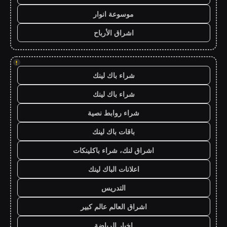
موسوعة انوار
اشراق الأرباح
!
شراء باك لينك
شراء باك لينك
شراء روابط نصية
باقات باك لينك
اشراق لنك، شراء باكلينكات
اعلانات الباك لينك
التدريس
اشراق العالم عالم كبير
اخبار الرياضة