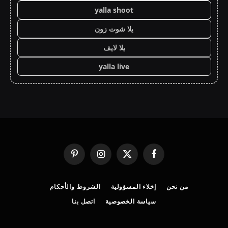
yalla shoot
يلا شوت زون
يلا لايف
yalla live
فيسبوك
X
الانستغرام
بينتيريست
(Twitter)
من نحن
إخلاء المسؤولية
الشروط والأحكام
سياسة الخصوصية
اتصل بنا