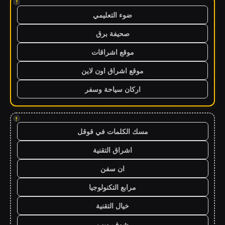
!
ضوء التعليمي
صحيفة برق
موقع اشراقات
موقع اشراق اون لاين
اركان سياحة وسفر
!
مسك الكلمات في قوقل
اشراق التقنية
ان سفن
مرابع التكنولوجيا
خيال التقنية
شوف ويب