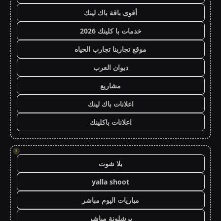
أقوى باقة باك لينك
خدمات با كلينك 2026
موقع تجاربنا تجارب الحياه
ديوان العرب
مشاريع
اعلانات باك لينك
اعلانات باكلينك
!
يلا شوت
yalla shoot
مباريات اليوم مباشر
برشلونة مباشر