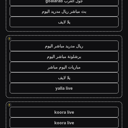
جول العرب goalarab
بث مباشر ريال مدريد اليوم
يلا لايف
!
ريال مدريد مباشر اليوم
برشلونة مباشر اليوم
مباريات اليوم مباشر
يلا لايف
yalla live
!
koora live
koora live