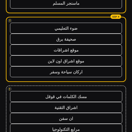
ماسنجر المسلم
!
ضوء التعليمي
صحيفة برق
موقع اشراقات
موقع اشراق اون لاين
اركان سياحة وسفر
!
مسك الكلمات في قوقل
اشراق التقنية
ان سفن
مرابع التكنولوجيا