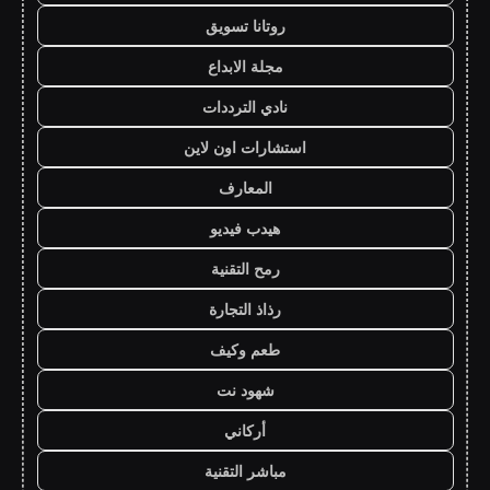
روتانا تسويق
مجلة الابداع
نادي الترددات
استشارات اون لاين
المعارف
هيدب فيديو
رمح التقنية
رذاذ التجارة
طعم وكيف
شهود نت
أركاني
مباشر التقنية