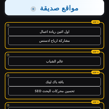
مواقع صديقة
+
!
اول اثنين ريادة اعمال
مشاركة ارباح ادسنس
!
عالم الشباب
!
باقة باك لينك
تحسين محركات البحث SEO
!