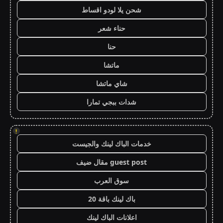
شحن يلا لودو اقساط
حناء شعر
حنا
ماتشا
شاي ماتشا
شدات ببجي تمارا
!
خدمات الباك لينك والجيست
guest post مقال ضيف
سوق العرب
باك لينك باقة 20
اعلانات الباك لينك