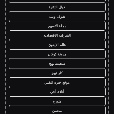
خيال التقنية
شوف ويب
مجلة الاسهم
الشرقية الاقتصادية
عالم الايفون
مدونة كوكان
صحيفة نهج
كار نيوز
موقع خبرة التقني
أناقة أنثى
متورخ
مدسن