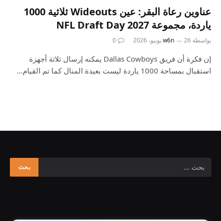
عناوين رعاة البقر: عين Wideouts ثلاثية 1000
ياردة، مجموعة 2027 NFL Draft Day
بواسطة
26 يونيو، 2026
w6n
0
إن فكرة أن فريق Dallas Cowboys يمكنه إرسال ثلاثة أجهزة
استقبال بمساحة 1000 ياردة ليست بعيدة المنال كما تم القيام…