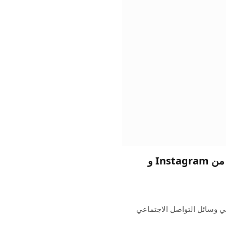
كيفية تصدير الصور ومقاطع الفيديو الخاصة بك من Instagram و
في وسائل التواصل الاجتماعي