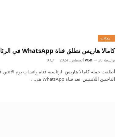
، مقالات
كامالا هاريس تطلق قناة WhatsApp في الرئاسة أولاً
بواسطة
20 أغسطس، 2024
w6n
0
أطلقت حملة كامالا هاريس الرئاسية قناة واتساب يوم الاثنين
الناخبين اللاتينيين. تعد قناة WhatsApp هي…