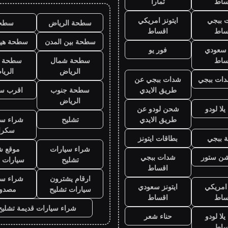
ساط
تمارا
 ببجي
ايتونز امريكي
سطحة الرياض
سطح
ساط
اقساط
سطحة بين المدن
سطحة هيد
ز سعودي
فور يو
ساط
سطحة شمال
سطحة 
الرياض
الري
ات ببجي
شدات ببجي عن
طريق الايدي
سطحة جنوب
اقرب س
الرياض
لا لودو
شحن لودو عن
طريق الايدي
تشليح
شراء سي
سكرا
 ببجي
بطاقات ايتونز
شراء سيارات
موقع ش
يشن ستور
شدات ببجي
تشليح
سيارات 
اقساط
ارقام يشترون
شراء سي
 امريكي
ايتونز سعودي
سيارات تشليح
مصدو
ساط
اقساط
شراء سيارات قديمة تشليح
لا لودو
حناء شعر
ساط