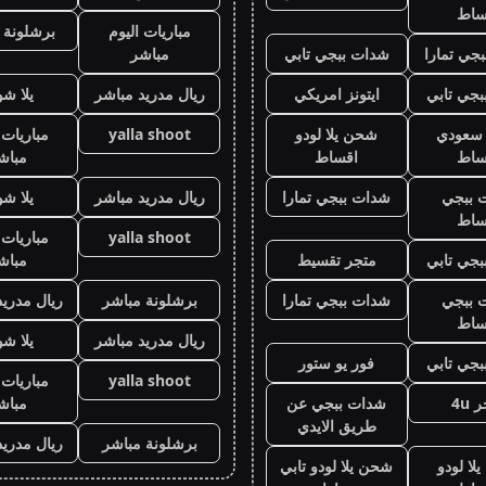
ساط
مباريات اليوم
برشلونة 
جي تمارا
شدات ببجي تابي
مباشر
جي تابي
ايتونز امريكي
ريال مدريد مباشر
يلا ش
ز سعودي
شحن يلا لودو
yalla shoot
مباريات 
ساط
اقساط
مباش
 ببجي
شدات ببجي تمارا
ريال مدريد مباشر
يلا ش
ساط
yalla shoot
مباريات 
جي تابي
متجر تقسيط
مباش
 ببجي
شدات ببجي تمارا
برشلونة مباشر
ريال مدريد
ساط
ريال مدريد مباشر
يلا ش
جي تابي
فور يو ستور
yalla shoot
مباريات 
 4u
شدات ببجي عن
مباش
طريق الايدي
برشلونة مباشر
ريال مدريد
لا لودو
شحن يلا لودو تابي