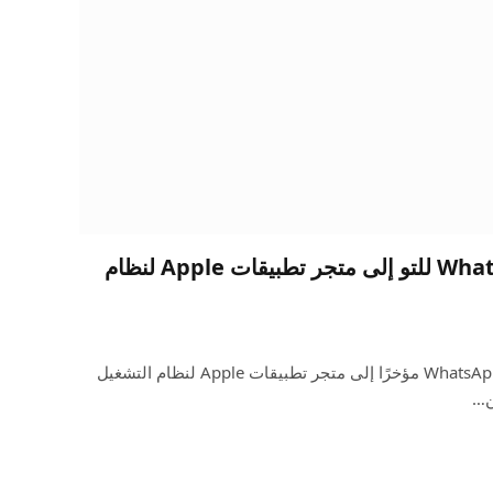
تمت إضافة تطبيق WhatsApp للتو إلى متجر تطبيقات Apple لنظام
صورة: واتسابتمت إضافة تطبيق WhatsApp مؤخرًا إلى متجر تطبيقات Apple لنظام التشغيل