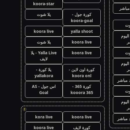
koora-star
مباشر
كورة جول -
يلا شوت
koora-goal
وت
koora live
yalla shoot
اليوم
ر
koora live
يلا شوت
وت
koora live
Yalla Live - يلا
لايف
اليوم
ر
كورة اون لاين -
يلا كورة -
yallakora
koora onl
 مباشر
كورة 365 -
اس جول - AS
وت
Goal
kooora 365
اليوم
ر
!
kora live
koora live
 مباشر
كورة لايف
koora live