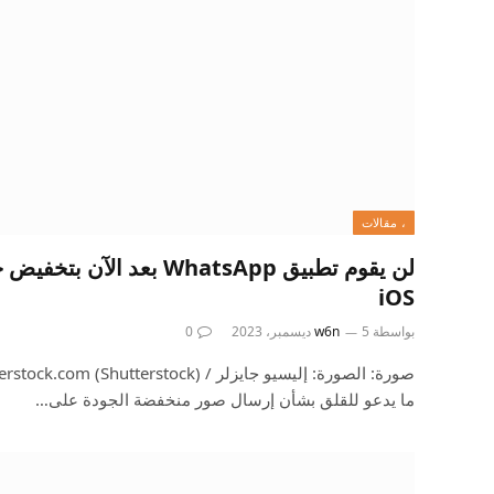
، مقالات
لن يقوم تطبيق WhatsApp بعد
iOS
بواسطة
5 ديسمبر، 2023
w6n
0
ما يدعو للقلق بشأن إرسال صور منخفضة الجودة على…