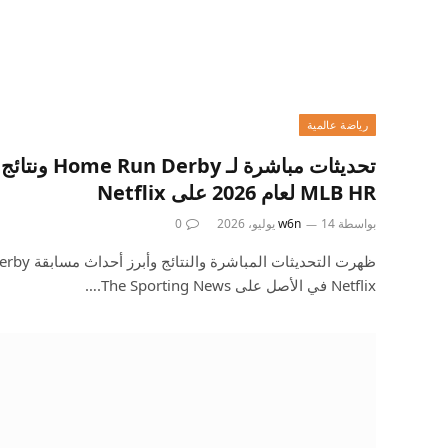
رياضة عالمية
تحديثات مباشرة
MLB HR لعام 2026 على Netflix
بواسطة
14 يوليو، 2026
w6n
0
Netflix في الأصل على The Sporting News.…