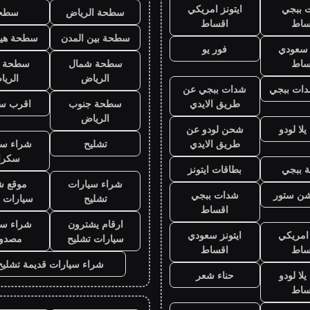
 ببجي
ايتونز امريكي
سطحة الرياض
سطح
ساط
اقساط
سطحة بين المدن
سطحة هيد
ز سعودي
فور يو
ساط
سطحة شمال
سطحة 
الرياض
الري
ات ببجي
شدات ببجي عن
طريق الايدي
سطحة جنوب
اقرب س
الرياض
لا لودو
شحن لودو عن
طريق الايدي
تشليح
شراء سي
سكرا
 ببجي
بطاقات ايتونز
شراء سيارات
موقع ش
يشن ستور
شدات ببجي
تشليح
سيارات 
اقساط
ارقام يشترون
شراء سي
 امريكي
ايتونز سعودي
سيارات تشليح
مصدو
ساط
اقساط
شراء سيارات قديمة تشليح
لا لودو
حناء شعر
ساط