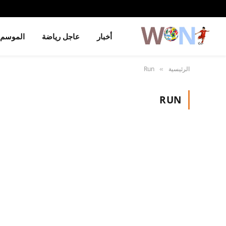
أخبار
عاجل رياضة
الموسم
الرئيسية
Run
»
RUN