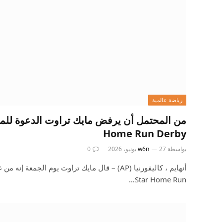
رياضة عالمية
Home Run Derby
بواسطة
27 يونيو، 2026
w6n
0
Star Home Run…