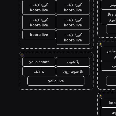
يتي
كورة لايف -
كورة لايف -
koora live
koora live
 ريال
ليوم
كورة لايف -
كورة لايف -
koora live
koora live
كورة لايف -
koora live
koora live
!
مباشر
!
م
يلا شوت
yalla shoot
يف
يلا شوت زون
يلا لايف
yalla live
!
koor
وت