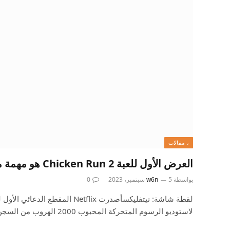
، مقالات
العرض الأول للعبة Chicken Run 2 هو مهمة مستحيلة
بواسطة
5 سبتمبر، 2023
w6n
0
لقطة شاشة: نيتفليكسأصدرت Netflix المق
لاستوديو الرسوم المتحركة المحبوب 2000 الهروب من السجن…