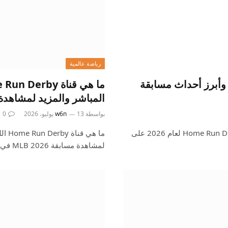
رياضة عالمية
 لـ Home Run Derby ونتائج وأبرز أحداث مسابقة
المباشر والمزيد لمشاهدة مسابق
بواسطة
13 يوليو، 2026
w6n
0
ظهرت التحديثات المباشرة والنتائج وأبرز أحداث مسابقة Home Run Derby لعام 2026 على
ما ه
لمشاهدة مسابقة MLB 2026 في الأصل…