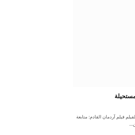
طع الدعائي الأول لفيلم فيلم آردمان القادم: متابعة