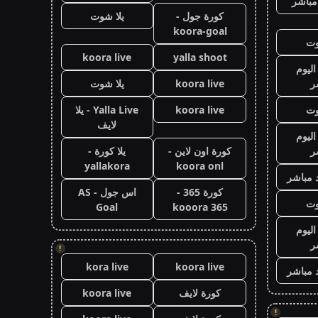
مباشر
كورة جول -
يلا شوت
koora-goal
وت
koora live
yalla shoot
اليوم
ر
koora live
يلا شوت
وت
koora live
Yalla Live - يلا
لايف
اليوم
ر
كورة اون لاين -
يلا كورة -
yallakora
koora onl
 مباشر
كورة 365 -
اس جول - AS
وت
Goal
kooora 365
اليوم
ر
!
kora live
koora live
 مباشر
كورة لايف
koora live
!