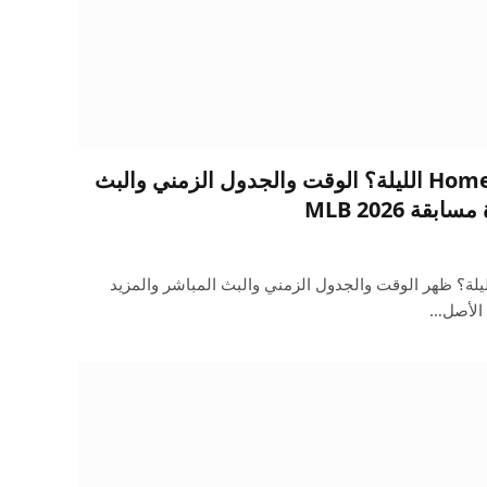
ما هي قناة Home Run Derby الليلة؟ الوقت والجدول الزمني والبث
ة MLB 2026
ي قناة Home Run Derby الليلة؟ ظهر الوقت والجدول الزمني والبث المباشر والمزيد