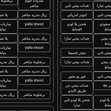
مباريات اليوم
برشلونة 
جي تمارا
شدات ببجي تابي
مباشر
جي تابي
ايتونز امريكي
ريال مدريد مباشر
يلا ش
ز سعودي
شحن يلا لودو
yalla shoot
مباريات 
ساط
اقساط
مباش
 ببجي
شدات ببجي تمارا
ريال مدريد مباشر
يلا ش
ساط
yalla shoot
مباريات 
جي تابي
متجر تقسيط
مباش
 ببجي
شدات ببجي تمارا
برشلونة مباشر
ريال مدريد
ساط
ريال مدريد مباشر
يلا ش
جي تابي
فور يو ستور
yalla shoot
مباريات 
 4u
شدات ببجي عن
مباش
طريق الايدي
برشلونة مباشر
ريال مدريد
لا لودو
شحن يلا لودو تابي
ساط
تمارا