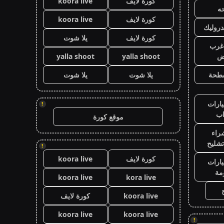
كورة لايف
koora live
ه
كورة لايف
koora live
روليك
كورة لايف
يلا شوت
غرب
اض
yalla shoot
yalla shoot
طحة
يلا شوت
يلا شوت
ارات
!
ب
موقع كورة
راء
تشليح
!
كورة لايف
koora live
ارات
مة
koora live
kora live
koora live
كورة لايف
koora live
koora live
!