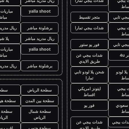
 ببجي
شدات ببجي تمارا
ريال مدريد مباشر
يلا ش
ساط
yalla shoot
مباريات 
جي تابي
متجر تقسيط
مباش
 ببجي
شدات ببجي تمارا
برشلونة مباشر
ريال مدريد
ساط
ريال مدريد مباشر
يلا ش
جي تابي
فور يو ستور
yalla shoot
مباريات 
 4u
شدات ببجي عن
مباش
طريق الايدي
برشلونة مباشر
ريال مدريد
لا لودو
شحن يلا لودو تابي
ساط
تمارا
 ببجي
ايتونز امريكي
سطحة الرياض
سطح
ساط
اقساط
سطحة بين المدن
سطحة هيد
ز سعودي
فور يو
ساط
سطحة شمال
سطحة 
الرياض
الري
ات ببجي
شدات ببجي عن
طريق الايدي
سطحة جنوب
اقرب س