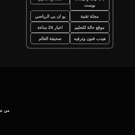
بوست
مجلة تقنية
يو ان بي الرياضي
موقع حالة للتعليم
اخبار 24 ساعة
هيدب فنون وترفيه
صحيفة العالم
من نح