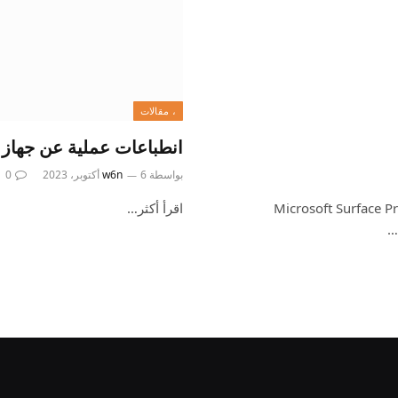
، مقالات
انطباعات عملية عن جهاز Surface Laptop Studio 2 من Microsoft
بواسطة
6 أكتوبر، 2023
w6n
0
Microsoft Surface P
اقرأ أكثر…