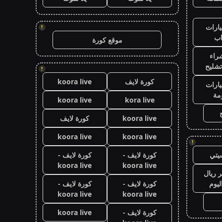
ارات
!
ب
موقع كورة
راء
تشليح
!
كورة لايف
koora live
ارات
مة
koora live
kora live
koora live
كورة لايف
koora live
koora live
!
يتي
كورة لايف -
كورة لايف -
koora live
koora live
 ريال
ليوم
كورة لايف -
كورة لايف -
koora live
koora live
كورة لايف -
koora live