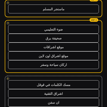
!
ماسنجر المسلم
!
ضوء التعليمي
صحيفة برق
موقع اشراقات
موقع اشراق اون لاين
اركان سياحة وسفر
!
مسك الكلمات في قوقل
اشراق التقنية
ان سفن