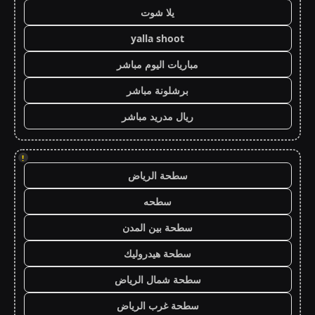
يلا شوت
yalla shoot
مباريات اليوم مباشر
برشلونة مباشر
ريال مدريد مباشر
!
سطحة الرياض
سطحه
سطحة بين المدن
سطحة هيدروليك
سطحة شمال الرياض
سطحة غرب الرياض