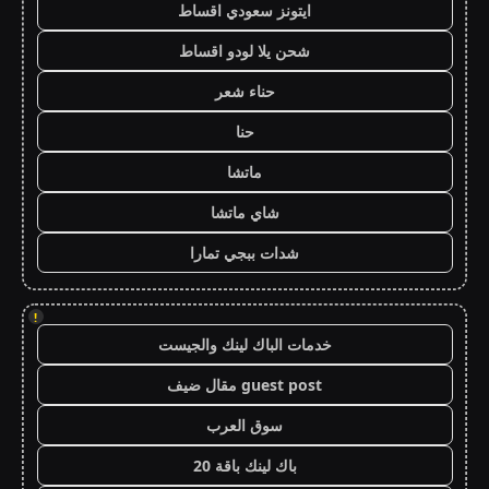
ايتونز سعودي اقساط
شحن يلا لودو اقساط
حناء شعر
حنا
ماتشا
شاي ماتشا
شدات ببجي تمارا
!
خدمات الباك لينك والجيست
guest post مقال ضيف
سوق العرب
باك لينك باقة 20