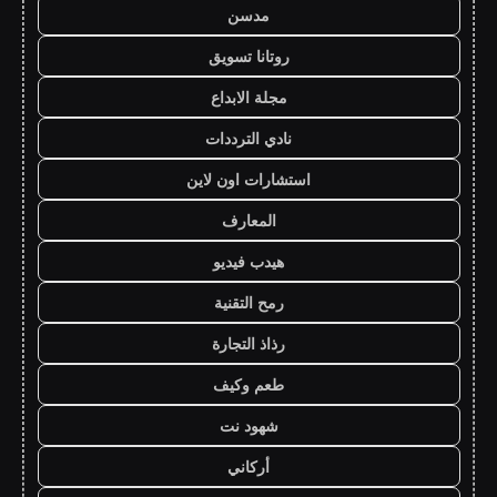
مدسن
روتانا تسويق
مجلة الابداع
نادي الترددات
استشارات اون لاين
المعارف
هيدب فيديو
رمح التقنية
رذاذ التجارة
طعم وكيف
شهود نت
أركاني