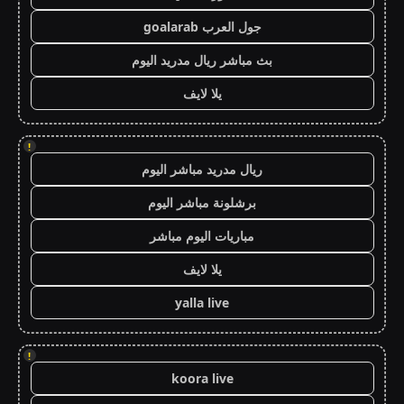
جول العرب goalarab
بث مباشر ريال مدريد اليوم
يلا لايف
!
ريال مدريد مباشر اليوم
برشلونة مباشر اليوم
مباريات اليوم مباشر
يلا لايف
yalla live
!
koora live