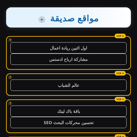
مواقع صديقة
+
!
اول اثنين ريادة اعمال
مشاركة ارباح ادسنس
!
عالم الشباب
!
باقة باك لينك
تحسين محركات البحث SEO