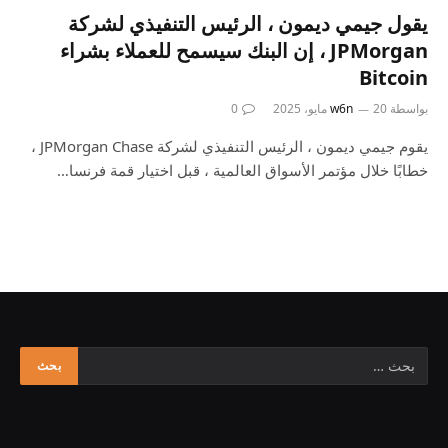
يقول جيمي ديمون ، الرئيس التنفيذي لشركة
JPMorgan ، إن البنك سيسمح للعملاء بشراء
Bitcoin
بواسطة
20 مايو، 2025
w6n
0
يقوم جيمي ديمون ، الرئيس التنفيذي لشركة JPMorgan Chase ،
خطابًا خلال مؤتمر الأسواق العالمية ، قبل اختيار قمة فرنسا…