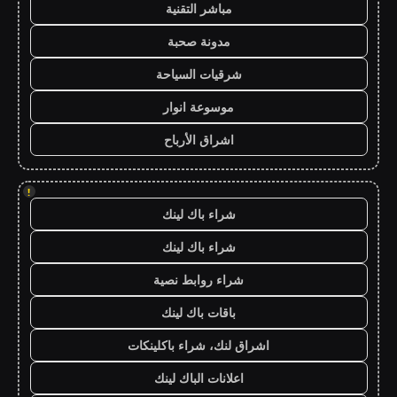
مباشر التقنية
مدونة صحبة
شرقيات السياحة
موسوعة انوار
اشراق الأرباح
!
شراء باك لينك
شراء باك لينك
شراء روابط نصية
باقات باك لينك
اشراق لنك، شراء باكلينكات
اعلانات الباك لينك