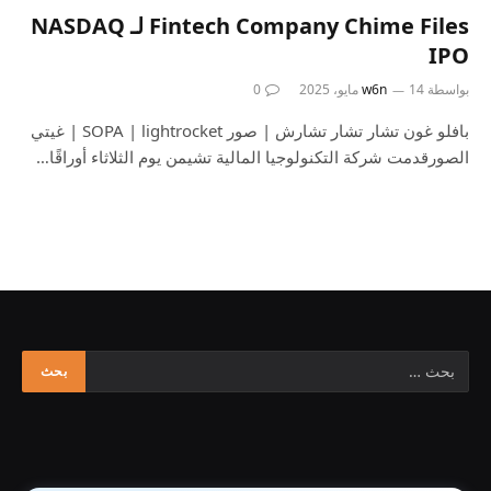
Fintech Company Chime Files لـ NASDAQ
IPO
بواسطة
14 مايو، 2025
w6n
0
بافلو غون تشار تشار تشارش | صور SOPA | lightrocket | غيتي
الصورقدمت شركة التكنولوجيا المالية تشيمن يوم الثلاثاء أوراقًا…