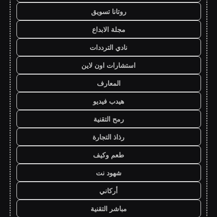
روتانا تسويق
مجلة الابداع
نادي الترددات
استشارات اون لاين
المعارف
هيدب فيديو
رمح التقنية
رذاذ التجارة
طعم وكيف
شهود نت
أركاني
مباشر التقنية