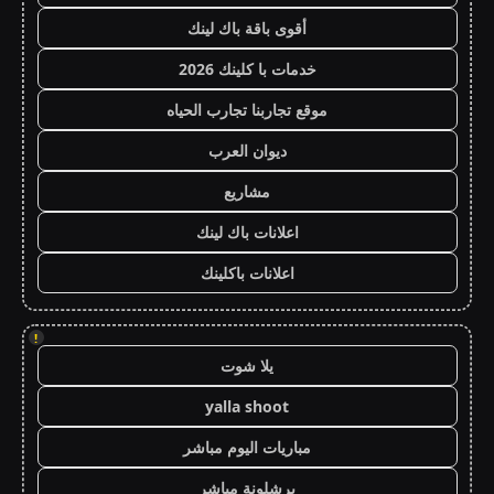
أقوى باقة باك لينك
خدمات با كلينك 2026
موقع تجاربنا تجارب الحياه
ديوان العرب
مشاريع
اعلانات باك لينك
اعلانات باكلينك
!
يلا شوت
yalla shoot
مباريات اليوم مباشر
برشلونة مباشر