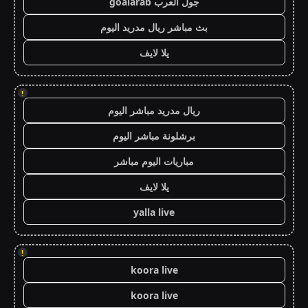
جول العرب goalarab
بث مباشر ريال مدريد اليوم
يلا لايف
!
ريال مدريد مباشر اليوم
برشلونة مباشر اليوم
مباريات اليوم مباشر
يلا لايف
yalla live
!
koora live
koora live