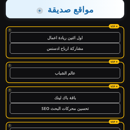
مواقع صديقة
+
!
اول اثنين ريادة اعمال
مشاركة ارباح ادسنس
!
عالم الشباب
!
باقة باك لينك
تحسين محركات البحث SEO
!