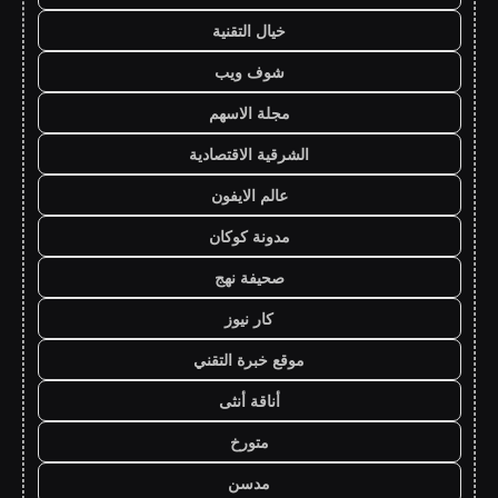
خيال التقنية
شوف ويب
مجلة الاسهم
الشرقية الاقتصادية
عالم الايفون
مدونة كوكان
صحيفة نهج
كار نيوز
موقع خبرة التقني
أناقة أنثى
متورخ
مدسن