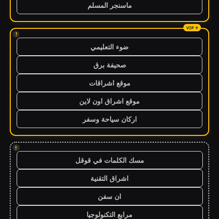
ماسنجر المسلم
!
ضوء التعليمي
صحيفة برق
موقع اشراقات
موقع اشراق اون لاين
اركان سياحة وسفر
!
مسك الكلمات في قوقل
اشراق التقنية
ان سفن
مرابع التكنولوجيا