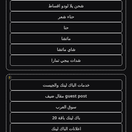
شحن يلا لودو اقساط
حناء شعر
حنا
ماتشا
شاي ماتشا
شدات ببجي تمارا
!
خدمات الباك لينك والجيست
guest post مقال ضيف
سوق العرب
باك لينك باقة 20
اعلانات الباك لينك