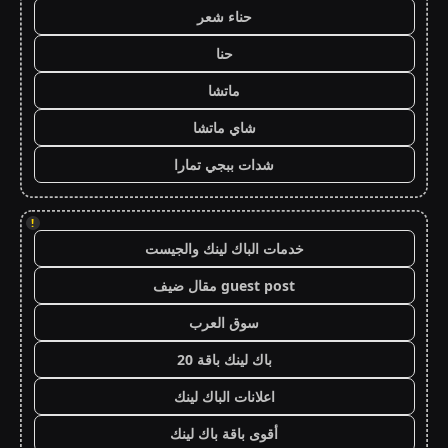
حناء شعر
حنا
ماتشا
شاي ماتشا
شدات ببجي تمارا
!
خدمات الباك لينك والجيست
guest post مقال ضيف
سوق العرب
باك لينك باقة 20
اعلانات الباك لينك
أقوى باقة باك لينك