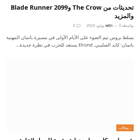
تحديثات من The Crow وBlade Runner 2099
والمزيد
بواسطة
3 يوليو، 2024
w6n
0
يسلط بروس تيم الضوء على الأيام الأولى في مسيرة باتمان المهنية
باتمان: كابد الصليبي. Elrond يستعد للحرب في نظرة جديدة…
، مقالات