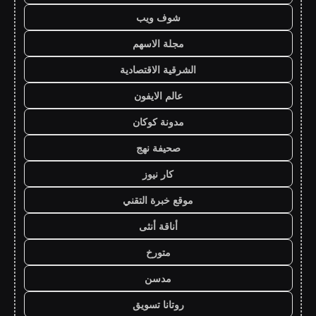
شوف ويب
مجلة الاسهم
الشرقية الاقتصادية
عالم الايفون
مدونة كوكان
صحيفة نهج
كار نيوز
موقع خبرة التقني
أناقة أنثى
متورخ
مدسن
روتانا تسويق