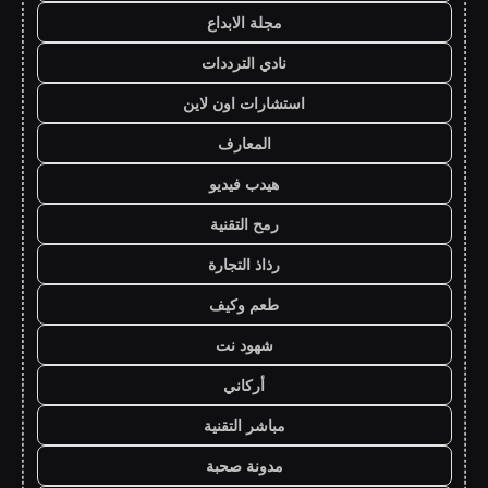
مجلة الابداع
نادي الترددات
استشارات اون لاين
المعارف
هيدب فيديو
رمح التقنية
رذاذ التجارة
طعم وكيف
شهود نت
أركاني
مباشر التقنية
مدونة صحبة