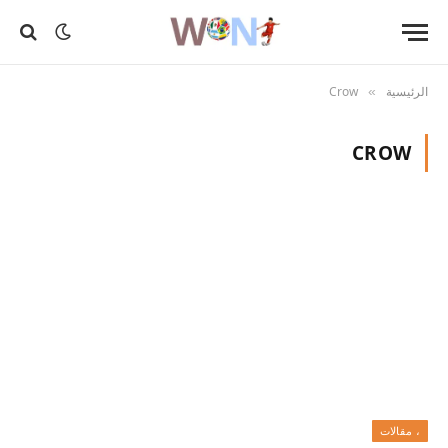
الرئيسية
Crow
»
CROW
، مقالات