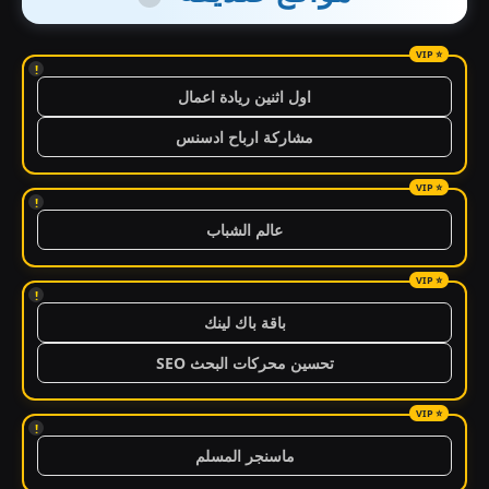
!
اول اثنين ريادة اعمال
مشاركة ارباح ادسنس
!
عالم الشباب
!
باقة باك لينك
تحسين محركات البحث SEO
!
ماسنجر المسلم