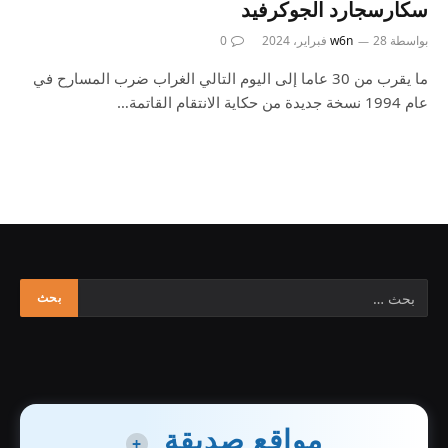
سكارسجارد الجوكرفيد
بواسطة
28 فبراير، 2024
w6n
0
ما يقرب من 30 عاما إلى اليوم التالي الغراب ضرب المسارح في
عام 1994 نسخة جديدة من حكاية الانتقام القاتمة…
مواقع صديقة
+