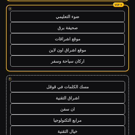
!
ضوء التعليمي
صحيفة برق
موقع اشراقات
موقع اشراق اون لاين
اركان سياحة وسفر
!
مسك الكلمات في قوقل
اشراق التقنية
ان سفن
مرابع التكنولوجيا
خيال التقنية