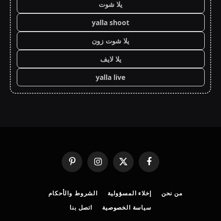
يلا شوت
yalla shoot
يلا شوت زون
يلا لايف
yalla live
فيسبوك
X
الانستغرام
بينتيريست
(Twitter)
من نحن
إخلاء المسؤولية
الشروط والأحكام
سياسة الخصوصية
اتصل بنا