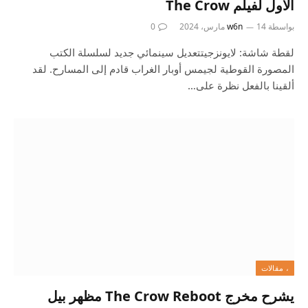
الأول لفيلم The Crow
بواسطة
14 مارس، 2024
w6n
0
لقطة شاشة: لايونزجيتتعديل سينمائي جديد لسلسلة الكتب
المصورة القوطية لجيمس أوبار الغراب قادم إلى المسارح. لقد
ألقينا بالفعل نظرة على…
، مقالات
يشرح مخرج The Crow Reboot مظهر بيل