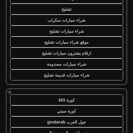
تشليح
شراء سيارات سكراب
شراء سيارات تشليح
موقع شراء سيارات تشليح
ارقام يشترون سيارات تشليح
شراء سيارات مصدومة
شراء سيارات قديمة تشليح
!
كورة 365
كورة سيتي
جول العرب goalarab
بث مباشر ريال مدريد اليوم