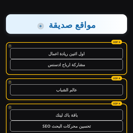
مواقع صديقة
+
!
اول اثنين ريادة اعمال
مشاركة ارباح ادسنس
!
عالم الشباب
!
باقة باك لينك
تحسين محركات البحث SEO