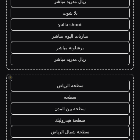
ريال مدريد مباشر
يلا شوت
yalla shoot
مباريات اليوم مباشر
برشلونة مباشر
ريال مدريد مباشر
!
سطحة الرياض
سطحه
سطحة بين المدن
سطحة هيدروليك
سطحة شمال الرياض