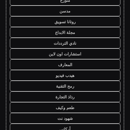
متورخ
مدسن
روتانا تسويق
مجلة الابداع
نادي الترددات
استشارات اون لاين
المعارف
هيدب فيديو
رمح التقنية
رذاذ التجارة
طعم وكيف
شهود نت
أركاني