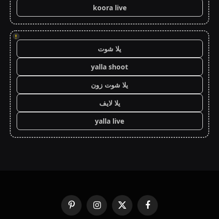
koora live
!
يلا شوت
yalla shoot
يلا شوت زون
يلا لايف
yalla live
فيسبوك
X
الانستغرام
بينتيريست
(Twitter)