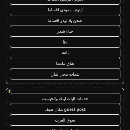
ايتونز سعودي اقساط
شحن يلا لودو اقساط
حناء شعر
حنا
ماتشا
شاي ماتشا
شدات ببجي تمارا
!
خدمات الباك لينك والجيست
guest post مقال ضيف
سوق العرب