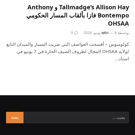
Tallmadge’s Allison Hay و Anthony
Bontempo فازا بألقاب المسار الحكومي
OHSAA
بواسطة
8 يونيو، 2026
w6n
0
كولومبوس – أفسحت العواصف التي ضربت المسار والميدان التابع
لولاية OHSAA المجال لظروف الصيف الحارة في 7 يونيو في
استاد…