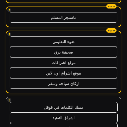
!
ماسنجر المسلم
!
ضوء التعليمي
صحيفة برق
موقع اشراقات
موقع اشراق اون لاين
اركان سياحة وسفر
!
مسك الكلمات في قوقل
اشراق التقنية