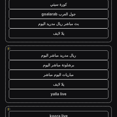
كورة سيتي
جول العرب goalarab
بث مباشر ريال مدريد اليوم
يلا لايف
!
ريال مدريد مباشر اليوم
برشلونة مباشر اليوم
مباريات اليوم مباشر
يلا لايف
yalla live
!
koora live