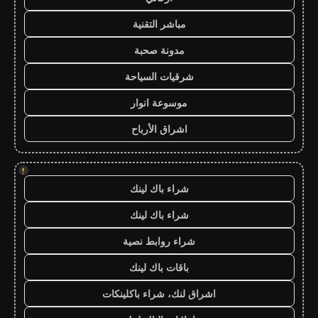
مباشر التقنية
مدونة صحبة
شرقيات السياحة
موسوعة انوار
اشراق الأرباح
!
شراء باك لينك
شراء باك لينك
شراء روابط نصية
باقات باك لينك
اشراق لنك، شراء باكلينكات