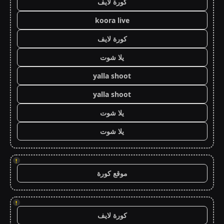
كورة لايف
koora live
كورة لايف
يلا شوت
yalla shoot
yalla shoot
يلا شوت
يلا شوت
!
موقع كورة
!
كورة لايف