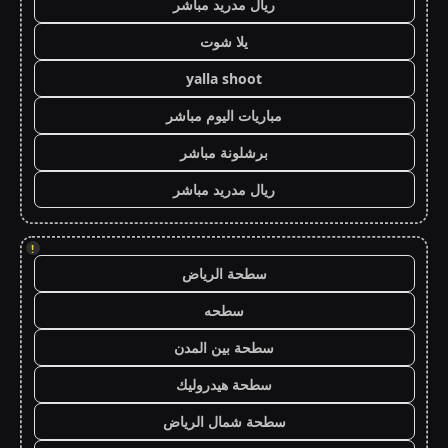
ريال مدريد مباشر
يلا شوت
yalla shoot
مباريات اليوم مباشر
برشلونة مباشر
ريال مدريد مباشر
!
سطحة الرياض
سطحه
سطحة بين المدن
سطحة هيدروليك
سطحة شمال الرياض