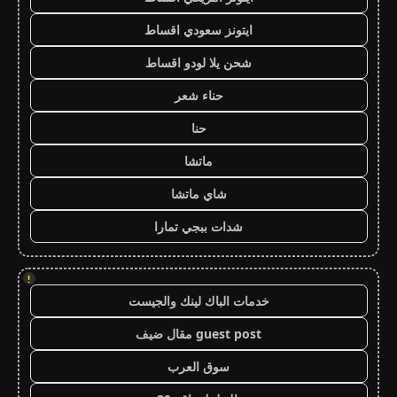
ايتونز سعودي اقساط
شحن يلا لودو اقساط
حناء شعر
حنا
ماتشا
شاي ماتشا
شدات ببجي تمارا
!
خدمات الباك لينك والجيست
guest post مقال ضيف
سوق العرب