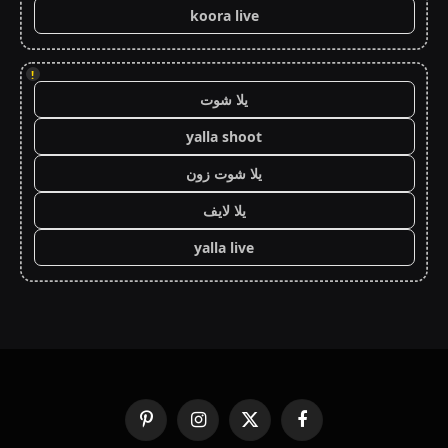
koora live
!
يلا شوت
yalla shoot
يلا شوت زون
يلا لايف
yalla live
فيسبوك
X
الانستغرام
بينتيريست
(Twitter)