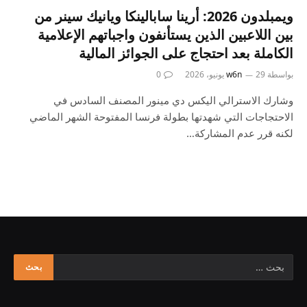
ويمبلدون 2026: أرينا سابالينكا ويانيك سينر من
بين اللاعبين الذين يستأنفون واجباتهم الإعلامية
الكاملة بعد احتجاج على الجوائز المالية
بواسطة
29 يونيو، 2026
w6n
0
وشارك الاسترالي اليكس دي مينور المصنف السادس في
الاحتجاجات التي شهدتها بطولة فرنسا المفتوحة الشهر الماضي
لكنه قرر عدم المشاركة…