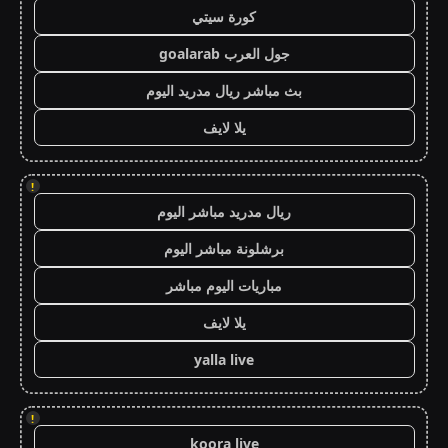
كورة سيتي
جول العرب goalarab
بث مباشر ريال مدريد اليوم
يلا لايف
!
ريال مدريد مباشر اليوم
برشلونة مباشر اليوم
مباريات اليوم مباشر
يلا لايف
yalla live
!
koora live