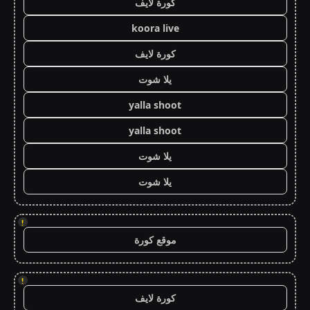
كورة لايف
koora live
كورة لايف
يلا شوت
yalla shoot
yalla shoot
يلا شوت
يلا شوت
!
موقع كورة
!
كورة لايف