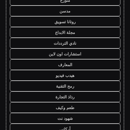
متورخ
مدسن
روتانا تسويق
مجلة الابداع
نادي الترددات
استشارات اون لاين
المعارف
هيدب فيديو
رمح التقنية
رذاذ التجارة
طعم وكيف
شهود نت
أركاني