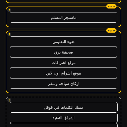
!
ماسنجر المسلم
!
ضوء التعليمي
صحيفة برق
موقع اشراقات
موقع اشراق اون لاين
اركان سياحة وسفر
!
مسك الكلمات في قوقل
اشراق التقنية