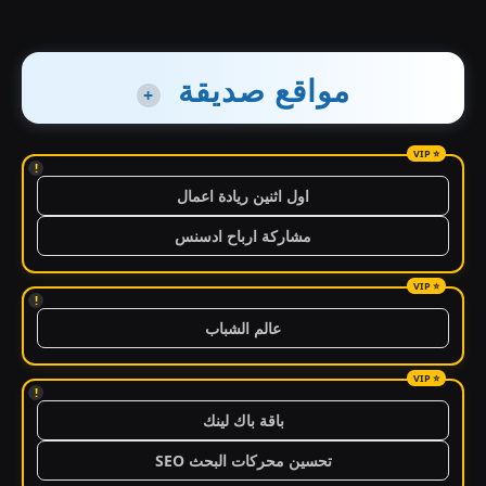
مواقع صديقة
+
!
اول اثنين ريادة اعمال
مشاركة ارباح ادسنس
!
عالم الشباب
!
باقة باك لينك
تحسين محركات البحث SEO