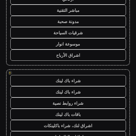
مباشر التقنية
مدونة صحبة
شرقيات السياحة
موسوعة انوار
اشراق الأرباح
!
شراء باك لينك
شراء باك لينك
شراء روابط نصية
باقات باك لينك
اشراق لنك، شراء باكلينكات