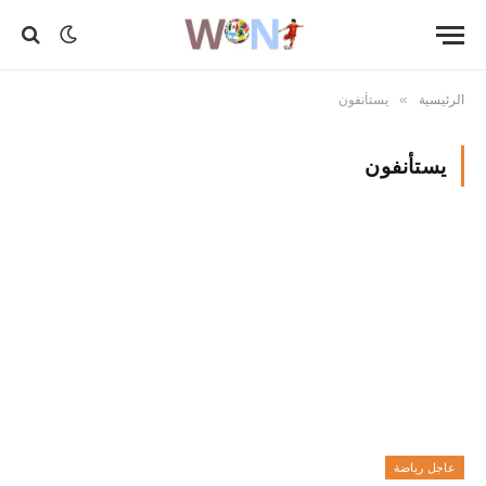
الرئيسية
يستأنفون
»
يستأنفون
عاجل رياضة