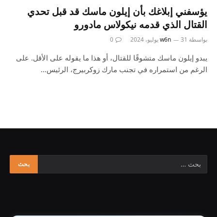
يؤسفني إبلاغك بأن إيلون ماسك قد قبل تحدي
القتال الذي قدمه نيكولاس مادورو
بواسطة
31 يوليو، 2024
w6n
0
يبدو إيلون ماسك متشوقًا للقتال، أو هذا ما يقوله على الأقل. على
الرغم من استمراره في تجنب مارك زوكربيرج، الرئيس…