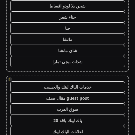
شحن يلا لودو اقساط
حناء شعر
حنا
ماتشا
شاي ماتشا
شدات ببجي تمارا
!
خدمات الباك لينك والجيست
guest post مقال ضيف
سوق العرب
باك لينك باقة 20
اعلانات الباك لينك