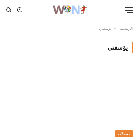
الرئيسية
يؤسفني
»
يؤسفني
، مقالات