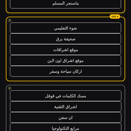
ماسنجر المسلم
!
ضوء التعليمي
صحيفة برق
موقع اشراقات
موقع اشراق اون لاين
اركان سياحة وسفر
!
مسك الكلمات في قوقل
اشراق التقنية
ان سفن
مرابع التكنولوجيا