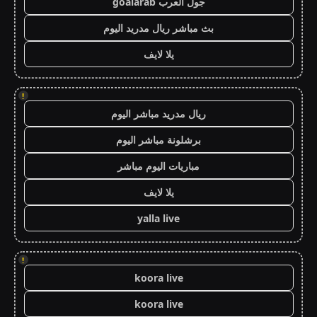
جول العرب goalarab
بث مباشر ريال مدريد اليوم
يلا لايف
!
ريال مدريد مباشر اليوم
برشلونة مباشر اليوم
مباريات اليوم مباشر
يلا لايف
yalla live
!
koora live
koora live