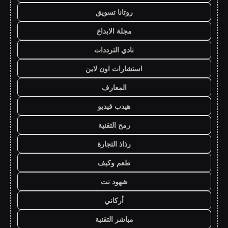
روتانا تسويق
مجلة الابداع
نادي الترددات
استشارات اون لاين
المعارف
هيدب فيديو
رمح التقنية
رذاذ التجارة
طعم وكيف
شهود نت
أركاني
مباشر التقنية