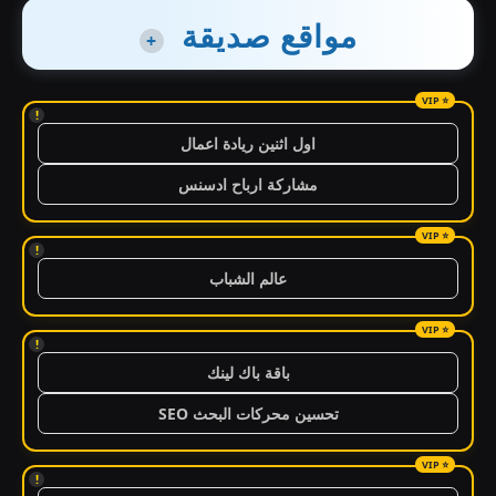
مواقع صديقة
+
!
اول اثنين ريادة اعمال
مشاركة ارباح ادسنس
!
عالم الشباب
!
باقة باك لينك
تحسين محركات البحث SEO
!