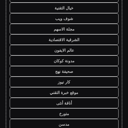
خيال التقنية
شوف ويب
مجلة الاسهم
الشرقية الاقتصادية
عالم الايفون
مدونة كوكان
صحيفة نهج
كار نيوز
موقع خبرة التقني
أناقة أنثى
متورخ
مدسن