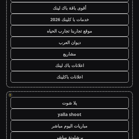
أقوى باقة باك لينك
خدمات با كلينك 2026
موقع تجاربنا تجارب الحياه
ديوان العرب
مشاريع
اعلانات باك لينك
اعلانات باكلينك
!
يلا شوت
yalla shoot
مباريات اليوم مباشر
برشلونة مباشر