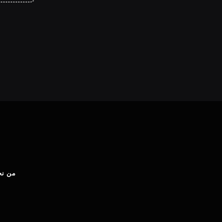
من نح