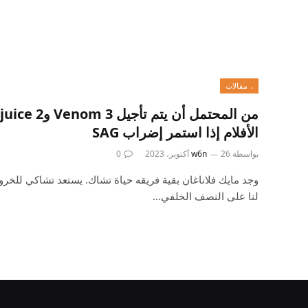
، مقالات
الأفلام إذا استمر إضراب SAG
بواسطة
26 أكتوبر، 2023
w6n
0
وجد مايك فلاناغان بقية فريقه حياة تشاك. يستعد تشاكي للخر
لنا على النصف الخلفي…