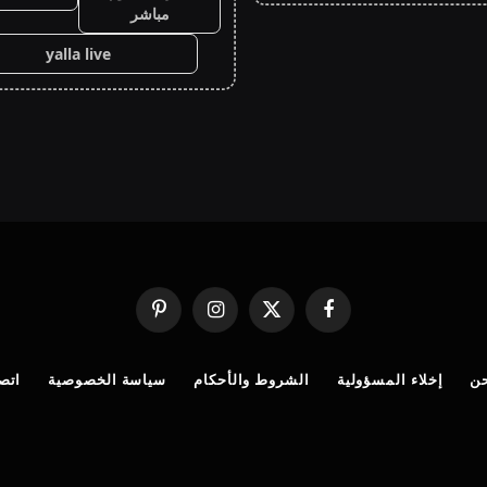
مباشر
yalla live
فيسبوك
X
الانستغرام
بينتيريست
(Twitter)
ن
إخلاء المسؤولية
الشروط والأحكام
سياسة الخصوصية
اتصل