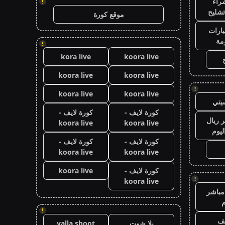
راء
!
تشليح
موقع كورة
ارات
مة
!
kora live
koora live
koora live
koora live
!
koora live
koora live
يتي
كورة لايف -
كورة لايف -
 ريال
koora live
koora live
ليوم
كورة لايف -
كورة لايف -
koora live
koora live
كورة لايف -
koora live
!
koora live
مباشر
م
!
يف
يلا شوت
yalla shoot