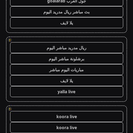
جول العرب goalarab
بث مباشر ريال مدريد اليوم
يلا لايف
!
ريال مدريد مباشر اليوم
برشلونة مباشر اليوم
مباريات اليوم مباشر
يلا لايف
yalla live
!
koora live
koora live