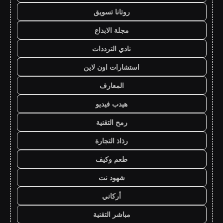
روتانا تسويق
مجلة الابداع
نادي الترددات
استشارات اون لاين
المعارف
هيدب فيديو
رمح التقنية
رذاذ التجارة
طعم وكيف
شهود نت
أركاني
مباشر التقنية