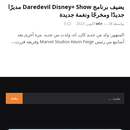
يضيف برنامج Daredevil Disney+ Show مديرًا
جديدًا ومخرجًا ونغمة جديدة
بواسطة
28 أكتوبر، 2023
w6n
0
المتهور: ولد من جديد كان، اه، ولدت من جديد. مرة أخرى.بعد
أسابيع من رئيس Marvel Studios Kevin Feige وفريقه قررت…