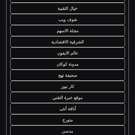
خيال التقنية
شوف ويب
مجلة الاسهم
الشرقية الاقتصادية
عالم الايفون
مدونة كوكان
صحيفة نهج
كار نيوز
موقع خبرة التقني
أناقة أنثى
متورخ
مدسن