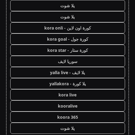
يلا شوت
يلا شوت
كورة اون لاين - kora onli
كورة جول - kora goal
كورة ستار - kora star
سوريا لايف
يلا لايف - yalla live
يلا كورة - yallakora
kora live
kooralive
koora 365
يلا شوت