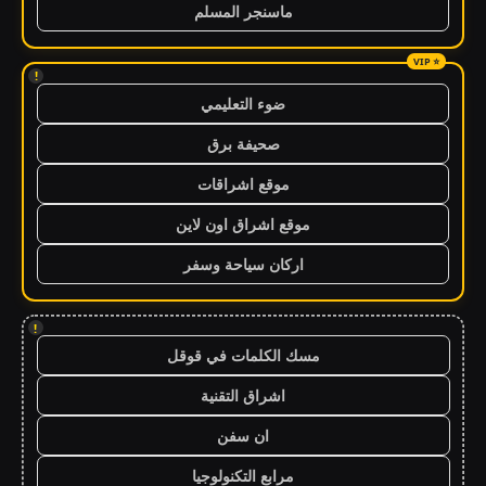
ماسنجر المسلم
!
ضوء التعليمي
صحيفة برق
موقع اشراقات
موقع اشراق اون لاين
اركان سياحة وسفر
!
مسك الكلمات في قوقل
اشراق التقنية
ان سفن
مرابع التكنولوجيا