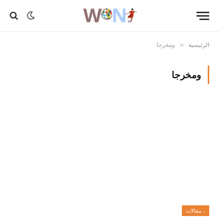
الرئيسية
ومخرجا
»
ومخرجا
، مقالات