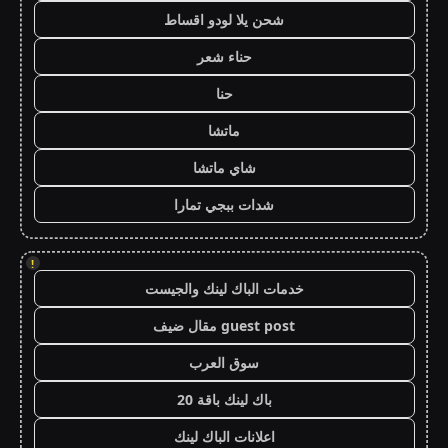
شحن يلا لودو اقساط
حناء شعر
حنا
ماتشا
شاي ماتشا
شدات ببجي تمارا
!
خدمات الباك لينك والجيست
guest post مقال ضيف
سوق العرب
باك لينك باقة 20
اعلانات الباك لينك