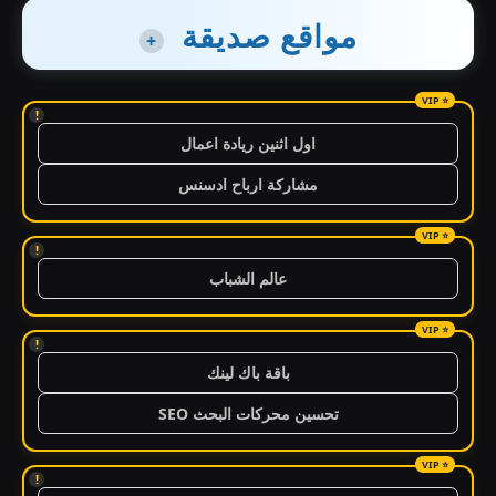
مواقع صديقة
+
!
اول اثنين ريادة اعمال
مشاركة ارباح ادسنس
!
عالم الشباب
!
باقة باك لينك
تحسين محركات البحث SEO
!