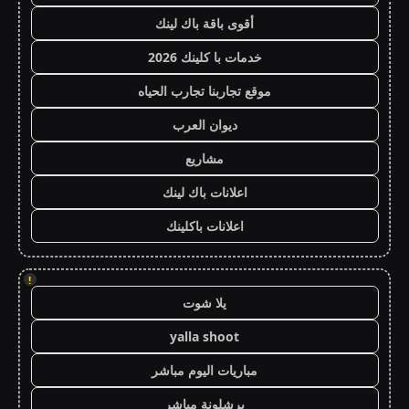
أقوى باقة باك لينك
خدمات با كلينك 2026
موقع تجاربنا تجارب الحياه
ديوان العرب
مشاريع
اعلانات باك لينك
اعلانات باكلينك
!
يلا شوت
yalla shoot
مباريات اليوم مباشر
برشلونة مباشر