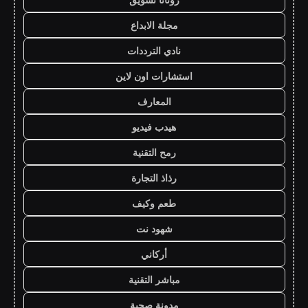
مجلة الابداع
نادي الترددات
استشارات اون لاين
المعارف
هيدب فيديو
رمح التقنية
رذاذ التجارة
طعم وكيف
شهود نت
أركاني
مباشر التقنية
مدونة صحبة