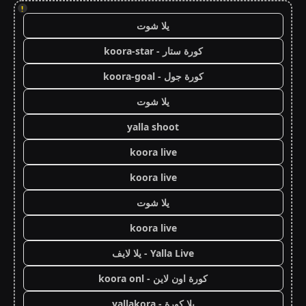
!
يلا شوت
كورة ستار - koora-star
كورة جول - koora-goal
يلا شوت
yalla shoot
koora live
koora live
يلا شوت
koora live
Yalla Live - يلا لايف
كورة اون لاين - koora onl
يلا كورة - yallakora