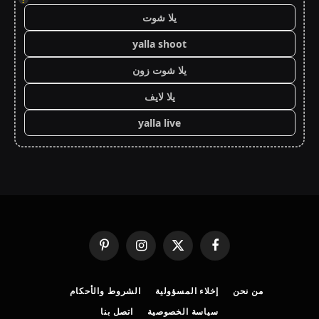
يلا شوت
yalla shoot
يلا شوت زون
يلا لايف
yalla live
فيسبوك
X
الانستغرام
بينتيريست
(Twitter)
من نحن
إخلاء المسؤولية
الشروط والأحكام
سياسة الخصوصية
اتصل بنا