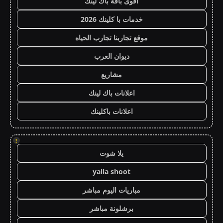
أقوى باقة باك لينك
خدمات با كلينك 2026
موقع تجاربنا تجارب الحياه
ديوان العرب
مشاريع
اعلانات باك لينك
اعلانات باكلينك
!
يلا شوت
yalla shoot
مباريات اليوم مباشر
برشلونة مباشر