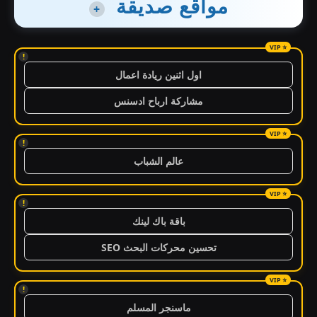
مواقع صديقة
+
!
اول اثنين ريادة اعمال
مشاركة ارباح ادسنس
!
عالم الشباب
!
باقة باك لينك
تحسين محركات البحث SEO
!
ماسنجر المسلم