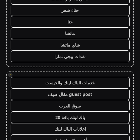
حناء شعر
حنا
ماتشا
شاي ماتشا
شدات ببجي تمارا
!
خدمات الباك لينك والجيست
guest post مقال ضيف
سوق العرب
باك لينك باقة 20
اعلانات الباك لينك