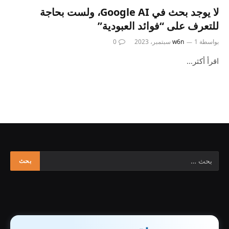
لا يوجد بحث في Google AI، ولست بحاجة
للتعرف على “فوائد العبودية”
بواسطة
1 سبتمبر، 2023
w6n
0
اقرأ أكثر…