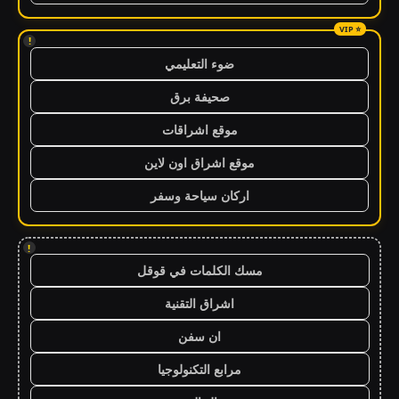
!
ضوء التعليمي
صحيفة برق
موقع اشراقات
موقع اشراق اون لاين
اركان سياحة وسفر
!
مسك الكلمات في قوقل
اشراق التقنية
ان سفن
مرابع التكنولوجيا