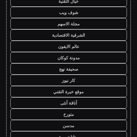
خيال التقنية
شوف ويب
مجلة الاسهم
الشرقية الاقتصادية
عالم الايفون
مدونة كوكان
صحيفة نهج
كار نيوز
موقع خبرة التقني
أناقة أنثى
متورخ
مدسن
روتانا تسويق