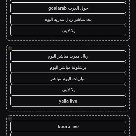
جول العرب goalarab
بث مباشر ريال مدريد اليوم
يلا لايف
!
ريال مدريد مباشر اليوم
برشلونة مباشر اليوم
مباريات اليوم مباشر
يلا لايف
yalla live
!
koora live