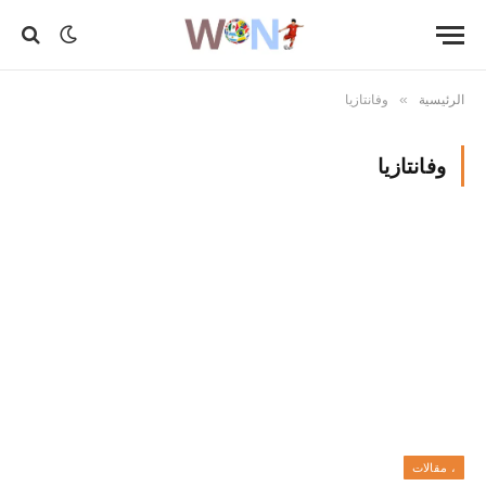
الرئيسية
وفانتازيا
»
وفانتازيا
، مقالات