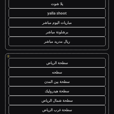
يلا شوت
yalla shoot
مباريات اليوم مباشر
برشلونة مباشر
ريال مدريد مباشر
!
سطحة الرياض
سطحه
سطحة بين المدن
سطحة هيدروليك
سطحة شمال الرياض
سطحة غرب الرياض