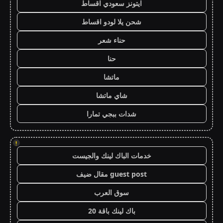
ايتونز سعودي اقساط
شحن يلا لودو اقساط
حناء شعر
حنا
ماتشا
شاي ماتشا
شدات ببجي تمارا
!
خدمات الباك لينك والجيست
guest post مقال ضيف
سوق العرب
باك لينك باقة 20