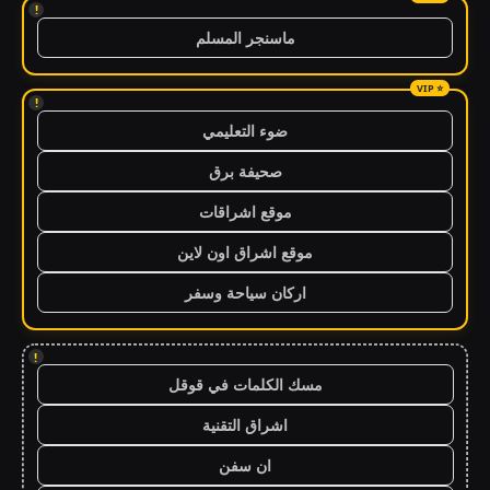
!
ماسنجر المسلم
!
ضوء التعليمي
صحيفة برق
موقع اشراقات
موقع اشراق اون لاين
اركان سياحة وسفر
!
مسك الكلمات في قوقل
اشراق التقنية
ان سفن