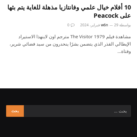
10 أفلام خيال علمي وفانتازيا مذهلة للغاية يتم بثها
على Peacock
بواسطة
29 فبراير، 2024
w6n
0
مشاهدة فيلم The Visitor 1979 مترجم اون لاينهذا الاستيراد
الإيطالي القذر الذي يتضمن بشرًا ينحدرون من سيد فضائي شرير،
وفتاة…