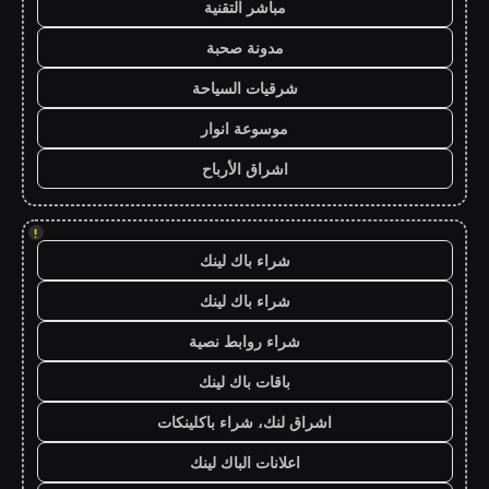
مباشر التقنية
مدونة صحبة
شرقيات السياحة
موسوعة انوار
اشراق الأرباح
!
شراء باك لينك
شراء باك لينك
شراء روابط نصية
باقات باك لينك
اشراق لنك، شراء باكلينكات
اعلانات الباك لينك