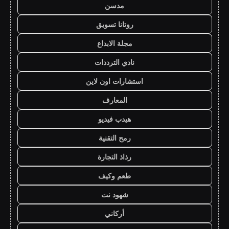
مدسن
روتانا تسويق
مجلة الابداع
نادي الترددات
استشارات اون لاين
المعارف
هيدب فيديو
رمح التقنية
رذاذ التجارة
طعم وكيف
شهود نت
أركاني