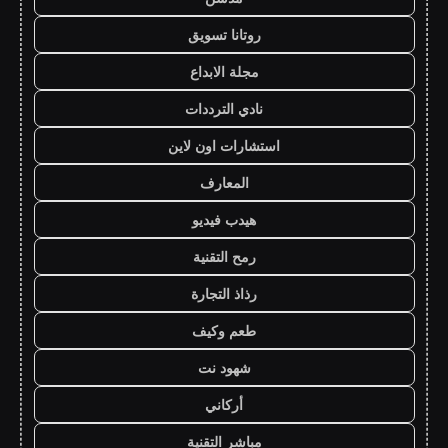
روتانا تسويق
مجلة الابداع
نادي الترددات
استشارات اون لاين
المعارف
هيدب فيديو
رمح التقنية
رذاذ التجارة
طعم وكيف
شهود نت
أركاني
مباشر التقنية