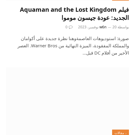
فيلم Aquaman and the Lost Kingdom
الجديد: عودة جيسون موموا
بواسطة
20 نوفمبر، 2023
w6n
0
صورة: استوديوهات العاصمةوهنا نظرة جديدة على أكوامان
والمملكة المفقودة، الميزة النهائية من Warner Bros. العصر
الأخير من أفلام DC قبل…
، مقالات