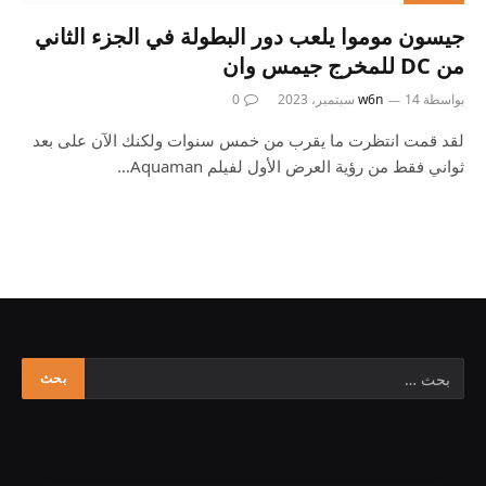
جيسون موموا يلعب دور البطولة في الجزء الثاني
من DC للمخرج جيمس وان
بواسطة
14 سبتمبر، 2023
w6n
0
لقد قمت انتظرت ما يقرب من خمس سنوات ولكنك الآن على بعد
ثواني فقط من رؤية العرض الأول لفيلم Aquaman…