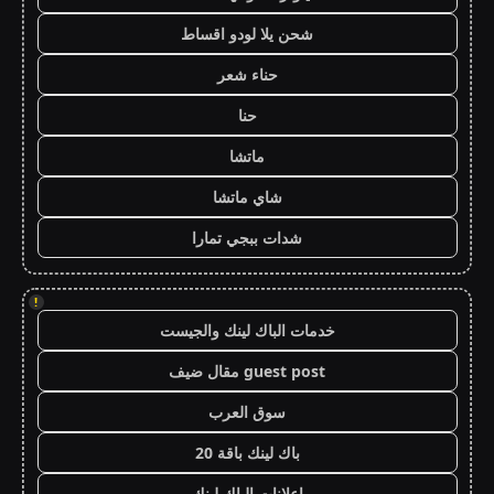
شحن يلا لودو اقساط
حناء شعر
حنا
ماتشا
شاي ماتشا
شدات ببجي تمارا
!
خدمات الباك لينك والجيست
guest post مقال ضيف
سوق العرب
باك لينك باقة 20
اعلانات الباك لينك