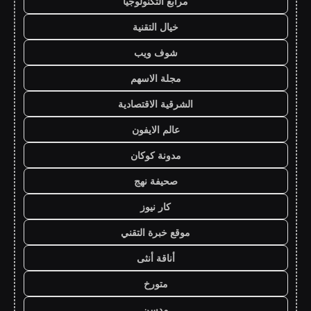
مرابع التكنولوجيا
خيال التقنية
شوف ويب
مجلة الاسهم
الشرقية الاقتصادية
عالم الايفون
مدونة كوكان
صحيفة نهج
كار نيوز
موقع خبرة التقني
أناقة أنثى
متورخ
مدسن