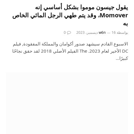
يقول جيسون موموا بشكل أساسي إنه
Momover، وقد يتم طهي الرجل المائي الخاص
به
بواسطة
16 ديسمبر، 2023
w6n
0
الاسبوع القادم سيشهد صدور أكوامان والمملكة المفقودة, فيلم
DC الأخير لعام 2023. The الفيلم الأصلي 2018 لقد حقق نجاحًا
كبيرًا…