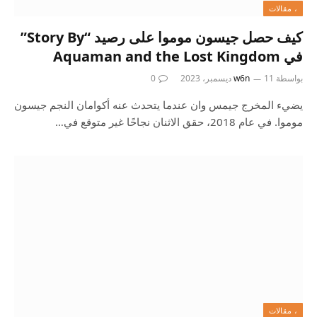
، مقالات
كيف حصل جيسون موموا على رصيد “Story By”
في Aquaman and the Lost Kingdom
بواسطة
11 ديسمبر، 2023
w6n
0
يضيء المخرج جيمس وان عندما يتحدث عنه أكوامان النجم جيسون
موموا. في عام 2018، حقق الاثنان نجاحًا غير متوقع في…
، مقالات