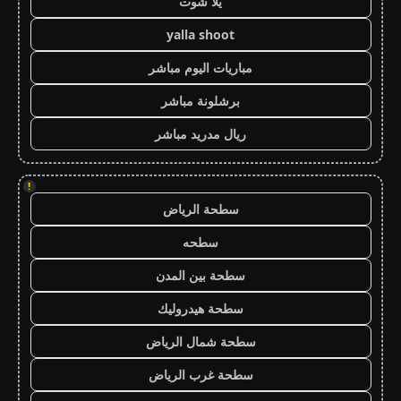
يلا شوت
yalla shoot
مباريات اليوم مباشر
برشلونة مباشر
ريال مدريد مباشر
!
سطحة الرياض
سطحه
سطحة بين المدن
سطحة هيدروليك
سطحة شمال الرياض
سطحة غرب الرياض