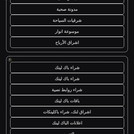
مدونة صحبة
شرقيات السياحة
موسوعة انوار
اشراق الأرباح
!
شراء باك لينك
شراء باك لينك
شراء روابط نصية
باقات باك لينك
اشراق لنك، شراء باكلينكات
اعلانات الباك لينك
التدريس