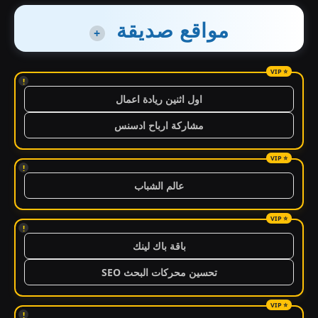
مواقع صديقة
+
!
اول اثنين ريادة اعمال
مشاركة ارباح ادسنس
!
عالم الشباب
!
باقة باك لينك
تحسين محركات البحث SEO
!