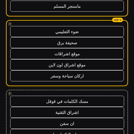
ماسنجر المسلم
!
ضوء التعليمي
صحيفة برق
موقع اشراقات
موقع اشراق اون لاين
اركان سياحة وسفر
!
مسك الكلمات في قوقل
اشراق التقنية
ان سفن