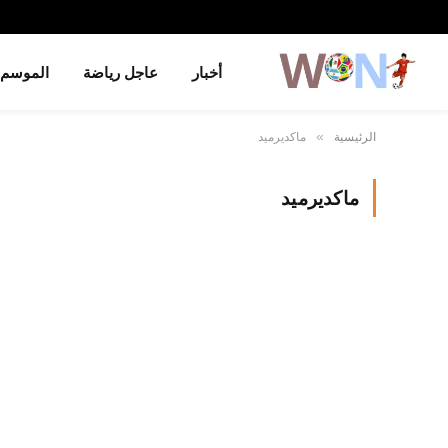
أخبار
عاجل رياضة
الموسم
الرئيسية
ماكديرميد
»
ماكديرميد