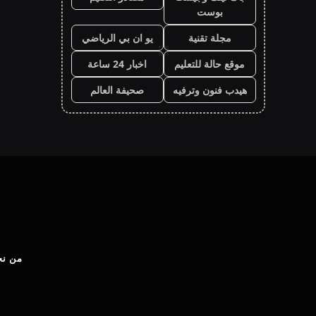
بوست
مجلة تقنية
يو ان بي الرياضي
موقع حالة للتعليم
اخبار 24 ساعة
هيدب فنون وترفيه
صحيفة العالم
من نح