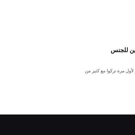
تين للجنس
أول مرة تركوا مع كثير من