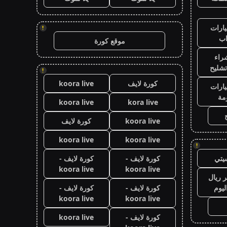
ارات
!
ب
موقع كورة
راء
تشليح
!
كورة لايف
koora live
ارات
مة
koora live
kora live
koora live
كورة لايف
koora live
koora live
!
يتي
كورة لايف -
كورة لايف -
koora live
koora live
 ريال
ليوم
كورة لايف -
كورة لايف -
koora live
koora live
كورة لايف -
koora live