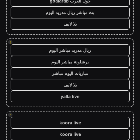
جول العرب goalarab
بث مباشر ريال مدريد اليوم
يلا لايف
!
ريال مدريد مباشر اليوم
برشلونة مباشر اليوم
مباريات اليوم مباشر
يلا لايف
yalla live
!
koora live
koora live