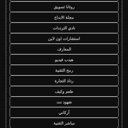
روتانا تسويق
مجلة الابداع
نادي الترددات
استشارات اون لاين
المعارف
هيدب فيديو
رمح التقنية
رذاذ التجارة
طعم وكيف
شهود نت
أركاني
مباشر التقنية