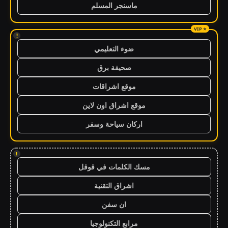
ماسنجر المسلم
!
ضوء التعليمي
صحيفة برق
موقع اشراقات
موقع اشراق اون لاين
اركان سياحة وسفر
!
مسك الكلمات في قوقل
اشراق التقنية
ان سفن
مرابع التكنولوجيا