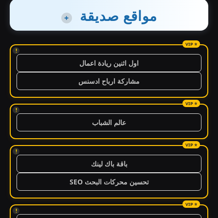
مواقع صديقة
+
!
اول اثنين ريادة اعمال
مشاركة ارباح ادسنس
!
عالم الشباب
!
باقة باك لينك
تحسين محركات البحث SEO
!