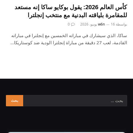
كأس العالم 2026: يقول بوكايو ساكا إنه مستعد
للمقامرة بلياقته البدنية مع منتخب إنجلترا
بواسطة
16 يونيو، 2026
w6n
0
ساكا، الذي سيشارك في مباراته الخمسين مع إنجلترا في مباراته
القادمة، لعب 27 دقيقة من مباراة إنجلترا الودية ضد كوستاريكا…