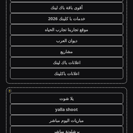
أقوى باقة باك لينك
خدمات با كلينك 2026
موقع تجاربنا تجارب الحياه
ديوان العرب
مشاريع
اعلانات باك لينك
اعلانات باكلينك
!
يلا شوت
yalla shoot
مباريات اليوم مباشر
برشلونة مباشر