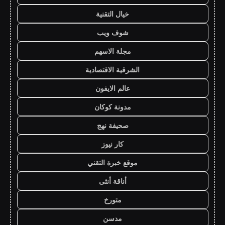
خيال التقنية
شوف ويب
مجلة الاسهم
الشرقية الاقتصادية
عالم الايفون
مدونة كوكان
صحيفة نهج
كار نيوز
موقع خبرة التقني
أناقة أنثى
متورخ
مدسن