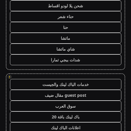
شحن يلا لودو اقساط
حناء شعر
حنا
ماتشا
شاي ماتشا
شدات ببجي تمارا
!
خدمات الباك لينك والجيست
guest post مقال ضيف
سوق العرب
باك لينك باقة 20
اعلانات الباك لينك