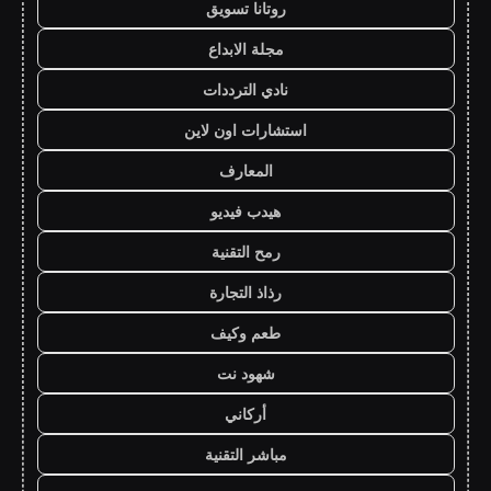
روتانا تسويق
مجلة الابداع
نادي الترددات
استشارات اون لاين
المعارف
هيدب فيديو
رمح التقنية
رذاذ التجارة
طعم وكيف
شهود نت
أركاني
مباشر التقنية