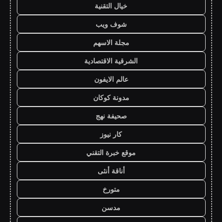
خيال التقنية
شوف ويب
مجلة الاسهم
الشرقية الاقتصادية
عالم الايفون
مدونة كوكان
صحيفة نهج
كار نيوز
موقع خبرة التقني
أناقة أنثى
متورخ
مدسن