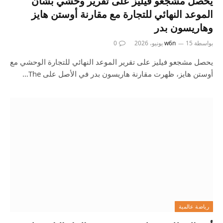
يحصل مشجعو فيليز على تقرير وحشي بشأن
الموعد النهائي للتجارة مع مقارنة أوستن هايز
وهاريسون بدر
بواسطة
15 يونيو، 2026
w6n
0
يحصل مشجعو فيليز على تقرير الموعد النهائي للتجارة الوحشي مع
أوستن هايز، ظهرت مقارنة هاريسون بدر في الأصل على The…
رياضة عالمية