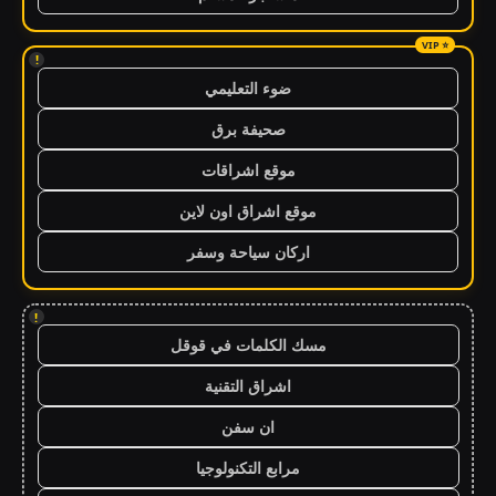
!
ضوء التعليمي
صحيفة برق
موقع اشراقات
موقع اشراق اون لاين
اركان سياحة وسفر
!
مسك الكلمات في قوقل
اشراق التقنية
ان سفن
مرابع التكنولوجيا