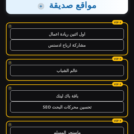
مواقع صديقة
+
!
اول اثنين ريادة اعمال
مشاركة ارباح ادسنس
!
عالم الشباب
!
باقة باك لينك
تحسين محركات البحث SEO
!
ماسنجر المسلم