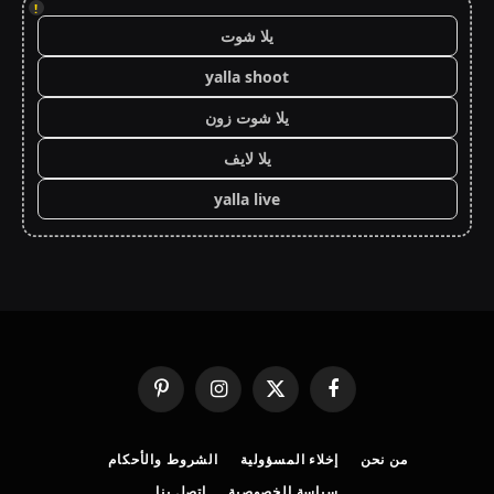
!
يلا شوت
yalla shoot
يلا شوت زون
يلا لايف
yalla live
فيسبوك
X
الانستغرام
بينتيريست
(Twitter)
من نحن
إخلاء المسؤولية
الشروط والأحكام
سياسة الخصوصية
اتصل بنا