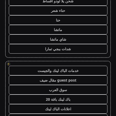
شحن يلا لودو اقساط
حناء شعر
حنا
ماتشا
شاي ماتشا
شدات ببجي تمارا
!
خدمات الباك لينك والجيست
guest post مقال ضيف
سوق العرب
باك لينك باقة 20
اعلانات الباك لينك