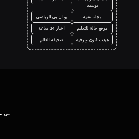
بوست
مجلة تقنية
يو ان بي الرياضي
موقع حالة للتعليم
اخبار 24 ساعة
هيدب فنون وترفيه
صحيفة العالم
من نح