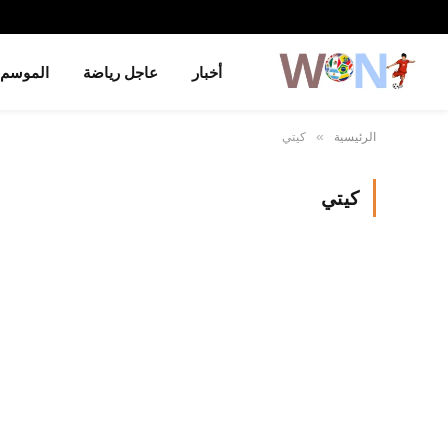
أخبار
عاجل رياضة
الموسم
الرئيسية
كيتي
»
كيتي