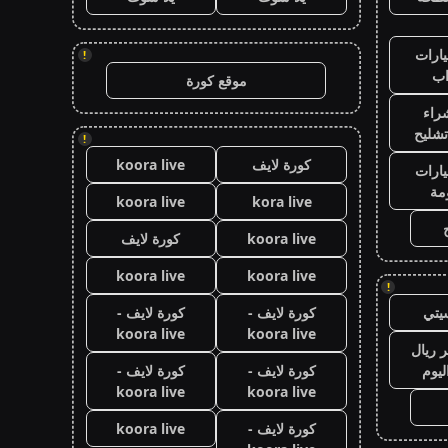
ارات
!
ب
موقع كورة
راء
تشليح
!
كورة لايف
koora live
ارات
مة
koora live
kora live
koora live
كورة لايف
koora live
koora live
!
يتي
كورة لايف -
كورة لايف -
koora live
koora live
 ريال
ليوم
كورة لايف -
كورة لايف -
koora live
koora live
كورة لايف -
koora live