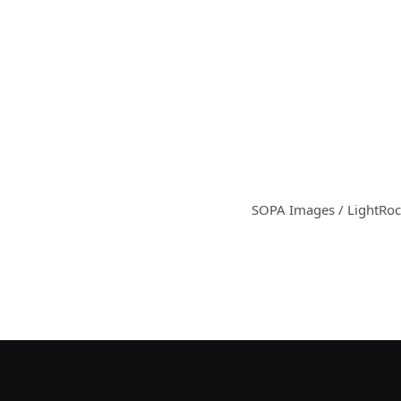
Roaring Kitt إلى القمر؟ صورة: بافلو جونشار / SOPA Images / LightRocket