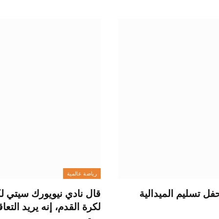
رياضة عالمية
ل تسليم الميدالية
قال نادي نيويورك سيتي ل
لكرة القدم، إنه يريد التع