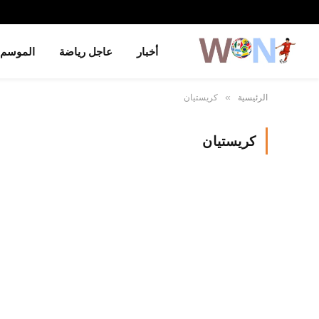
أخبار
عاجل رياضة
الموسم
الرئيسية
كريستيان
»
كريستيان