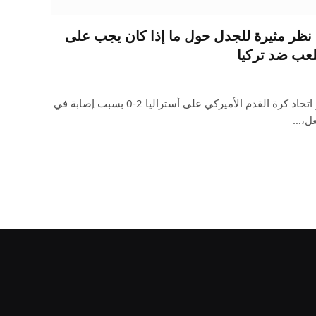
 نظر مثيرة للجدل حول ما إذا كان يجب على
عب ضد تركيا
غاب كريستيان بوليسيتش عن فوز اتحاد كرة القدم الأميركي على أستراليا 2-0 بسبب إصابة في
عل،…