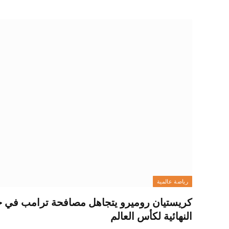
رياضة عالمية
كريستيان روميرو يتجاهل مصافحة ترامب في حف
النهائية لكأس العالم