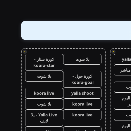
!
!
yall
يلا شوت
كورة ستار -
koora-star
مباشر
كورة جول -
يلا شوت
koora-goal
وت
koora live
yalla shoot
اليوم
ر
koora live
يلا شوت
وت
koora live
Yalla Live - يلا
لايف
اليوم