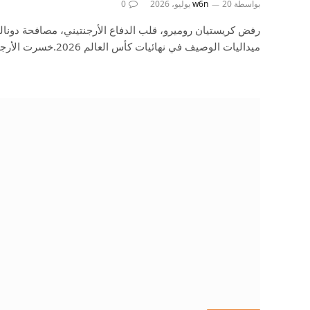
بواسطة
20 يوليو، 2026
w6n
0
رفض كريستيان روميرو، قلب الدفاع الأرجنتيني، مصافحة دونال
ميداليات الوصيف في نهائيات كأس العالم 2026.خسرت الأرجنتين…