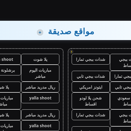
مواقع صديقة
+
!
 ببجي
شدات ببجي تمارا
يلا شوت
a shoot
ساط
مباريات اليوم
برشلونة 
جي تمارا
شدات ببجي تابي
مباشر
جي تابي
ايتونز امريكي
ريال مدريد مباشر
يلا ش
ز سعودي
شحن يلا لودو
yalla shoot
مباريات 
ساط
اقساط
مباش
 ببجي
شدات ببجي تمارا
ريال مدريد مباشر
يلا ش
ساط
yalla shoot
مباريات 