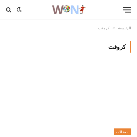
الرئيسية
كروفت
»
كروفت
، مقالات