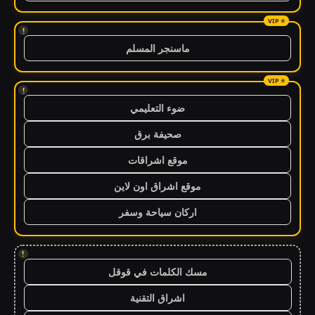
!
ماسنجر المسلم
!
ضوء التعليمي
صحيفة برق
موقع اشراقات
موقع اشراق اون لاين
اركان سياحة وسفر
!
مسك الكلمات في قوقل
اشراق التقنية