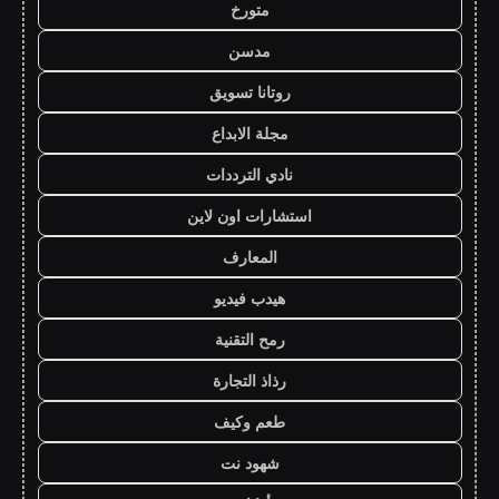
متورخ
مدسن
روتانا تسويق
مجلة الابداع
نادي الترددات
استشارات اون لاين
المعارف
هيدب فيديو
رمح التقنية
رذاذ التجارة
طعم وكيف
شهود نت