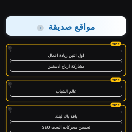
مواقع صديقة
+
!
اول اثنين ريادة اعمال
مشاركة ارباح ادسنس
!
عالم الشباب
!
باقة باك لينك
تحسين محركات البحث SEO