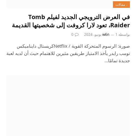
، مقالات
في العرض الترويجي الجديد لفيلم Tomb
Raider، تعود لارا كروفت إلى شخصيتها القديمة
بواسطة
1 يونيو، 2024
w6n
0
صورة: الرسوم المتحركة القوية / Netflixكريستال دايناميكس
تومب رايدر يأخذ الامتياز طريقين مثيرين للاهتمام حيث أن لديه لعبة
جديدة تمامًا…