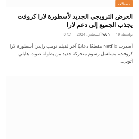
، مقالات
العرض الترويجي الجديد لأسطورة لارا كروفت
يجذب الجميع إلى دعم لارا
بواسطة
19 أغسطس، 2024
w6n
0
أصدرت Netflix مقطعًا دعائيًا آخر لفيلم تومب رايدر: أسطورة لارا
كروفت، مسلسل رسوم متحركة جديد من بطولة صوت هايلي
أتويل…