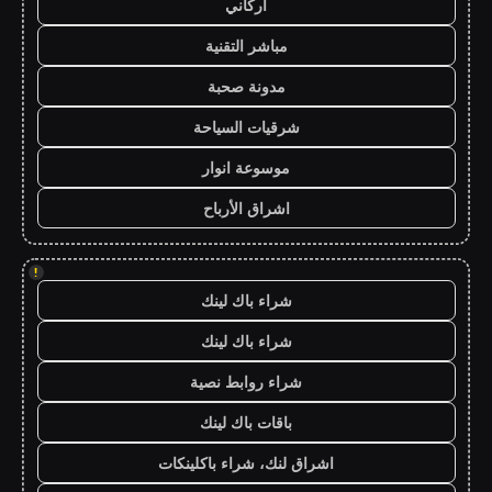
أركاني
مباشر التقنية
مدونة صحبة
شرقيات السياحة
موسوعة انوار
اشراق الأرباح
!
شراء باك لينك
شراء باك لينك
شراء روابط نصية
باقات باك لينك
اشراق لنك، شراء باكلينكات