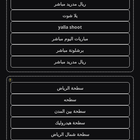
ريال مدريد مباشر
يلا شوت
yalla shoot
مباريات اليوم مباشر
برشلونة مباشر
ريال مدريد مباشر
!
سطحة الرياض
سطحه
سطحة بين المدن
سطحة هيدروليك
سطحة شمال الرياض