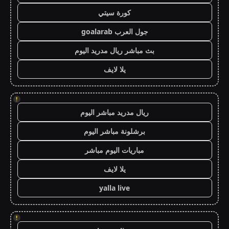
كورة سيتي
جول العرب goalarab
بث مباشر ريال مدريد اليوم
يلا لايف
!
ريال مدريد مباشر اليوم
برشلونة مباشر اليوم
مباريات اليوم مباشر
يلا لايف
yalla live
!