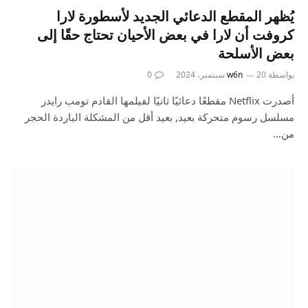
يُظهر المقطع الدعائي الجديد لأسطورة لارا
كروفت أن لارا في بعض الأحيان تحتاج حقًا إلى
بعض الأسلحة
بواسطة
20 سبتمبر، 2024
w6n
0
أصدرت Netflix مقطعًا دعائيًا ثانيًا لفيلمها القادم تومب رايدر
مسلسل رسوم متحركة بعيد, بعيد أقل من المشكلة الباردة الحجر
من…