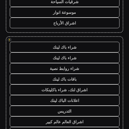
شرقيات السياحة
موسوعة انوار
اشراق الأرباح
!
شراء باك لينك
شراء باك لينك
شراء روابط نصية
باقات باك لينك
اشراق لنك، شراء باكلينكات
اعلانات الباك لينك
التدريس
اشراق العالم عالم كبير