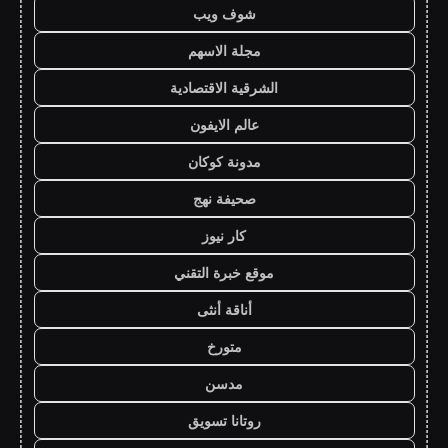
شوف ويب
مجلة الاسهم
الشرقية الاقتصادية
عالم الايفون
مدونة كوكان
صحيفة نهج
كار نيوز
موقع خبرة التقني
أناقة أنثى
متورخ
مدسن
روتانا تسويق