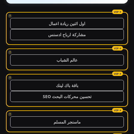
!
اول اثنين ريادة اعمال
مشاركة ارباح ادسنس
!
عالم الشباب
!
باقة باك لينك
تحسين محركات البحث SEO
!
ماسنجر المسلم