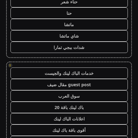
حناء شعر
حنا
ماتشا
شاي ماتشا
شدات ببجي تمارا
!
خدمات الباك لينك والجيست
guest post مقال ضيف
سوق العرب
باك لينك باقة 20
اعلانات الباك لينك
أقوى باقة باك لينك