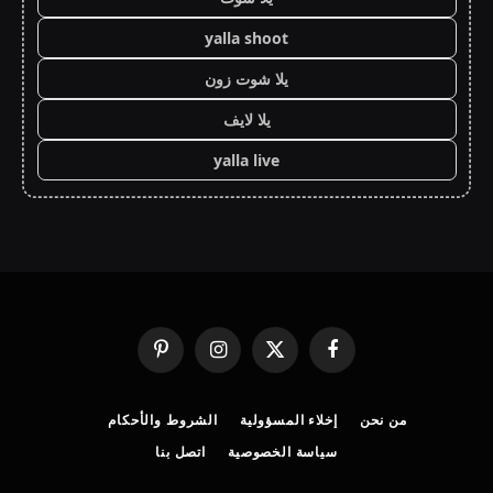
yalla shoot
يلا شوت زون
يلا لايف
yalla live
فيسبوك
X
الانستغرام
بينتيريست
(Twitter)
من نحن
إخلاء المسؤولية
الشروط والأحكام
سياسة الخصوصية
اتصل بنا