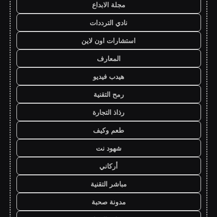
مجلة الابداع
نادي الترددات
استشارات اون لاين
المعارف
هيدب فيديو
رمح التقنية
رذاذ التجارة
طعم وكيف
شهود نت
أركاني
مباشر التقنية
مدونة صحبة