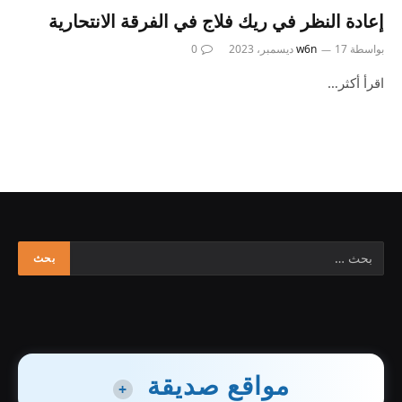
إعادة النظر في ريك فلاج في الفرقة الانتحارية
بواسطة
17 ديسمبر، 2023
w6n
0
اقرأ أكثر…
مواقع صديقة
+