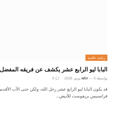
رياضة عالمية
البابا ليو الرابع عشر يكشف عن فريقه المفضل 
بواسطة
6 يونيو، 2026
w6n
0
قد يكون البابا ليو الرابع عشر رجل الله، ولكن حتى الأب الأقد
فرانسيس بريفوست للأبيض…