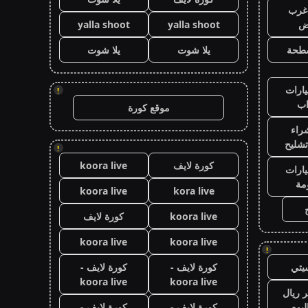
غرب
اض
yalla shoot
yalla shoot
طحة
يلا شوت
يلا شوت
ارات
!
ب
موقع كورة
راء
تشليح
!
كورة لايف
koora live
ارات
مة
koora live
kora live
koora live
كورة لايف
koora live
koora live
!
يتي
كورة لايف -
كورة لايف -
koora live
koora live
 ريال
ليوم
كورة لايف -
كورة لايف -