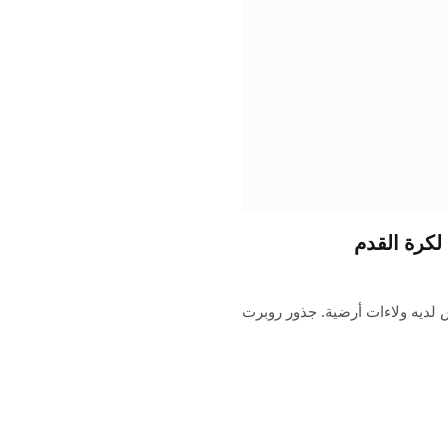
لكرة القدم
س لديه ولاءات أرضية. جذور روبرت