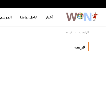
أخبار
عاجل رياضة
الموسم
الرئيسية
فريقه
»
فريقه