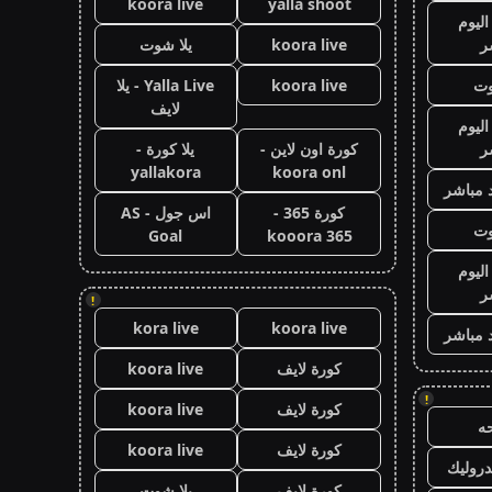
koora live
yalla shoot
اليوم
ر
koora live
يلا شوت
وت
koora live
Yalla Live - يلا
لايف
اليوم
ر
كورة اون لاين -
يلا كورة -
yallakora
koora onl
 مباشر
كورة 365 -
اس جول - AS
وت
Goal
kooora 365
اليوم
ر
!
kora live
koora live
 مباشر
كورة لايف
koora live
!
كورة لايف
koora live
ه
كورة لايف
koora live
روليك
كورة لايف
يلا شوت