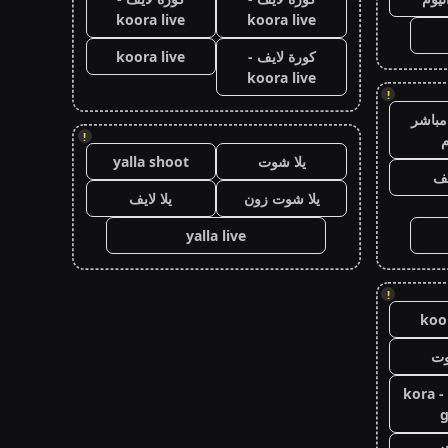
koora live
koora live
كورة لايف -
koora live
koora live
!
مباشر
!
م
يلا شوت
yalla shoot
يف
يلا شوت زون
يلا لايف
yalla live
!
koor
وت
كورة جول - kora
g