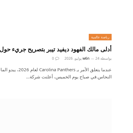
رياضة عالمية
أدلى مالك الفهود ديفيد تيبر بتصريح جريء حول فري
بواسطة
24 يوليو، 2026
w6n
0
النحاس.في صباح يوم الخميس، أعلنت شركة…