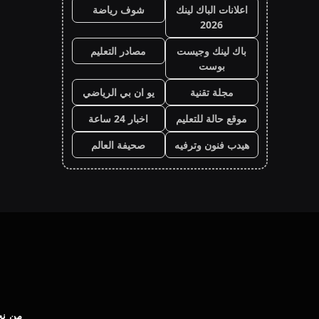
اعلانات الباك لينك
شوف رياضة
2026
باك لينك وجيست
مصادر التعليم
بوست
مجلة تقنية
يو ان بي الرياضي
موقع حالة للتعليم
اخبار 24 ساعة
هيدب فنون وترفيه
صحيفة العالم
من نح