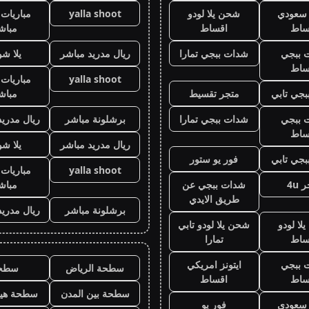
ز سعودي
شحن يلا لودو
yalla shoot
مباريات 
ساط
اقساط
مباش
 ببجي
شدات ببجي تمارا
ريال مدريد مباشر
يلا ش
ساط
yalla shoot
مباريات 
جي تابي
متجر تقسيط
مباش
 ببجي
شدات ببجي تمارا
برشلونة مباشر
ريال مدريد
ساط
ريال مدريد مباشر
يلا ش
جي تابي
فور يو ستور
yalla shoot
مباريات 
 4u
شدات ببجي عن
مباش
طريق الايدي
برشلونة مباشر
ريال مدريد
لا لودو
شحن يلا لودو تابي
ساط
تمارا
 ببجي
ايتونز امريكي
سطحة الرياض
سطح
ساط
اقساط
سطحة بين المدن
سطحة هيد
ز سعودي
فور يو