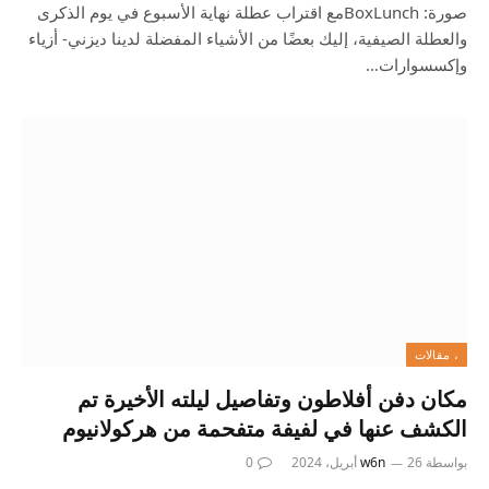
صورة: BoxLunchمع اقتراب عطلة نهاية الأسبوع في يوم الذكرى
والعطلة الصيفية، إليك بعضًا من الأشياء المفضلة لدينا ديزني- أزياء
وإكسسوارات…
، مقالات
مكان دفن أفلاطون وتفاصيل ليلته الأخيرة تم
الكشف عنها في لفيفة متفحمة من هركولانيوم
بواسطة
26 أبريل، 2024
w6n
0