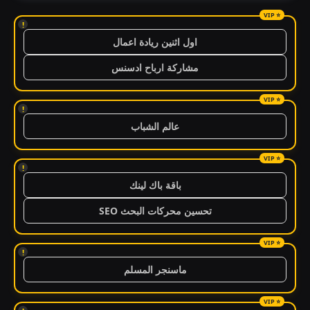
!
اول اثنين ريادة اعمال
مشاركة ارباح ادسنس
!
عالم الشباب
!
باقة باك لينك
تحسين محركات البحث SEO
!
ماسنجر المسلم