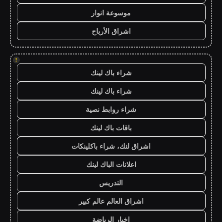
موسوعة انوار
اشراق الأرباح
!
شراء باك لينك
شراء باك لينك
شراء روابط نصية
باقات باك لينك
اشراق لنك، شراء باكلينكات
اعلانات الباك لينك
التدريس
اشراق العالم عالم كبير
اخبار الرياضة