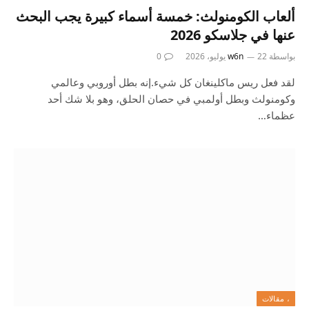
ألعاب الكومنولث: خمسة أسماء كبيرة يجب البحث
عنها في جلاسكو 2026
بواسطة
22 يوليو، 2026
w6n
0
لقد فعل ريس ماكلينغان كل شيء.إنه بطل أوروبي وعالمي
وكومنولث وبطل أولمبي في حصان الحلق، وهو بلا شك أحد
عظماء…
، مقالات