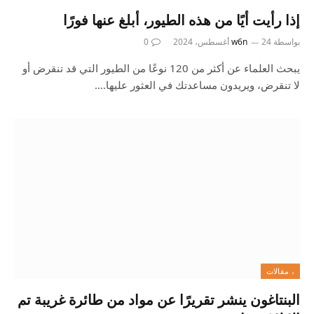
إذا رأيت أيًا من هذه الطيور، أبلغ عنها فورًا
بواسطة
24 أغسطس، 2024
w6n
0
يبحث العلماء عن أكثر من 120 نوعًا من الطيور التي قد تنقرض أو
لا تنقرض، ويريدون مساعدتك في العثور عليها.…
، مقالات
البنتاغون ينشر تقريرًا عن مواد من طائرة غريبة تم