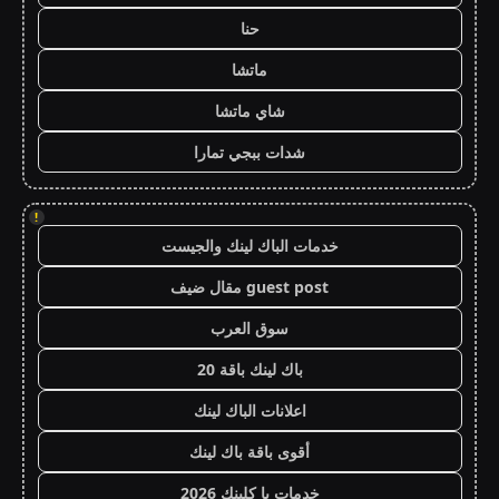
حنا
ماتشا
شاي ماتشا
شدات ببجي تمارا
!
خدمات الباك لينك والجيست
guest post مقال ضيف
سوق العرب
باك لينك باقة 20
اعلانات الباك لينك
أقوى باقة باك لينك
خدمات با كلينك 2026