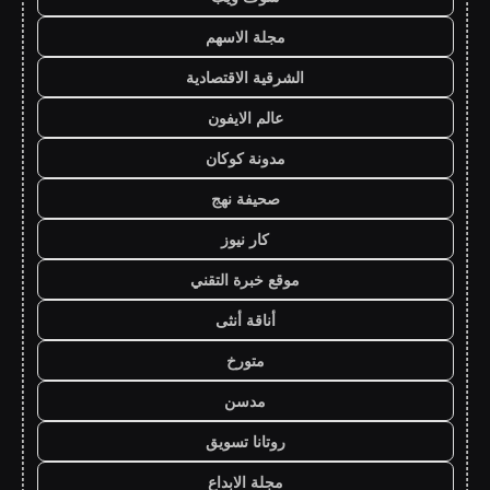
مجلة الاسهم
الشرقية الاقتصادية
عالم الايفون
مدونة كوكان
صحيفة نهج
كار نيوز
موقع خبرة التقني
أناقة أنثى
متورخ
مدسن
روتانا تسويق
مجلة الابداع