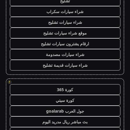
تشليح
شراء سيارات سكراب
شراء سيارات تشليح
موقع شراء سيارات تشليح
ارقام يشترون سيارات تشليح
شراء سيارات مصدومة
شراء سيارات قديمة تشليح
!
كورة 365
كورة سيتي
جول العرب goalarab
بث مباشر ريال مدريد اليوم