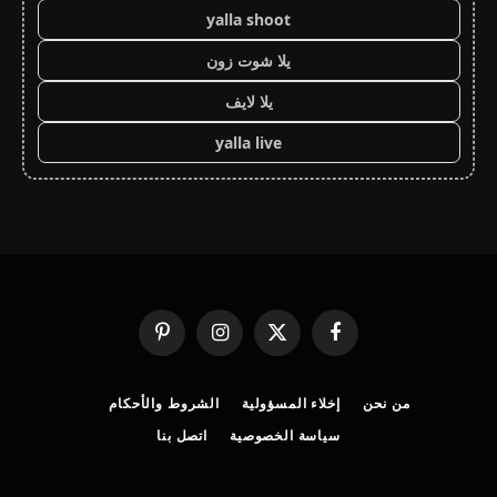
yalla shoot
يلا شوت زون
يلا لايف
yalla live
فيسبوك
X
الانستغرام
بينتيريست
(Twitter)
من نحن
إخلاء المسؤولية
الشروط والأحكام
سياسة الخصوصية
اتصل بنا