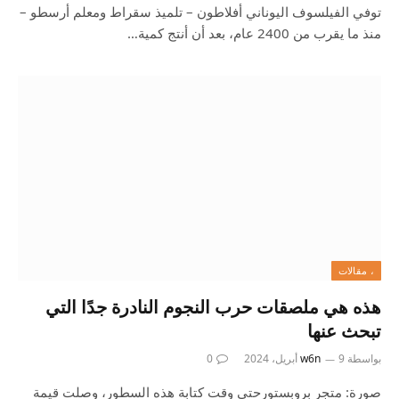
توفي الفيلسوف اليوناني أفلاطون – تلميذ سقراط ومعلم أرسطو –
منذ ما يقرب من 2400 عام، بعد أن أنتج كمية…
، مقالات
هذه هي ملصقات حرب النجوم النادرة جدًا التي
تبحث عنها
بواسطة
9 أبريل، 2024
w6n
0
صورة: متجر بروبستورحتى وقت كتابة هذه السطور، وصلت قيمة