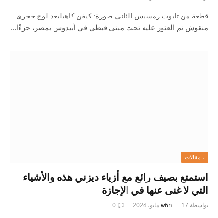
قطعة من تابوت رمسيس الثاني.صورة: كيفن كاهيليعد لوح حجري
منقوش تم العثور عليه تحت مبنى قبطي في أبيدوس بمصر، جزءًا…
، مقالات
استمتع بصيف رائع مع أزياء ديزني هذه والأشياء
التي لا غنى عنها في الإجازة
بواسطة
17 مايو، 2024
w6n
0