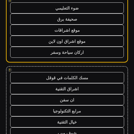
!
ضوء التعليمي
صحيفة برق
موقع اشراقات
موقع اشراق اون لاين
اركان سياحة وسفر
!
مسك الكلمات في قوقل
اشراق التقنية
ان سفن
مرابع التكنولوجيا
خيال التقنية
شوف ويب