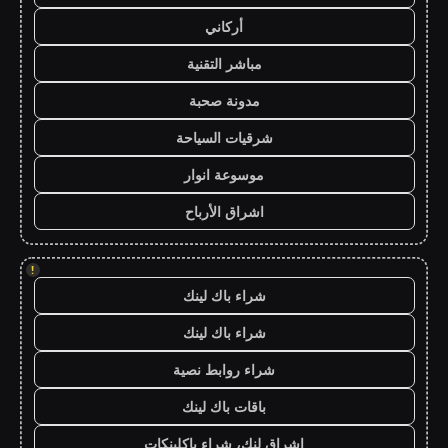
أركاني
مباشر التقنية
مدونة صحبة
شرقيات السياحة
موسوعة انوار
اشراق الأرباح
!
شراء باك لينك
شراء باك لينك
شراء روابط نصية
باقات باك لينك
اشراق لنك، شراء باكلينكات