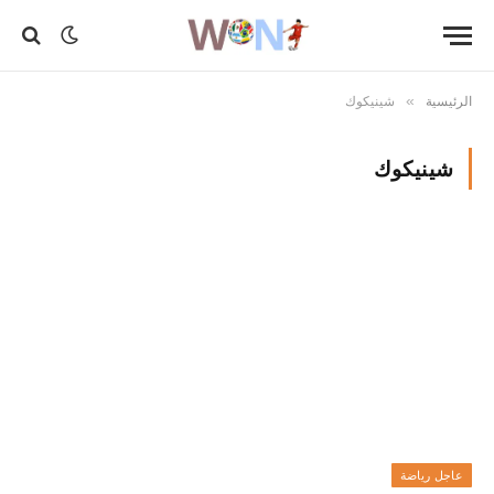
الرئيسية
شينيكوك
»
شينيكوك
عاجل رياضة