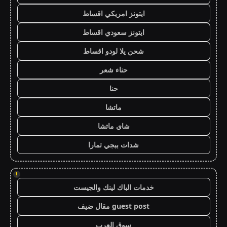
ايتونز امريكي اقساط
ايتونز سعودي اقساط
شحن يلا لودو اقساط
حناء شعر
حنا
ماتشا
شاي ماتشا
شدات ببجي تمارا
!
خدمات الباك لينك والجيست
guest post مقال ضيف
سوق العرب