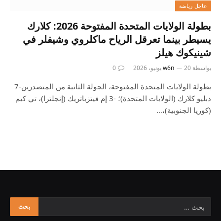
عاجل رياضة
بطولة الولايات المتحدة المفتوحة 2026: كلارك
يسيطر بينما تعرقل الرياح ماكلروي وشيفلر في
شينيكوك هيلز
بواسطة
20 يونيو، 2026
w6n
0
بطولة الولايات المتحدة المفتوحة، الجولة الثانية من المتصدرين-7
دبليو كلارك (الولايات المتحدة)؛ -3 إم فيتزباتريك (إنجلترا)، تي كيم
(كوريا الجنوبية)،…