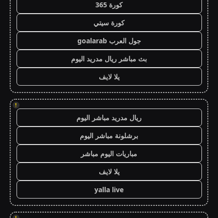
كورة 365
كورة سيتي
جول العرب goalarab
بث مباشر ريال مدريد اليوم
يلا لايف
!
ريال مدريد مباشر اليوم
برشلونة مباشر اليوم
مباريات اليوم مباشر
يلا لايف
yalla live
!