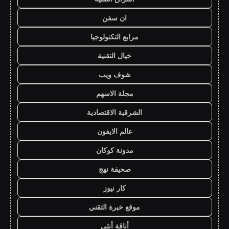
ان سفن
مرابع التكنولوجيا
خيال التقنية
شوف ويب
مجلة الاسهم
الشرقية الاقتصادية
عالم الايفون
مدونة كوكان
صحيفة نهج
كار نيوز
موقع خبرة التقني
أناقة أنثى