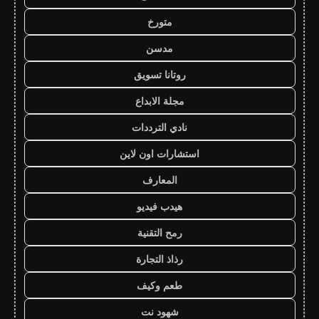
متورخ
مدسن
روتانا تسويق
مجلة الابداع
نادي الترددات
استشارات اون لاين
المعارف
هيدب فيديو
رمح التقنية
رذاذ التجارة
طعم وكيف
شهود نت