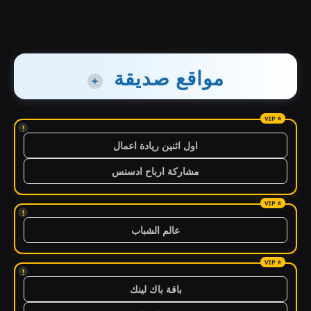
مواقع صديقة
+
!
اول اثنين ريادة اعمال
مشاركة ارباح ادسنس
!
عالم الشباب
!
باقة باك لينك