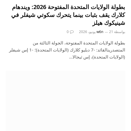
بطولة الولايات المتحدة المفتوحة 2026: ويندهام
كلارك يقف بثبات بينما يتحرك سكوتي شيفلر في
شينيكوك هيلز
بواسطة
21 يونيو، 2026
w6n
0
بطولة الولايات المتحدة المفتوحة، الجولة الثالثة من
المتصدرينالقائد: -7 دبليو كلارك (الولايات المتحدة)؛ -1 إس شيفلر
(الولايات المتحدة)، إس ثيجالا…