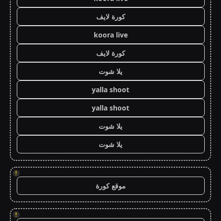
كورة لايف
koora live
كورة لايف
يلا شوت
yalla shoot
yalla shoot
يلا شوت
يلا شوت
!
موقع كورة
!