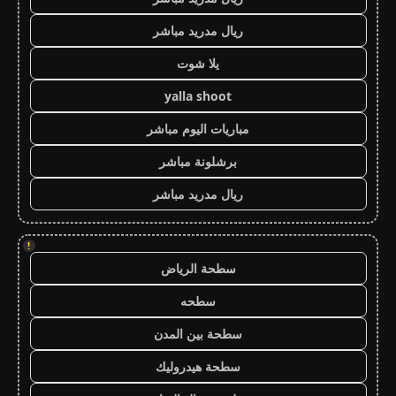
ريال مدريد مباشر
يلا شوت
yalla shoot
مباريات اليوم مباشر
برشلونة مباشر
ريال مدريد مباشر
!
سطحة الرياض
سطحه
سطحة بين المدن
سطحة هيدروليك