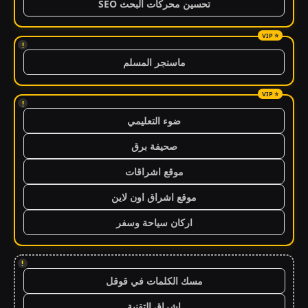
تحسين محركات البحث SEO
!
ماسنجر المسلم
!
ضوء التعليمي
صحيفة برق
موقع اشراقات
موقع اشراق اون لاين
اركان سياحة وسفر
!
مسك الكلمات في قوقل
اشراق التقنية