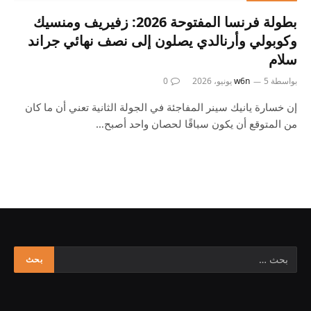
بطولة فرنسا المفتوحة 2026: زفيريف ومنسيك
وكوبولي وأرنالدي يصلون إلى نصف نهائي جراند
سلام
بواسطة
5 يونيو، 2026
w6n
0
إن خسارة يانيك سينر المفاجئة في الجولة الثانية تعني أن ما كان
من المتوقع أن يكون سباقًا لحصان واحد أصبح…