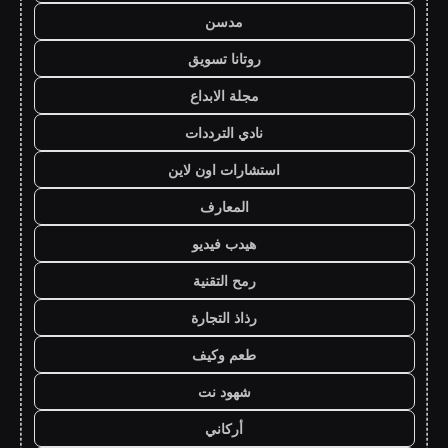
مدسن
روتانا تسويق
مجلة الابداع
نادي الترددات
استشارات اون لاين
المعارف
هيدب فيديو
رمح التقنية
رذاذ التجارة
طعم وكيف
شهود نت
أركاني