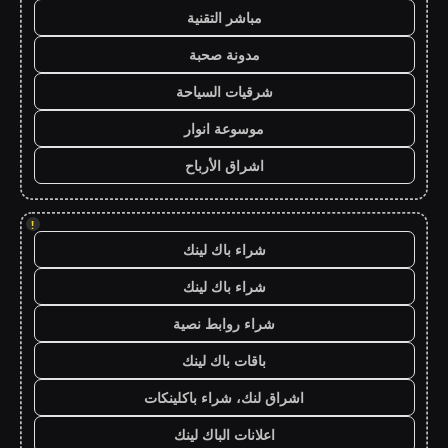
مباشر التقنية
مدونة صحبة
شرقيات السياحة
موسوعة انوار
اشراق الأرباح
!
شراء باك لينك
شراء باك لينك
شراء روابط نصية
باقات باك لينك
اشراق لنك، شراء باكلينكات
اعلانات الباك لينك