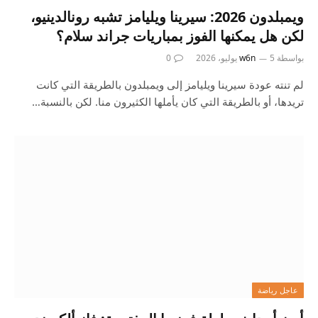
ويمبلدون 2026: سيرينا ويليامز تشبه رونالدينيو،
لكن هل يمكنها الفوز بمباريات جراند سلام؟
بواسطة
5 يوليو، 2026
w6n
0
لم تنته عودة سيرينا ويليامز إلى ويمبلدون بالطريقة التي كانت
تريدها، أو بالطريقة التي كان يأملها الكثيرون منا. لكن بالنسبة…
عاجل رياضة