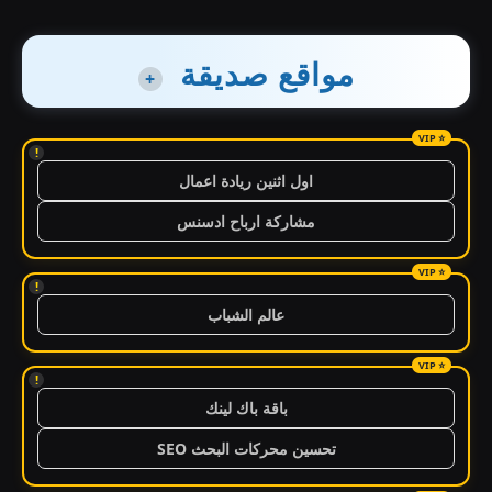
مواقع صديقة
+
!
اول اثنين ريادة اعمال
مشاركة ارباح ادسنس
!
عالم الشباب
!
باقة باك لينك
تحسين محركات البحث SEO