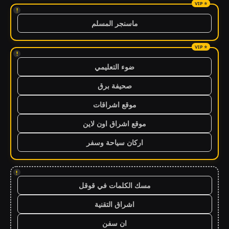
!
ماسنجر المسلم
!
ضوء التعليمي
صحيفة برق
موقع اشراقات
موقع اشراق اون لاين
اركان سياحة وسفر
!
مسك الكلمات في قوقل
اشراق التقنية
ان سفن