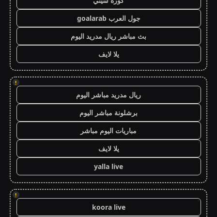
كورة سيتي
جول العرب goalarab
بث مباشر ريال مدريد اليوم
يلا لايف
!
ريال مدريد مباشر اليوم
برشلونة مباشر اليوم
مباريات اليوم مباشر
يلا لايف
yalla live
!
koora live