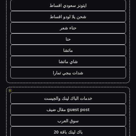
ايتونز سعودي اقساط
شحن يلا لودو اقساط
حناء شعر
حنا
ماتشا
شاي ماتشا
شدات ببجي تمارا
!
خدمات الباك لينك والجيست
guest post مقال ضيف
سوق العرب
باك لينك باقة 20