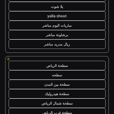
يلا شوت
yalla shoot
مباريات اليوم مباشر
برشلونة مباشر
ريال مدريد مباشر
!
سطحة الرياض
سطحه
سطحة بين المدن
سطحة هيدروليك
سطحة شمال الرياض
سطحة غرب الرياض