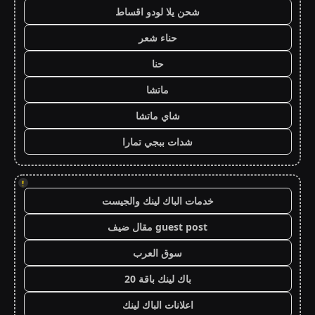
شحن يلا لودو اقساط
حناء شعر
حنا
ماتشا
شاي ماتشا
شدات ببجي تمارا
!
خدمات الباك لينك والجيست
guest post مقال ضيف
سوق العرب
باك لينك باقة 20
اعلانات الباك لينك