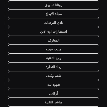
روتانا تسويق
مجلة الابداع
نادي الترددات
استشارات اون لاين
المعارف
هيدب فيديو
رمح التقنية
رذاذ التجارة
طعم وكيف
شهود نت
أركاني
مباشر التقنية