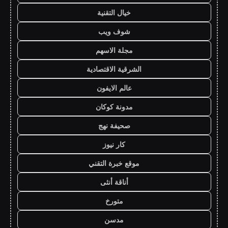
خيال التقنية
شوف ويب
مجلة الاسهم
الشرقية الاقتصادية
عالم الايفون
مدونة كوكان
صحيفة نهج
كار نيوز
موقع خبرة التقني
أناقة أنثى
متورخ
مدسن