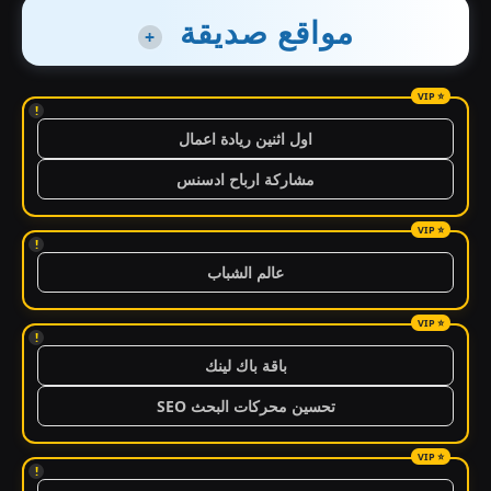
مواقع صديقة
+
!
اول اثنين ريادة اعمال
مشاركة ارباح ادسنس
!
عالم الشباب
!
باقة باك لينك
تحسين محركات البحث SEO
!