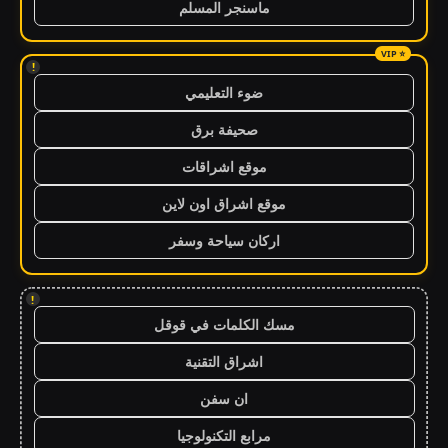
ماسنجر المسلم
!
ضوء التعليمي
صحيفة برق
موقع اشراقات
موقع اشراق اون لاين
اركان سياحة وسفر
!
مسك الكلمات في قوقل
اشراق التقنية
ان سفن
مرابع التكنولوجيا