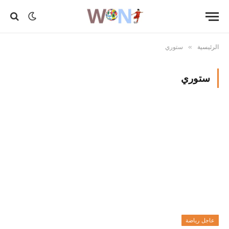
الرئيسية
ستوري
»
ستوري
عاجل رياضة