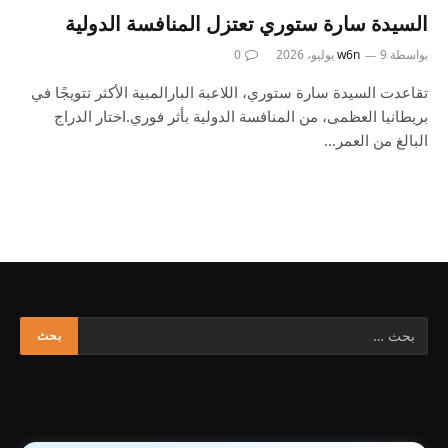
السيدة سارة ستوري تعتزل المنافسة الدولية
بواسطة
9 يوليو، 2026
w6n
0
تقاعدت السيدة سارة ستوري، اللاعبة البارالمبية الأكثر تتويجًا في
بريطانيا العظمى، من المنافسة الدولية بأثر فوري.اختار الدراج
البالغ من العمر…