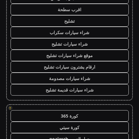
اقرب سطحة
تشليح
شراء سيارات سكراب
شراء سيارات تشليح
موقع شراء سيارات تشليح
ارقام يشترون سيارات تشليح
شراء سيارات مصدومة
شراء سيارات قديمة تشليح
!
كورة 365
كورة سيتي
جول العرب goalarab