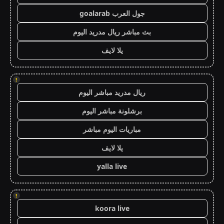
جول العرب goalarab
بث مباشر ريال مدريد اليوم
يلا لايف
!
ريال مدريد مباشر اليوم
برشلونة مباشر اليوم
مباريات اليوم مباشر
يلا لايف
yalla live
!
koora live