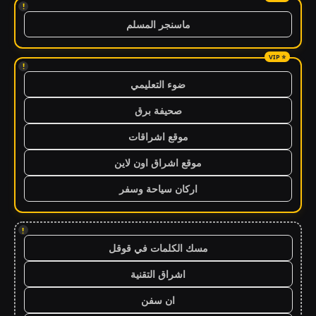
!
ماسنجر المسلم
!
ضوء التعليمي
صحيفة برق
موقع اشراقات
موقع اشراق اون لاين
اركان سياحة وسفر
!
مسك الكلمات في قوقل
اشراق التقنية
ان سفن