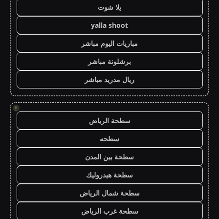
يلا شوت
yalla shoot
مباريات اليوم مباشر
برشلونة مباشر
ريال مدريد مباشر
!
سطحة الرياض
سطحه
سطحة بين المدن
سطحة هيدروليك
سطحة شمال الرياض
سطحة غرب الرياض