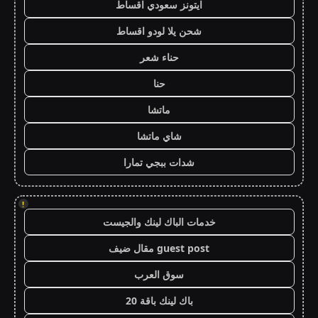
ايتونز سعودي اقساط
شحن يلا لودو اقساط
حناء شعر
حنا
ماتشا
شاي ماتشا
شدات ببجي تمارا
!
خدمات الباك لينك والجيست
guest post مقال ضيف
سوق العرب
باك لينك باقة 20