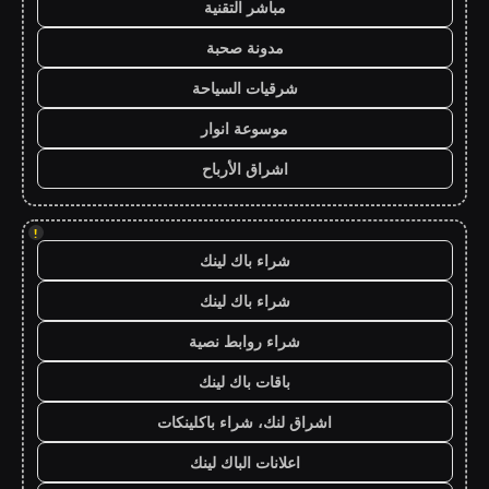
مباشر التقنية
مدونة صحبة
شرقيات السياحة
موسوعة انوار
اشراق الأرباح
!
شراء باك لينك
شراء باك لينك
شراء روابط نصية
باقات باك لينك
اشراق لنك، شراء باكلينكات
اعلانات الباك لينك