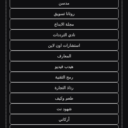
مدسن
روتانا تسويق
مجلة الابداع
نادي الترددات
استشارات اون لاين
المعارف
هيدب فيديو
رمح التقنية
رذاذ التجارة
طعم وكيف
شهود نت
أركاني