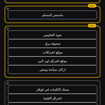
!
ماسنجر المسلم
!
ضوء التعليمي
صحيفة برق
موقع اشراقات
موقع اشراق اون لاين
اركان سياحة وسفر
!
مسك الكلمات في قوقل
اشراق التقنية