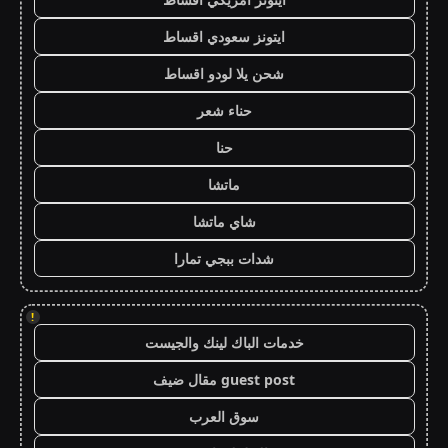
ايتونز سعودي اقساط
شحن يلا لودو اقساط
حناء شعر
حنا
ماتشا
شاي ماتشا
شدات ببجي تمارا
!
خدمات الباك لينك والجيست
guest post مقال ضيف
سوق العرب