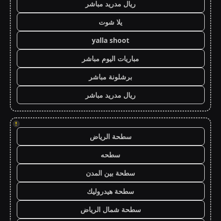
ريال مدريد مباشر
يلا شوت
yalla shoot
مباريات اليوم مباشر
برشلونة مباشر
ريال مدريد مباشر
!
سطحة الرياض
سطحه
سطحة بين المدن
سطحة هيدروليك
سطحة شمال الرياض