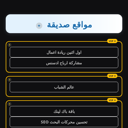
مواقع صديقة
+
!
اول اثنين ريادة اعمال
مشاركة ارباح ادسنس
!
عالم الشباب
!
باقة باك لينك
تحسين محركات البحث SEO