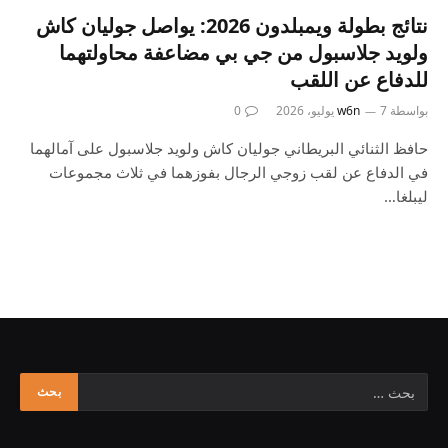
نتائج بطولة ويمبلدون 2026: يواصل جوليان كاش
ولويد جلاسبول من جي بي مضاعفة محاولتهما
للدفاع عن اللقب
بواسطة
7 يوليو، 2026
w6n
0
حافظ الثنائي البريطاني جوليان كاش ولويد جلاسبول على آمالهما
في الدفاع عن لقب زوجي الرجال بفوزهما في ثلاث مجموعات
ليبلغا…