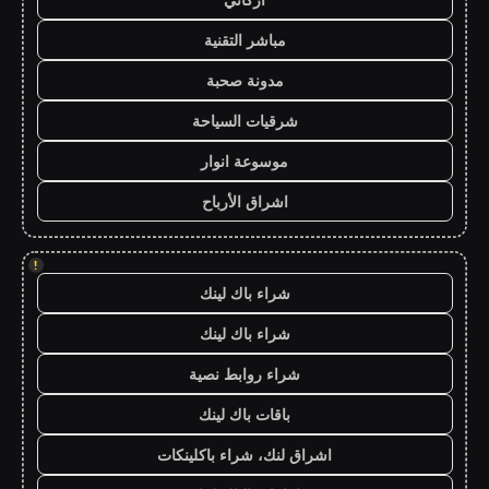
مباشر التقنية
مدونة صحبة
شرقيات السياحة
موسوعة انوار
اشراق الأرباح
!
شراء باك لينك
شراء باك لينك
شراء روابط نصية
باقات باك لينك
اشراق لنك، شراء باكلينكات