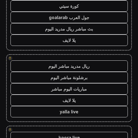
كورة سيتي
جول العرب goalarab
بث مباشر ريال مدريد اليوم
يلا لايف
!
ريال مدريد مباشر اليوم
برشلونة مباشر اليوم
مباريات اليوم مباشر
يلا لايف
yalla live
!
koora live