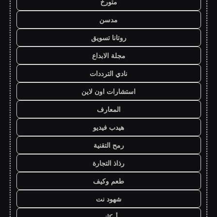
متورخ
مدسن
روتانا تسويق
مجلة الابداع
نادي الترددات
استشارات اون لاين
المعارف
هيدب فيديو
رمح التقنية
رذاذ التجارة
طعم وكيف
شهود نت
أركاني