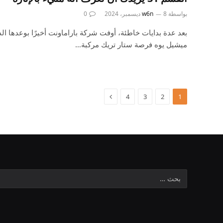
بواسطة
8 ديسمبر، 2024
w6n
0
بعد عدة بدايات خاطئة، أوفت شركة باراماونت أخيرًا بوعدها ا
ميشيل يوه فرصة ستار تريك مركبة…
4
3
2
1