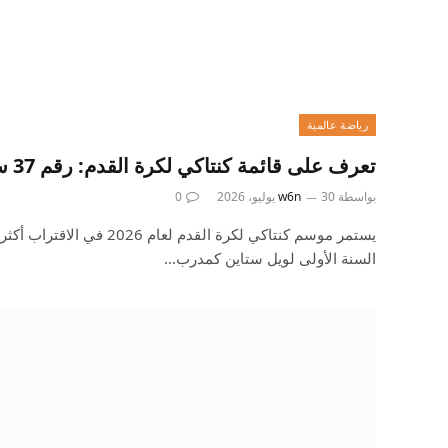
رياضة عالمية
تعرف على قائمة كنتاكي لكرة القدم: رقم 37 سبنسر ليدبيتر
بواسطة
30 يوليو، 2026
w6n
0
يستمر موسم كنتاكي لكرة القدم لعا
السنة الأولى لويل ستاين كمدرب…