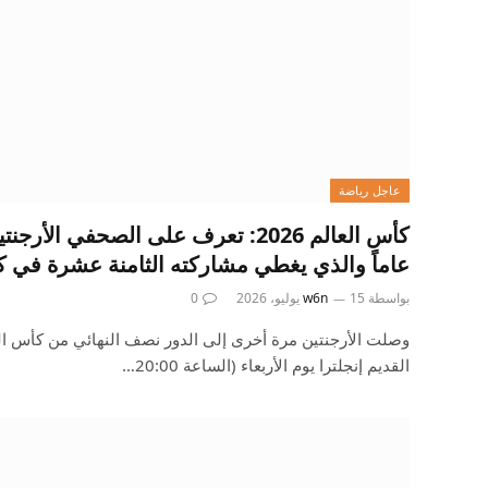
عاجل رياضة
عاماً والذي يغطي مشاركته الثامنة عشرة في ك
بواسطة
15 يوليو، 2026
w6n
0
وصلت الأرجنتين مرة أخرى إلى الدور نصف النهائي من كأس ال
القديم إنجلترا يوم الأربعاء (الساعة 20:00…