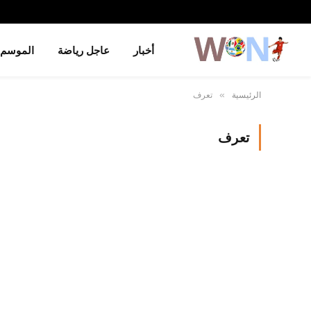
أخبار
عاجل رياضة
الموسم
الرئيسية
تعرف
»
تعرف