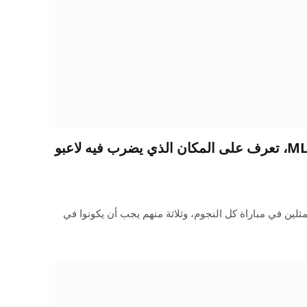
تشكيلات لعبة MLB All Star، تعرف على المكان الذي يضرب فيه لاعبو
مثلين في مباراة كل النجوم، وثلاثة منهم يجب أن يكونوا في