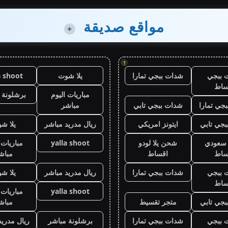
مواقع صديقة
+
!
 ببجي
شدات ببجي تمارا
يلا شوت
a shoot
ساط
مباريات اليوم
برشلونة 
جي تمارا
شدات ببجي تابي
مباشر
جي تابي
ايتونز امريكي
ريال مدريد مباشر
يلا ش
ز سعودي
شحن يلا لودو
yalla shoot
مباريات 
ساط
اقساط
مباش
 ببجي
شدات ببجي تمارا
ريال مدريد مباشر
يلا ش
ساط
yalla shoot
مباريات 
جي تابي
متجر تقسيط
مباش
 ببجي
شدات ببجي تمارا
برشلونة مباشر
ريال مدريد