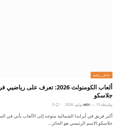
عاجل رياضة
جلاسكو
بواسطة
13 يوليو، 2026
w6n
0
جلاسكو.الاسم الرئيسي هو الحائز…