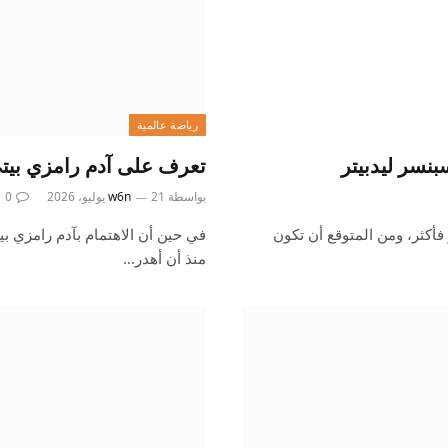
رياضة عالمية
تعرف على آدم رامزي بيتي 
بواسطة
21 يوليو، 2026
w6n
0
م 2026 في الاقتراب أكثر فأكثر، ومن المتوقع أن تكون
في حين أن الاهتمام بآدم رامزي بيت
منذ أن أهدر…