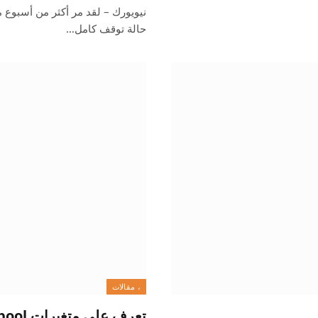
نيويورك – لقد مر أكثر من أسبوع 
حالة توقف كامل…
، مقالات