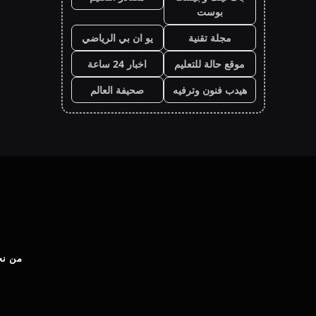
بوست
مجلة تقنية
يو ان بي الرياضي
موقع حالة للتعليم
اخبار 24 ساعة
هيدب فنون وترفيه
صحيفة العالم
من نح