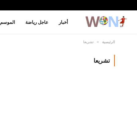
أخبار
عاجل رياضة
الموسم
الرئيسية
تشريعا
»
تشريعا