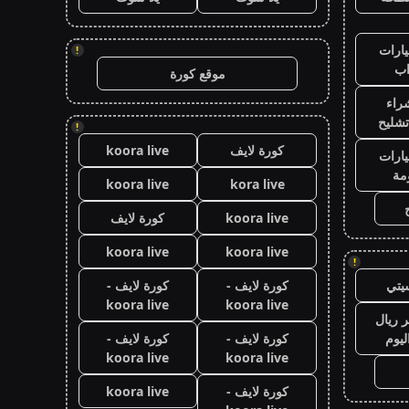
ارات
!
ب
موقع كورة
راء
تشليح
!
كورة لايف
koora live
ارات
مة
koora live
kora live
koora live
كورة لايف
koora live
koora live
!
يتي
كورة لايف -
كورة لايف -
koora live
koora live
 ريال
ليوم
كورة لايف -
كورة لايف -
koora live
koora live
كورة لايف -
koora live