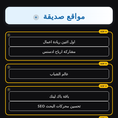
مواقع صديقة
+
!
اول اثنين ريادة اعمال
مشاركة ارباح ادسنس
!
عالم الشباب
!
باقة باك لينك
تحسين محركات البحث SEO