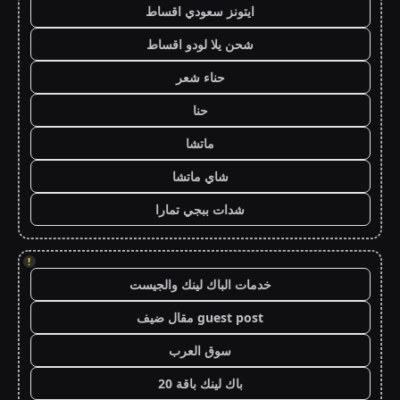
ايتونز سعودي اقساط
شحن يلا لودو اقساط
حناء شعر
حنا
ماتشا
شاي ماتشا
شدات ببجي تمارا
!
خدمات الباك لينك والجيست
guest post مقال ضيف
سوق العرب
باك لينك باقة 20