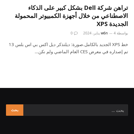
تراهن شركة Dell بشكل كبير على الذكاء
الاصطناعي من خلال أجهزة الكمبيوتر المحمولة
الجديدة XPS
بواسطة
4 يناير، 2024
w6n
0
خط XPS الجديد بالكامل.صورة: ديلتذكر ديل اكس بي اس بلس 13
تم إصداره في معرض CES العام الماضي ولم نكن…