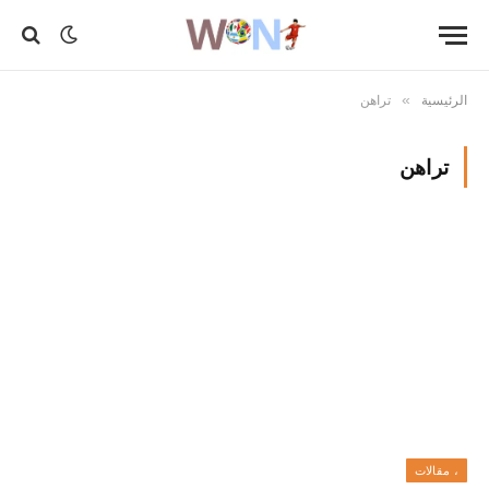
الرئيسية
تراهن
»
تراهن
، مقالات