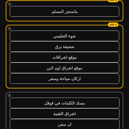
!
ماسنجر المسلم
!
ضوء التعليمي
صحيفة برق
موقع اشراقات
موقع اشراق اون لاين
اركان سياحة وسفر
!
مسك الكلمات في قوقل
اشراق التقنية
ان سفن