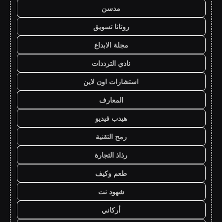
مدسن
روتانا تسويق
مجلة الابداع
نادي الترددات
استشارات اون لاين
المعارف
هيدب فيديو
رمح التقنية
رذاذ التجارة
طعم وكيف
شهود نت
أركاني