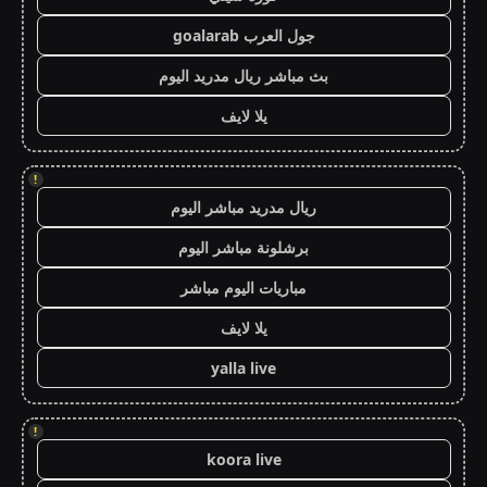
جول العرب goalarab
بث مباشر ريال مدريد اليوم
يلا لايف
!
ريال مدريد مباشر اليوم
برشلونة مباشر اليوم
مباريات اليوم مباشر
يلا لايف
yalla live
!
koora live