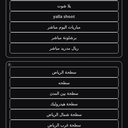
يلا شوت
yalla shoot
مباريات اليوم مباشر
برشلونة مباشر
ريال مدريد مباشر
!
سطحة الرياض
سطحه
سطحة بين المدن
سطحة هيدروليك
سطحة شمال الرياض
سطحة غرب الرياض