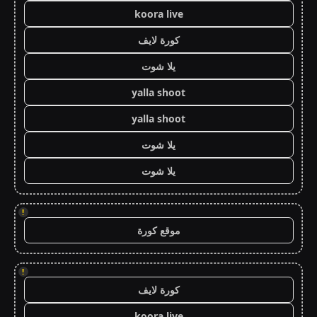
koora live
كورة لايف
يلا شوت
yalla shoot
yalla shoot
يلا شوت
يلا شوت
!
موقع كورة
!
كورة لايف
koora live