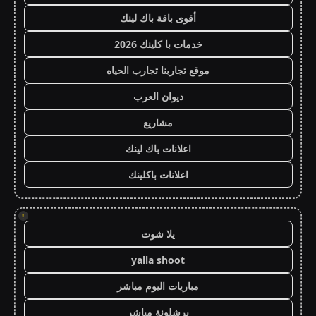
أقوى باقة باك لينك
خدمات با كلينك 2026
موقع تجاربنا تجارب الحياه
ديوان العرب
مشاريع
اعلانات باك لينك
اعلانات باكلينك
!
يلا شوت
yalla shoot
مباريات اليوم مباشر
برشلونة مباشر