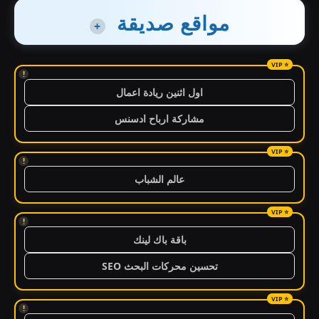
مواقع صديقة
+
!
اول اثنين ريادة اعمال
مشاركة ارباح ادسنس
!
عالم الشباب
!
باقة باك لينك
تحسين محركات البحث SEO
!