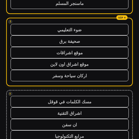
ماسنجر المسلم
!
ضوء التعليمي
صحيفة برق
موقع اشراقات
موقع اشراق اون لاين
اركان سياحة وسفر
!
مسك الكلمات في قوقل
اشراق التقنية
ان سفن
مرابع التكنولوجيا