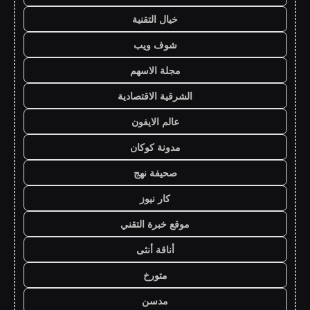
خيال التقنية
شوف ويب
مجلة الاسهم
الشرقية الاقتصادية
عالم الايفون
مدونة كوكان
صحيفة نهج
كار نيوز
موقع خبرة التقني
أناقة أنثى
متورخ
مدسن