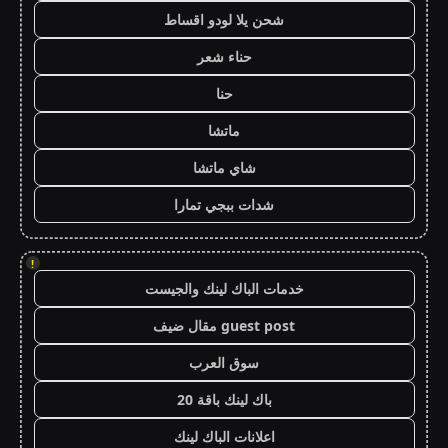
شحن يلا لودو اقساط
حناء شعر
حنا
ماتشا
شاي ماتشا
شدات ببجي تمارا
!
خدمات الباك لينك والجيست
guest post مقال ضيف
سوق العرب
باك لينك باقة 20
اعلانات الباك لينك