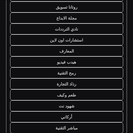
روتانا تسويق
مجلة الابداع
نادي الترددات
استشارات اون لاين
المعارف
هيدب فيديو
رمح التقنية
رذاذ التجارة
طعم وكيف
شهود نت
أركاني
مباشر التقنية