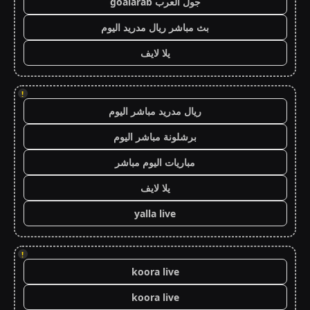
جول العرب goalarab
بث مباشر ريال مدريد اليوم
يلا لايف
!
ريال مدريد مباشر اليوم
برشلونة مباشر اليوم
مباريات اليوم مباشر
يلا لايف
yalla live
!
koora live
koora live