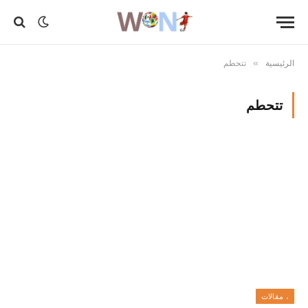
الرئيسية
تتحطم
»
تتحطم
، مقالات