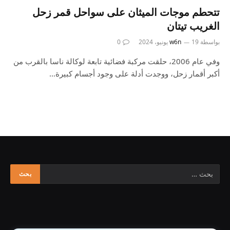
تتحطم موجات الميثان على سواحل قمر زحل
الغريب تيتان
بواسطة
19 يونيو، 2024
w6n
0
وفي عام 2006، حلقت مركبة فضائية تابعة لوكالة ناسا بالقرب من
أكبر أقمار زحل، ووجدت أدلة على وجود أجسام كبيرة…